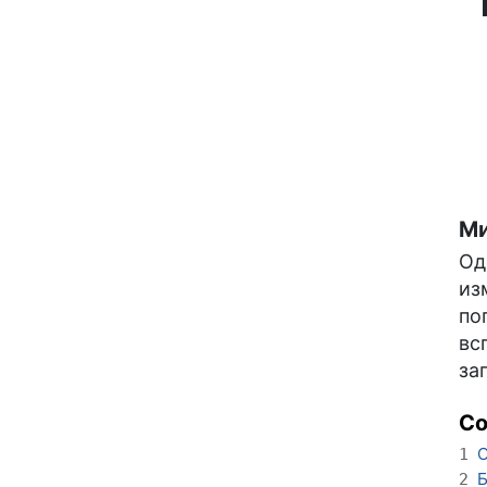
Ми
Од
из
по
вс
за
С
О
1
Б
2