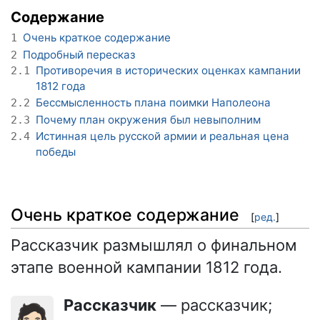
Содержание
Очень краткое содержание
1
Подробный пересказ
2
Противоречия в исторических оценках кампании
2.1
1812 года
Бессмысленность плана поимки Наполеона
2.2
Почему план окружения был невыполним
2.3
Истинная цель русской армии и реальная цена
2.4
победы
Очень краткое содержание
[
ред.
]
Рассказчик размышлял о финальном
этапе военной кампании 1812 года.
Рассказчик
— рассказчик;
🧔🏻