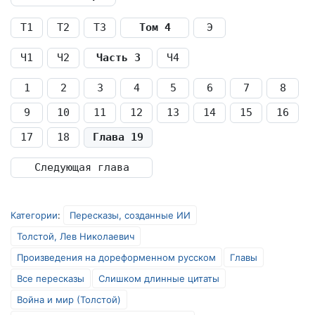
Т1
Т2
Т3
Том 4
Э
Ч1
Ч2
Часть 3
Ч4
1
2
3
4
5
6
7
8
9
10
11
12
13
14
15
16
17
18
Глава 19
Следующая глава
Категории
:
Пересказы, созданные ИИ
Толстой, Лев Николаевич
Произведения на дореформенном русском
Главы
Все пересказы
Слишком длинные цитаты
Война и мир (Толстой)