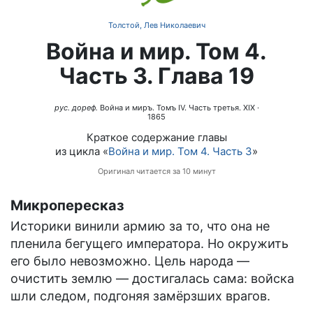
Толстой, Лев Николаевич
Война и мир. Том 4.
Часть 3. Глава 19
рус. дореф.
Война и миръ. Томъ IV. Часть третья. XIX
·
1865
Краткое содержание главы
из цикла «
Война и мир. Том 4. Часть 3
»
Оригинал читается за 10 минут
Микропересказ
Историки винили армию за то, что она не
пленила бегущего императора. Но окружить
его было невозможно. Цель народа —
очистить землю — достигалась сама: войска
шли следом, подгоняя замёрзших врагов.