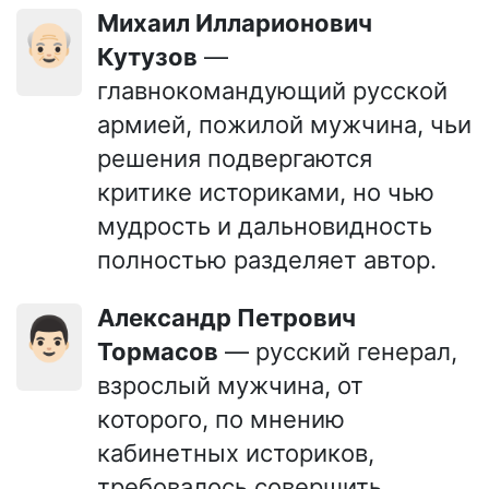
Михаил Илларионович
👴🏻
Кутузов
—
главнокомандующий русской
армией, пожилой мужчина, чьи
решения подвергаются
критике историками, но чью
мудрость и дальновидность
полностью разделяет автор.
Александр Петрович
👨🏻
Тормасов
— русский генерал,
взрослый мужчина, от
которого, по мнению
кабинетных историков,
требовалось совершить