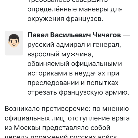
определённые маневры для
окружения французов.
Павел Васильевич Чичагов
—
👨🏻
русский адмирал и генерал,
взрослый мужчина,
обвиняемый официальными
историками в неудачах при
преследовании и попытках
отрезать французскую армию.
Возникало противоречие: по мнению
официальных лиц, отступление врага
из Москвы представляло собой
череду поражений русских войск.