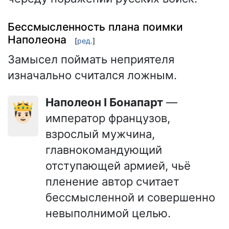
Бессмысленность плана поимки
Наполеона
[
ред.
]
Замысел поймать неприятеля
изначально считался ложным.
Наполеон I Бонапарт
—
🤴🏻
император французов,
взрослый мужчина,
главнокомандующий
отступающей армией, чьё
пленение автор считает
бессмысленной и совершенно
невыполнимой целью.