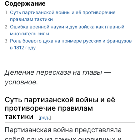
Содержание
Суть партизанской войны и её противоречие
1
правилам тактики
Ошибка военной науки и дух войска как главный
2
множитель силы
Роль боевого духа на примере русских и французов
3
в 1812 году
Деление пересказа на главы —
условное.
Суть партизанской войны и её
противоречие правилам
тактики
[
ред.
]
Партизанская война представляла
собой одно из самых очевидных и