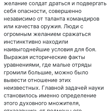
желание солдат драться и подвергать
себя опасности, совершенно
независимо от таланта командиров
или качества оружия. Люди с
огромным желанием сражаться
инстинктивно находили
наивыгоднейшие условия для боя.
Выражая исторические факты
уравнениями, где малые отряды
громили большие, можно было
вывести отношение этих
неизвестных. Главной задачей науки
становилось именно определение
этого духовного множителя,
отказавшись от подмены его