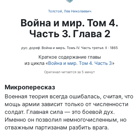
Толстой, Лев Николаевич
Война и мир. Том 4.
Часть 3. Глава 2
рус. дореф.
Война и миръ. Томъ IV. Часть третья. II
· 1865
Краткое содержание главы
из цикла «
Война и мир. Том 4. Часть 3
»
Оригинал читается за 5 минут
Микропересказ
Военная теория всегда ошибалась, считая, что
мощь армии зависит только от численности
солдат. Главная сила — это боевой дух.
Именно он позволил немногочисленным, но
отважным партизанам разбить врага.