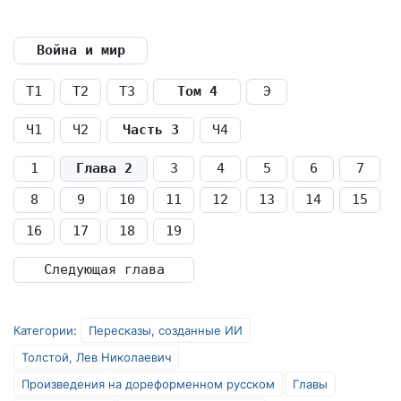
Война и мир
Т1
Т2
Т3
Том 4
Э
Ч1
Ч2
Часть 3
Ч4
1
Глава 2
3
4
5
6
7
8
9
10
11
12
13
14
15
16
17
18
19
Следующая глава
Категории
:
Пересказы, созданные ИИ
Толстой, Лев Николаевич
Произведения на дореформенном русском
Главы