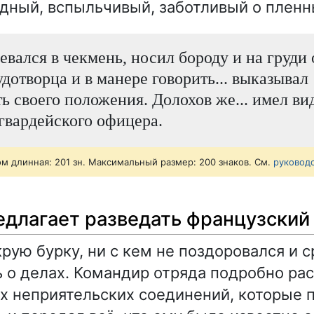
дный, вспыльчивый, заботливый о пленн
евался в чекмень, носил бороду и на груди 
дотворца и в манере говорить... выказывал
ь своего положения. Долохов же... имел ви
гвардейского офицера.
ом длинная: 201 зн. Максимальный размер: 200 знаков. См.
руковод
едлагает разведать французский
рую бурку, ни с кем не поздоровался и с
 о делах. Командир отряда подробно рас
х неприятельских соединений, которые 