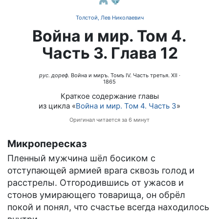
Толстой, Лев Николаевич
Война и мир. Том 4.
Часть 3. Глава 12
рус. дореф.
Война и миръ. Томъ IV. Часть третья. XII
·
1865
Краткое содержание главы
из цикла «
Война и мир. Том 4. Часть 3
»
Оригинал читается за 6 минут
Микропересказ
Пленный мужчина шёл босиком с
отступающей армией врага сквозь голод и
расстрелы. Отгородившись от ужасов и
стонов умирающего товарища, он обрёл
покой и понял, что счастье всегда находилось