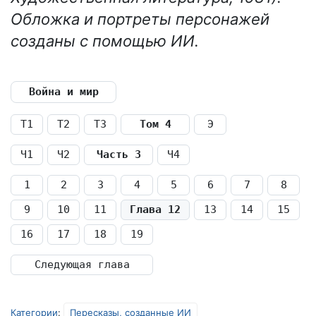
Обложка и портреты персонажей
созданы с помощью ИИ.
Война и мир
Т1
Т2
Т3
Том 4
Э
Ч1
Ч2
Часть 3
Ч4
1
2
3
4
5
6
7
8
9
10
11
Глава 12
13
14
15
16
17
18
19
Следующая глава
Категории
:
Пересказы, созданные ИИ