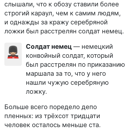
слышали, что к обозу ставили более
строгий караул, чем к самим людям,
и однажды за кражу серебряной
ложки был расстрелян солдат немец.
Солдат немец
— немецкий
💂🏼‍♂️
конвойный солдат, который
был расстрелян по приказанию
маршала за то, что у него
нашли чужую серебряную
ложку.
Больше всего поредело депо
пленных: из трёхсот тридцати
человек осталось меньше ста.