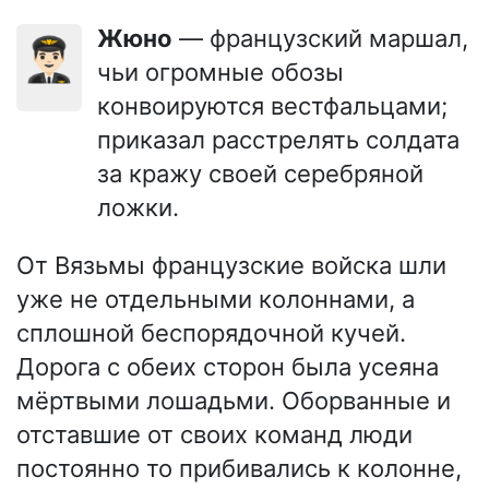
Жюно
— французский маршал,
👨🏻‍✈️
чьи огромные обозы
конвоируются вестфальцами;
приказал расстрелять солдата
за кражу своей серебряной
ложки.
От Вязьмы французские войска шли
уже не отдельными колоннами, а
сплошной беспорядочной кучей.
Дорога с обеих сторон была усеяна
мёртвыми лошадьми. Оборванные и
отставшие от своих команд люди
постоянно то прибивались к колонне,