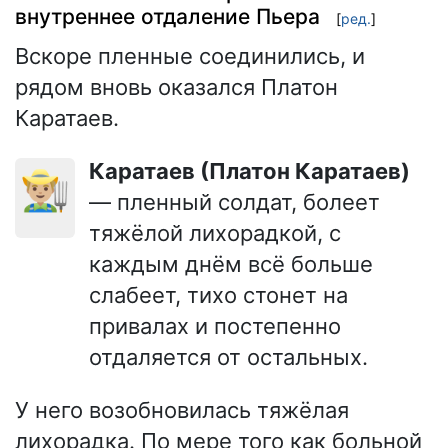
внутреннее отдаление Пьера
[
ред.
]
Вскоре пленные соединились, и
рядом вновь оказался Платон
Каратаев.
Каратаев (Платон Каратаев)
👨🏼‍🌾
— пленный солдат, болеет
тяжёлой лихорадкой, с
каждым днём всё больше
слабеет, тихо стонет на
привалах и постепенно
отдаляется от остальных.
У него возобновилась тяжёлая
лихорадка. По мере того как больной