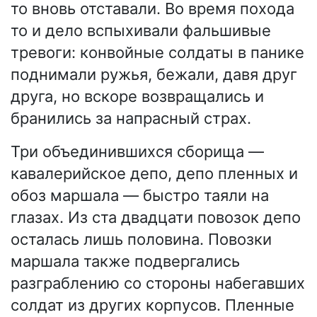
то вновь отставали. Во время похода
то и дело вспыхивали фальшивые
тревоги: конвойные солдаты в панике
поднимали ружья, бежали, давя друг
друга, но вскоре возвращались и
бранились за напрасный страх.
Три объединившихся сборища —
кавалерийское депо, депо пленных и
обоз маршала — быстро таяли на
глазах. Из ста двадцати повозок депо
осталась лишь половина. Повозки
маршала также подвергались
разграблению со стороны набегавших
солдат из других корпусов. Пленные