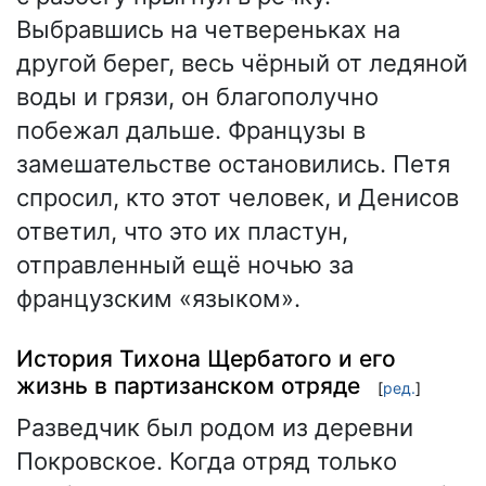
Выбравшись на четвереньках на
другой берег, весь чёрный от ледяной
воды и грязи, он благополучно
побежал дальше. Французы в
замешательстве остановились. Петя
спросил, кто этот человек, и Денисов
ответил, что это их пластун,
отправленный ещё ночью за
французским «языком».
История Тихона Щербатого и его
жизнь в партизанском отряде
[
ред.
]
Разведчик был родом из деревни
Покровское. Когда отряд только