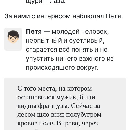
щурит глаза.
За ними с интересом наблюдал Петя.
Петя
— молодой человек,
👦🏻
неопытный и суетливый,
старается всё понять и не
упустить ничего важного из
происходящего вокруг.
С того места, на котором
остановился мужик, были
видны французы. Сейчас за
лесом шло вниз полубугром
яровое поле. Вправо, через