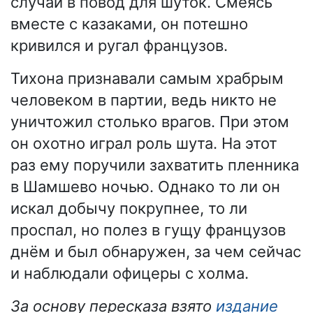
случай в повод для шуток. Смеясь
вместе с казаками, он потешно
кривился и ругал французов.
Тихона признавали самым храбрым
человеком в партии, ведь никто не
уничтожил столько врагов. При этом
он охотно играл роль шута. На этот
раз ему поручили захватить пленника
в Шамшево ночью. Однако то ли он
искал добычу покрупнее, то ли
проспал, но полез в гущу французов
днём и был обнаружен, за чем сейчас
и наблюдали офицеры с холма.
За основу пересказа взято
издание