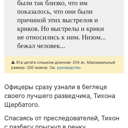
были так близко, что им
показалось, что они были
причиной этих выстрелов и
криков. Но выстрелы и крики
не относились к ним. Низом...
бежал человек...
⚠️ Эта цитата слишком длинная: 204 зн. Максимальный
размер: 200 знаков. См.
руководство
.
Офицеры сразу узнали в беглеце
своего лучшего разведчика, Тихона
Щербатого.
Спасаясь от преследователей, Тихон
с разбегу прыгнул в речку.