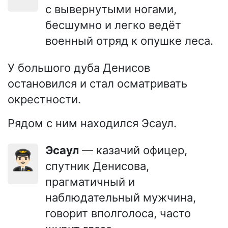
с вывернутыми ногами,
бесшумно и легко ведёт
военный отряд к опушке леса.
У большого дуба Денисов
остановился и стал осматривать
окрестности.
Рядом с ним находился Эсаул.
Эсаул
— казачий офицер,
👨🏻‍✈️
спутник Денисова,
прагматичный и
наблюдательный мужчина,
говорит вполголоса, часто