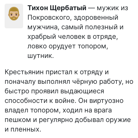
Тихон Щербатый
— мужик из
🧔🏼‍♂️
Покровского, здоровенный
мужчина, самый полезный и
храбрый человек в отряде,
ловко орудует топором,
шутник.
Крестьянин пристал к отряду и
поначалу выполнял чёрную работу, но
быстро проявил выдающиеся
способности к войне. Он виртуозно
владел топором, ходил на врага
пешком и регулярно добывал оружие
и пленных.