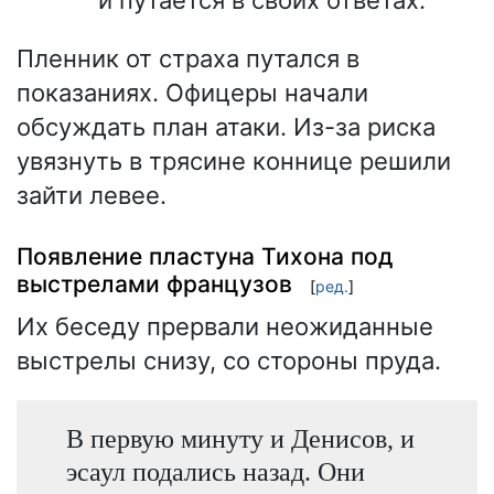
и путается в своих ответах.
Пленник от страха путался в
показаниях. Офицеры начали
обсуждать план атаки. Из-за риска
увязнуть в трясине коннице решили
зайти левее.
Появление пластуна Тихона под
выстрелами французов
[
ред.
]
Их беседу прервали неожиданные
выстрелы снизу, со стороны пруда.
В первую минуту и Денисов, и
эсаул подались назад. Они