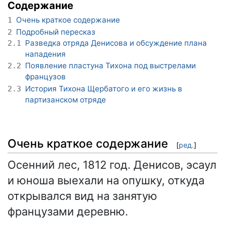
Содержание
Очень краткое содержание
1
Подробный пересказ
2
Разведка отряда Денисова и обсуждение плана
2.1
нападения
Появление пластуна Тихона под выстрелами
2.2
французов
История Тихона Щербатого и его жизнь в
2.3
партизанском отряде
Очень краткое содержание
[
ред.
]
Осенний лес, 1812 год. Денисов, эсаул
и юноша выехали на опушку, откуда
открывался вид на занятую
французами деревню.