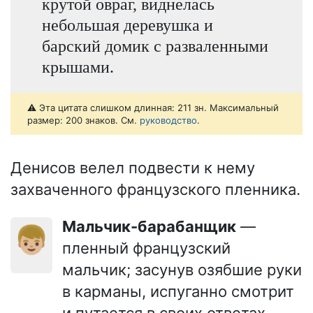
крутой овраг, виднелась
небольшая деревушка и
барский домик с разваленными
крышами.
⚠️ Эта цитата слишком длинная: 211 зн. Максимальный
размер: 200 знаков. См.
руководство
.
Денисов велел подвести к нему
захваченного французского пленника.
Мальчик-барабанщик
—
👦🏼
пленный французский
мальчик; засунув озябшие руки
в карманы, испуганно смотрит