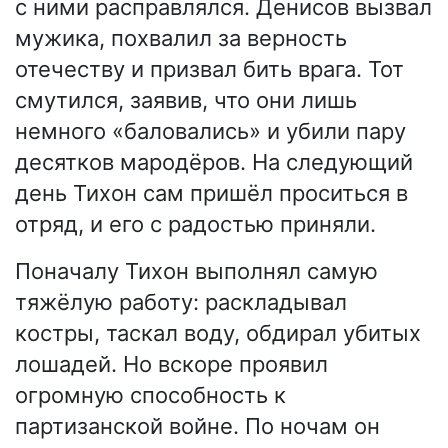
с ними расправлялся. Денисов вызвал
мужика, похвалил за верность
отечеству и призвал бить врага. Тот
смутился, заявив, что они лишь
немного «баловались» и убили пару
десятков мародёров. На следующий
день Тихон сам пришёл проситься в
отряд, и его с радостью приняли.
Поначалу Тихон выполнял самую
тяжёлую работу: раскладывал
костры, таскал воду, обдирал убитых
лошадей. Но вскоре проявил
огромную способность к
партизанской войне. По ночам он