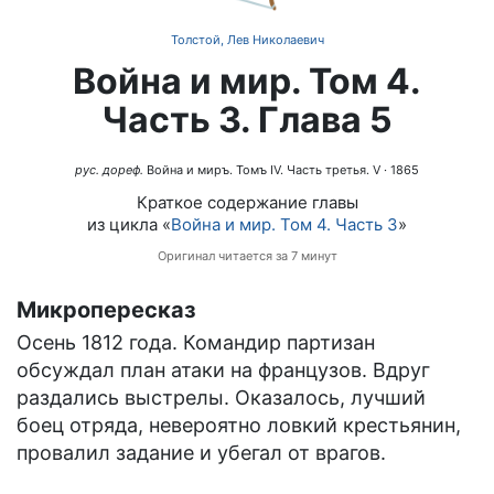
Толстой, Лев Николаевич
Война и мир. Том 4.
Часть 3. Глава 5
рус. дореф.
Война и миръ. Томъ IV. Часть третья. V
· 1865
Краткое содержание главы
из цикла «
Война и мир. Том 4. Часть 3
»
Оригинал читается за 7 минут
Микропересказ
Осень 1812 года. Командир партизан
обсуждал план атаки на французов. Вдруг
раздались выстрелы. Оказалось, лучший
боец отряда, невероятно ловкий крестьянин,
провалил задание и убегал от врагов.