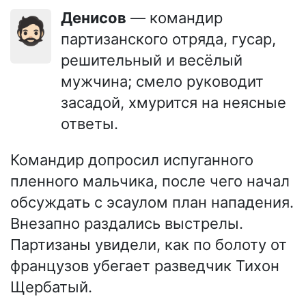
Денисов
— командир
🧔🏻
партизанского отряда, гусар,
решительный и весёлый
мужчина; смело руководит
засадой, хмурится на неясные
ответы.
Командир допросил испуганного
пленного мальчика, после чего начал
обсуждать с эсаулом план нападения.
Внезапно раздались выстрелы.
Партизаны увидели, как по болоту от
французов убегает разведчик Тихон
Щербатый.