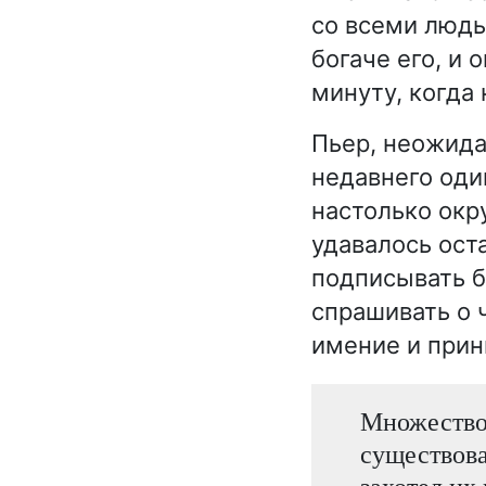
со всеми людь
богаче его, и
минуту, когда
Пьер, неожида
недавнего оди
настолько окр
удавалось ост
подписывать б
спрашивать о 
имение и прин
Множество 
существова