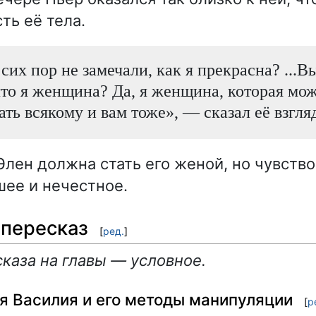
ть её тела.
сих пор не замечали, как я прекрасна? ...В
что я женщина? Да, я женщина, которая мо
ть всякому и вам тоже», — сказал её взгляд
Элен должна стать его женой, но чувство
шее и нечестное.
пересказ
[
ред.
]
каза на главы — условное.
я Василия и его методы манипуляции
[
р