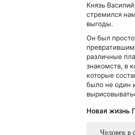
Князь Василий
стремился нам
выгоды.
Он был просто
превратившим 
различные пла
знакомств, в к
которые состав
было не один и
вырисовыватьс
Новая жизнь П
Человек в 