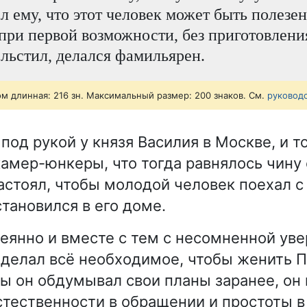
 ему, что этот человек может быть полезен.
 при первой возможности, без приготовлени
 льстил, делался фамильярен.
ом длинная: 216 зн. Максимальный размер: 200 знаков. См.
руковод
под рукой у князя Василия в Москве, и т
камер-юнкеры, что тогда равнялось чину 
настоял, чтобы молодой человек поехал с
становился в его доме.
сеянно и вместе с тем с несомненной ув
 делал всё необходимое, чтобы женить П
бы он обдумывал свои планы заранее, он 
стественности в обращении и простоты 