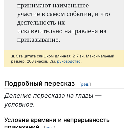
принимают наименьшее
участие в самом событии, и что
деятельность их
исключительно направлена на
приказывание.
⚠️ Эта цитата слишком длинная: 217 зн. Максимальный
размер: 200 знаков. См.
руководство
.
Подробный пересказ
[
ред.
]
Деление пересказа на главы —
условное.
Условие времени и непрерывность
приказаний
[
ред.
]