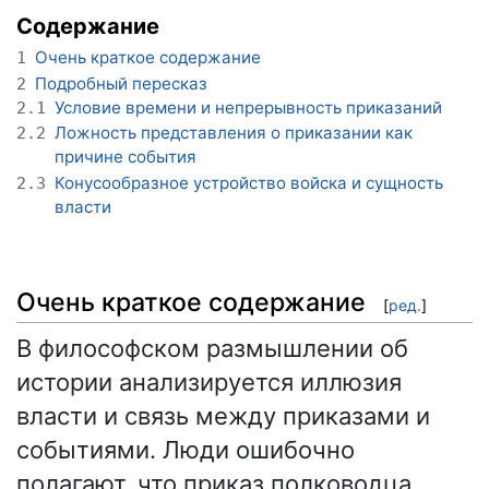
Содержание
Очень краткое содержание
1
Подробный пересказ
2
Условие времени и непрерывность приказаний
2.1
Ложность представления о приказании как
2.2
причине события
Конусообразное устройство войска и сущность
2.3
власти
Очень краткое содержание
[
ред.
]
В философском размышлении об
истории анализируется иллюзия
власти и связь между приказами и
событиями. Люди ошибочно
полагают, что приказ полководца