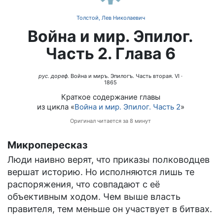
Толстой, Лев Николаевич
Война и мир. Эпилог.
Часть 2. Глава 6
рус. дореф.
Война и миръ. Эпилогъ. Часть вторая. VI
·
1865
Краткое содержание главы
из цикла «
Война и мир. Эпилог. Часть 2
»
Оригинал читается за 8 минут
Микропересказ
Люди наивно верят, что приказы полководцев
вершат историю. Но исполняются лишь те
распоряжения, что совпадают с её
объективным ходом. Чем выше власть
правителя, тем меньше он участвует в битвах.