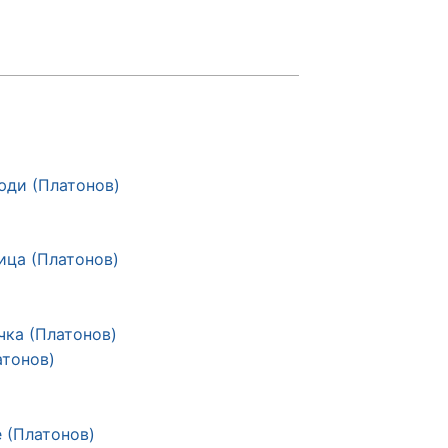
»
юди (Платонов)
ица (Платонов)
чка (Платонов)
атонов)
 (Платонов)