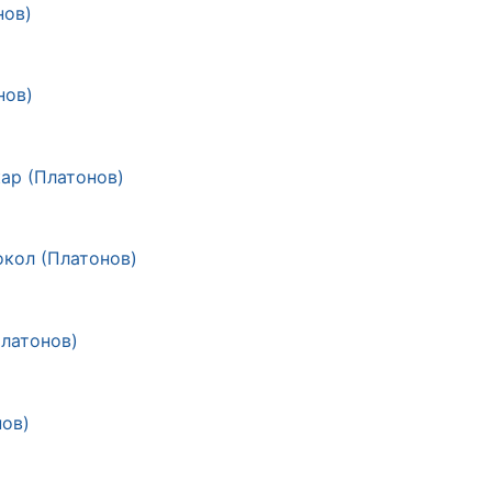
нов)
нов)
ар (Платонов)
кол (Платонов)
Платонов)
нов)