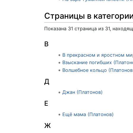
Страницы в категори
Показана 31 страница из 31, находящ
В
В прекрасном и яростном ми
Взыскание погибших (Платон
Волшебное кольцо (Платонов
Д
Джан (Платонов)
Е
Ещё мама (Платонов)
Ж