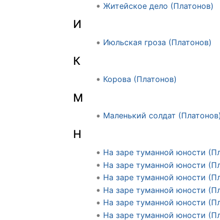
Житейское дело (Платонов)
И
Июльская гроза (Платонов)
К
Корова (Платонов)
М
Маленький солдат (Платонов
Н
На заре туманной юности (П
На заре туманной юности (Пл
На заре туманной юности (Пл
На заре туманной юности (Пл
На заре туманной юности (Пл
На заре туманной юности (Пл