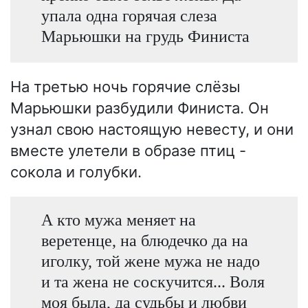
упала одна горячая слеза
Марьюшки на грудь Финиста
На третью ночь горячие слёзы
Марьюшки разбудили Финиста. Он
узнал свою настоящую невесту, и они
вместе улетели в образе птиц -
сокола и голубки.
А кто мужа меняет на
веретенце, на блюдечко да на
иголку, той жене мужа не надо
и та жена не соскучится... Воля
моя была, да судьбы и любви