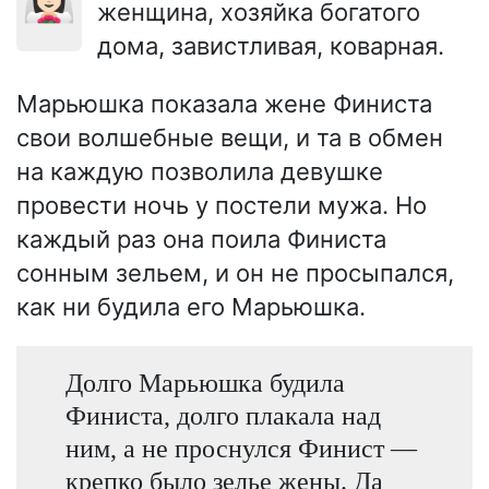
женщина, хозяйка богатого
дома, завистливая, коварная.
Марьюшка показала жене Финиста
свои волшебные вещи, и та в обмен
на каждую позволила девушке
провести ночь у постели мужа. Но
каждый раз она поила Финиста
сонным зельем, и он не просыпался,
как ни будила его Марьюшка.
Долго Марьюшка будила
Финиста, долго плакала над
ним, а не проснулся Финист —
крепко было зелье жены. Да