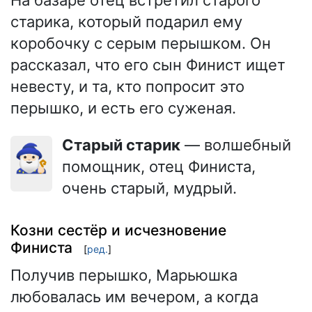
старика, который подарил ему
коробочку с серым перышком. Он
рассказал, что его сын Финист ищет
невесту, и та, кто попросит это
перышко, и есть его суженая.
Старый старик
— волшебный
🧙🏻‍♂️
помощник, отец Финиста,
очень старый, мудрый.
Козни сестёр и исчезновение
Финиста
[
ред.
]
Получив перышко, Марьюшка
любовалась им вечером, а когда