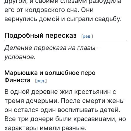
другой, и своими слезами разбудила
его от колдовского сна. Они
вернулись домой и сыграли свадьбу.
Подробный пересказ
[
ред.
]
Деление пересказа на главы –
условное.
Марьюшка и волшебное перо
Финиста
[
ред.
]
В одной деревне жил крестьянин с
тремя дочерьми. После смерти жены
он остался один воспитывать детей.
Все три дочери были красавицами, но
характеры имели разные.