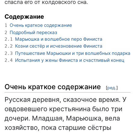
спасла его от колдовского сна.
Содержание
Очень краткое содержание
1
Подробный пересказ
2
Марьюшка и волшебное перо Финиста
2.1
Козни сестёр и исчезновение Финиста
2.2
Путешествие Марьюшки и три волшебных подарка
2.3
Испытания у жены Финиста и счастливый конец
2.4
Очень краткое содержание
[
ред.
]
Русская деревня, сказочное время. У
овдовевшего крестьянина было три
дочери. Младшая, Марьюшка, вела
хозяйство, пока старшие сёстры