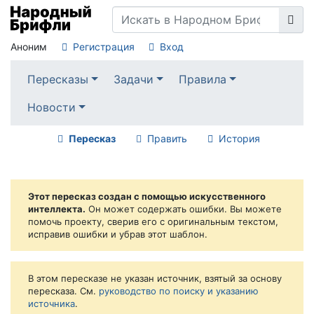
Аноним
Регистрация
Вход
Пересказы
Задачи
Правила
Новости
Пересказ
Править
История
Этот пересказ создан с помощью искусственного
интеллекта.
Он может содержать ошибки. Вы можете
помочь проекту, сверив его с оригинальным текстом,
исправив ошибки и убрав этот шаблон.
В этом пересказе не указан источник, взятый за основу
пересказа. См.
руководство по поиску и указанию
источника
.