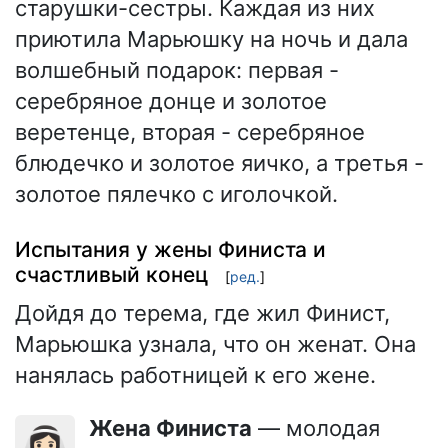
старушки-сестры. Каждая из них
приютила Марьюшку на ночь и дала
волшебный подарок: первая -
серебряное донце и золотое
веретенце, вторая - серебряное
блюдечко и золотое яичко, а третья -
золотое пялечко с иголочкой.
Испытания у жены Финиста и
счастливый конец
[
ред.
]
Дойдя до терема, где жил Финист,
Марьюшка узнала, что он женат. Она
нанялась работницей к его жене.
Жена Финиста
— молодая
👰🏻‍♀️