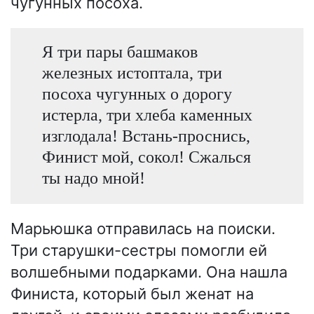
чугунных посоха.
Я три пары башмаков
железных истоптала, три
посоха чугунных о дорогу
истерла, три хлеба каменных
изглодала! Встань-проснись,
Финист мой, сокол! Сжалься
ты надо мной!
Марьюшка отправилась на поиски.
Три старушки-сестры помогли ей
волшебными подарками. Она нашла
Финиста, который был женат на