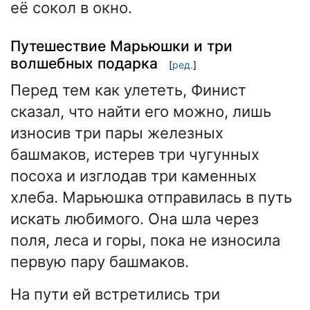
её сокол в окно.
Путешествие Марьюшки и три
волшебных подарка
[
ред.
]
Перед тем как улететь, Финист
сказал, что найти его можно, лишь
износив три пары железных
башмаков, истерев три чугунных
посоха и изглодав три каменных
хлеба. Марьюшка отправилась в путь
искать любимого. Она шла через
поля, леса и горы, пока не износила
первую пару башмаков.
На пути ей встретились три