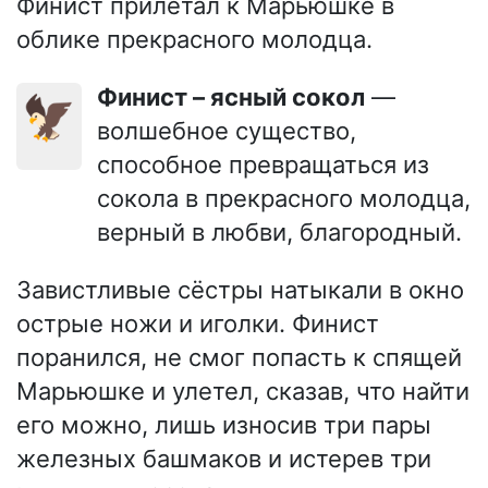
Финист прилетал к Марьюшке в
облике прекрасного молодца.
Финист – ясный сокол
—
🦅
волшебное существо,
способное превращаться из
сокола в прекрасного молодца,
верный в любви, благородный.
Завистливые сёстры натыкали в окно
острые ножи и иголки. Финист
поранился, не смог попасть к спящей
Марьюшке и улетел, сказав, что найти
его можно, лишь износив три пары
железных башмаков и истерев три