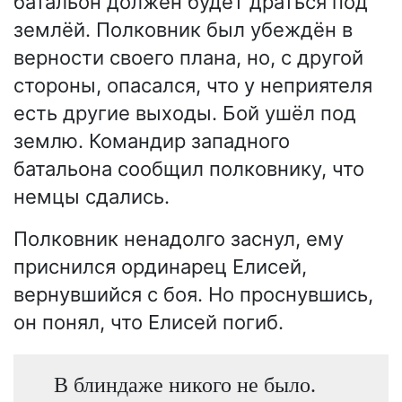
батальон должен будет драться под
землёй. Полковник был убеждён в
верности своего плана, но, с другой
стороны, опасался, что у неприятеля
есть другие выходы. Бой ушёл под
землю. Командир западного
батальона сообщил полковнику, что
немцы сдались.
Полковник ненадолго заснул, ему
приснился ординарец Елисей,
вернувшийся с боя. Но проснувшись,
он понял, что Елисей погиб.
В блиндаже никого не было.