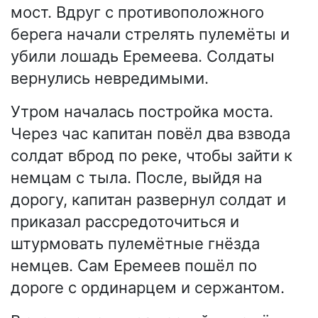
мост. Вдруг с противоположного
берега начали стрелять пулемёты и
убили лошадь Еремеева. Солдаты
вернулись невредимыми.
Утром началась постройка моста.
Через час капитан повёл два взвода
солдат вброд по реке, чтобы зайти к
немцам с тыла. После, выйдя на
дорогу, капитан развернул солдат и
приказал рассредоточиться и
штурмовать пулемётные гнёзда
немцев. Сам Еремеев пошёл по
дороге с ординарцем и сержантом.