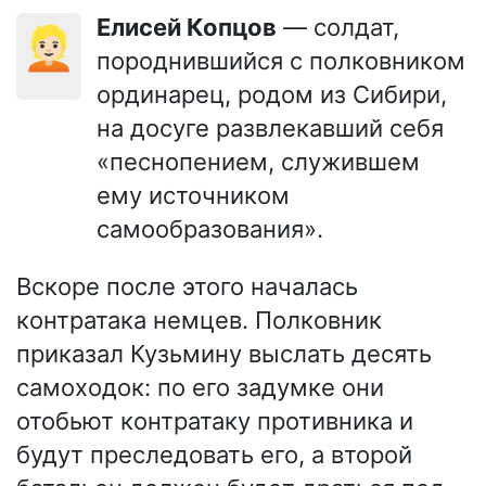
Елисей Копцов
— солдат,
👱🏻
породнившийся с полковником
ординарец, родом из Сибири,
на досуге развлекавший себя
«песнопением, служившем
ему источником
самообразования».
Вскоре после этого началась
контратака немцев. Полковник
приказал Кузьмину выслать десять
самоходок: по его задумке они
отобьют контратаку противника и
будут преследовать его, а второй