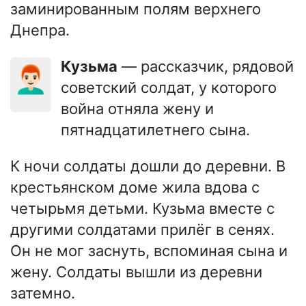
заминированным полям верхнего
Днепра.
Кузьма
— рассказчик, рядовой
👨🏻‍🦰
советский солдат, у которого
война отняла жену и
пятнадцатилетнего сына.
К ночи солдаты дошли до деревни. В
крестьянском доме жила вдова с
четырьмя детьми. Кузьма вместе с
другими солдатами прилёг в сенях.
Он не мог заснуть, вспоминая сына и
жену. Солдаты вышли из деревни
затемно.