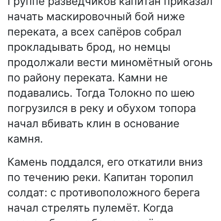
Группе разведчиков капитан приказал
начать маскировочный бой ниже
переката, а всех сапёров собрал
прокладывать брод, но немцы
продолжали вести миномётный огонь
по району переката. Камни не
подавались. Тогда Толокно по шею
погрузился в реку и обухом топора
начал вбивать клин в основание
камня.
Камень поддался, его откатили вниз
по течению реки. Капитан торопил
солдат: с противоположного берега
начал стрелять пулемёт. Когда