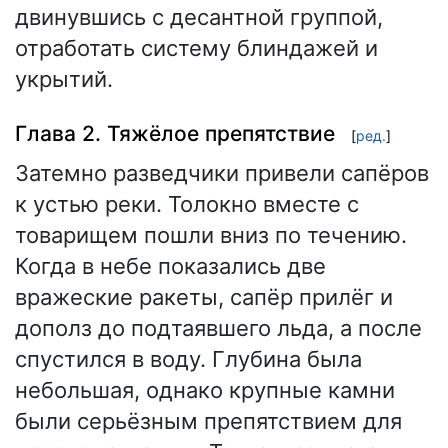
двинувшись с десантной группой,
отработать систему блиндажей и
укрытий.
Глава 2. Тяжёлое препятствие
[
ред.
]
Затемно разведчики привели сапёров
к устью реки. Толокно вместе с
товарищем пошли вниз по течению.
Когда в небе показались две
вражеские ракеты, сапёр прилёг и
дополз до подтаявшего льда, а после
спустился в воду. Глубина была
небольшая, однако крупные камни
были серьёзным препятствием для