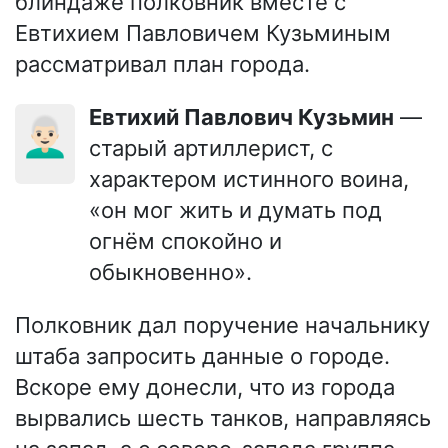
блиндаже полковник вместе с
Евтихием Павловичем Кузьминым
рассматривал план города.
Евтихий Павлович Кузьмин
—
👨🏻‍🦳
старый артиллерист, с
характером истинного воина,
«он мог жить и думать под
огнём спокойно и
обыкновенно».
Полковник дал поручение начальнику
штаба запросить данные о городе.
Вскоре ему донесли, что из города
вырвались шесть танков, направляясь