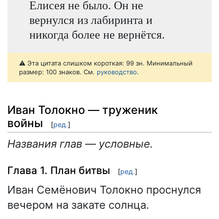
Елисея не было. Он не
вернулся из лабиринта и
никогда более не вернётся.
⚠️ Эта цитата слишком короткая: 99 зн. Минимальный
размер: 100 знаков. См.
руководство
.
Иван Толокно — труженик
войны
[
ред.
]
Названия глав — условные.
Глава 1. План битвы
[
ред.
]
Иван Семёнович Толокно проснулся
вечером на закате солнца.