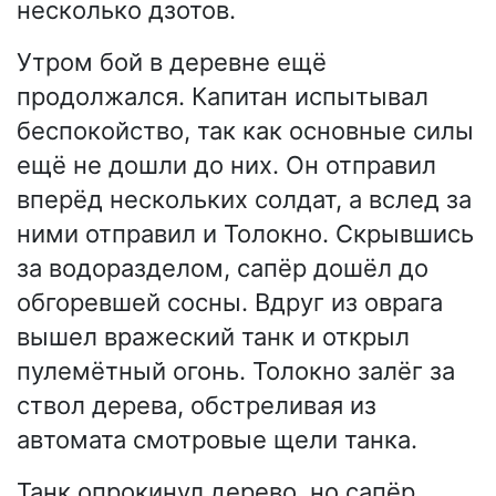
несколько дзотов.
Утром бой в деревне ещё
продолжался. Капитан испытывал
беспокойство, так как основные силы
ещё не дошли до них. Он отправил
вперёд нескольких солдат, а вслед за
ними отправил и Толокно. Скрывшись
за водоразделом, сапёр дошёл до
обгоревшей сосны. Вдруг из оврага
вышел вражеский танк и открыл
пулемётный огонь. Толокно залёг за
ствол дерева, обстреливая из
автомата смотровые щели танка.
Танк опрокинул дерево, но сапёр