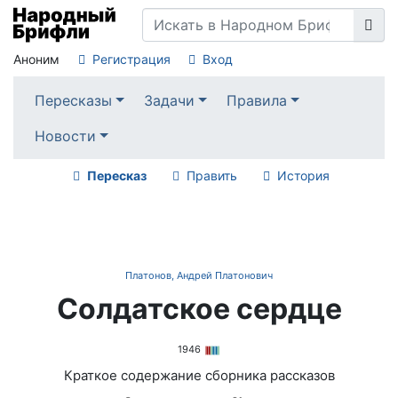
Аноним
Регистрация
Вход
Пересказы
Задачи
Правила
Новости
Пересказ
Править
История
Платонов, Андрей Платонович
Солдатское сердце
1946
Краткое содержание сборника рассказов