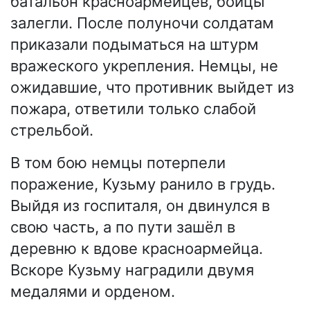
батальон красноармейцев, бойцы
залегли. После полуночи солдатам
приказали подыматься на штурм
вражеского укрепления. Немцы, не
ожидавшие, что противник выйдет из
пожара, ответили только слабой
стрельбой.
В том бою немцы потерпели
поражение, Кузьму ранило в грудь.
Выйдя из госпиталя, он двинулся в
свою часть, а по пути зашёл в
деревню к вдове красноармейца.
Вскоре Кузьму наградили двумя
медалями и орденом.