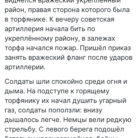
район, правая сторона которого была
в торфянике. К вечеру советская
артиллерия начала бить по
укреплённому району, в залежах
торфа начался пожар. Пришёл приказ
занять вражеский фланг после ударов
артиллерии.
Солдаты шли спокойно среди огня и
дыма. На подступе к горящему
торфянику их начал душить угарный
газ, солдаты поползли: внизу
дышалось легче. Немцы вели редкую
стрельбу. С левого берега подошёл