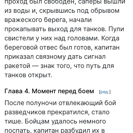
проход был свободен, сапёры вышли
из воды и, скрывшись под обрывом
вражеского берега, начали
прокапывать выход для танков. Пули
свистели у них над головами. Когда
береговой отвес был готов, капитан
приказал связному дать сигнал
ракетой — знак того, что путь для
танков открыт.
Глава 4. Момент перед боем
[
ред.
]
После полуночи отвлекающий бой
разведчиков прекратился, стало
тише. Бойцам удалось немного
поспать, капитан разбудил их в