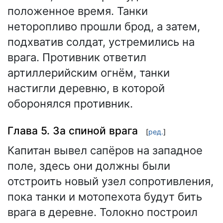
положенное время. Танки
неторопливо прошли брод, а затем,
подхватив солдат, устремились на
врага. Противник ответил
артиллерийским огнём, танки
настигли деревню, в которой
оборонялся противник.
Глава 5. За спиной врага
[
ред.
]
Капитан вывел сапёров на западное
поле, здесь они должны были
отстроить новый узел сопротивления,
пока танки и мотопехота будут бить
врага в деревне. Толокно построил