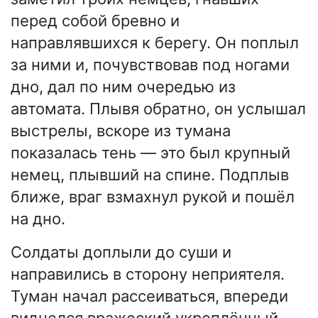
перед собой бревно и
направлявшихся к берегу. Он поплыл
за ними и, почувствовав под ногами
дно, дал по ним очередью из
автомата. Плывя обратно, он услышал
выстрелы, вскоре из тумана
показалась тень — это был крупный
немец, плывший на спине. Подплыв
ближе, враг взмахнул рукой и пошёл
на дно.
Солдаты доплыли до суши и
направились в сторону неприятеля.
Туман начал рассеиваться, впереди
виднелся вражеский укреплённый