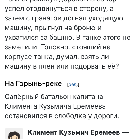
успел отодвинуться в сторону, а
затем с гранатой догнал уходящую
машину, прыгнул на броню и
ухватился за башню. В танке этого не
заметили. Толокно, стоящий на
корпусе танка, думал: взять ли
машину в плен или подорвать её?
На Горынь-реке
[
ред.
]
Сапёрный батальон капитана
Климента Кузьмича Еремеева
остановился в слободке у дороги.
Климент Кузьмич Еремеев
—
🧔🏻