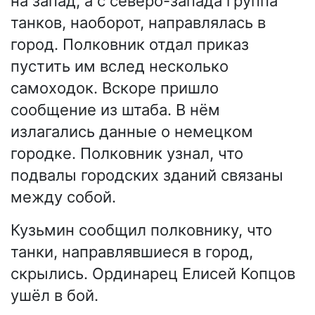
на запад, а с северо-запада группа
танков, наоборот, направлялась в
город. Полковник отдал приказ
пустить им вслед несколько
самоходок. Вскоре пришло
сообщение из штаба. В нём
излагались данные о немецком
городке. Полковник узнал, что
подвалы городских зданий связаны
между собой.
Кузьмин сообщил полковнику, что
танки, направлявшиеся в город,
скрылись. Ординарец Елисей Копцов
ушёл в бой.