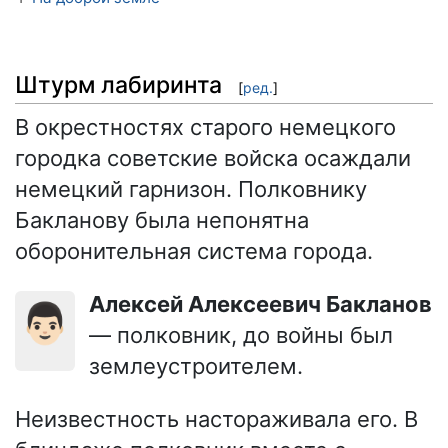
Штурм лабиринта
[
ред.
]
В окрестностях старого немецкого
городка советские войска осаждали
немецкий гарнизон. Полковнику
Бакланову была непонятна
оборонительная система города.
Алексей Алексеевич Бакланов
👨🏻
— полковник, до войны был
землеустроителем.
Неизвестность настораживала его. В