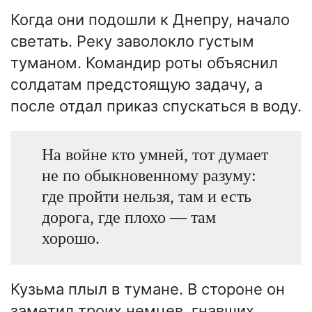
Когда они подошли к Днепру, начало
светать. Реку заволокло густым
туманом. Командир роты объяснил
солдатам предстоящую задачу, а
после отдал приказ спускаться в воду.
На войне кто умней, тот думает
не по обыкновенному разуму:
где пройти нельзя, там и есть
дорога, где плохо — там
хорошо.
Кузьма плыл в тумане. В стороне он
заметил троих немцев, гнавших