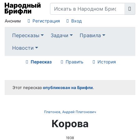
Аноним
Регистрация
Вход
Пересказы
Задачи
Правила
Новости
Пересказ
Править
История
Этот пересказ
опубликован на Брифли
.
Платонов, Андрей Платонович
Корова
1938