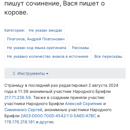
пишут сочинение, Вася пишет о
корове.
Категории
:
Не указан эмодзи
Платонов, Андрей Платонович
Не указан код языка оригинала
Рассказы
Не указано количество знаков в источнике
Все пересказы
Инструменты
Страницу в последний раз редактировал 2 августа 2024
года в 11:39 анонимный участник Народного Брифли
217.71.236.59
. Также в создании приняли участие:
участники Народного Брифли
Алексей Скрипник
и
Симиненко Сергей
, анонимные участники Народного
Брифли
2A03:D000:700D:4542:1:0:5A6D:A7BC
и
178.176.218.181
и
другие
.