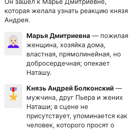
Он зашёл к Марье Дмитриевне,
которая желала узнать реакцию князя
Андрея.
Марья Дмитриевна
— пожилая
👩🏻‍🦳
женщина, хозяйка дома,
властная, прямолинейная, но
добросердечная; опекает
Наташу.
Князь Андрей Болконский
—
🎖️
мужчина, друг Пьера и жених
Наташи; в сцене не
присутствует, упоминается как
человек, которого просят о