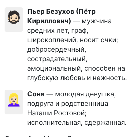
Пьер Безухов (Пётр
🧔🏻
Кириллович)
— мужчина
средних лет, граф,
широкоплечий, носит очки;
добросердечный,
сострадательный,
эмоциональный, способен на
глубокую любовь и нежность.
Соня
— молодая девушка,
👱🏻‍♀️
подруга и родственница
Наташи Ростовой;
исполнительная, сдержанная.