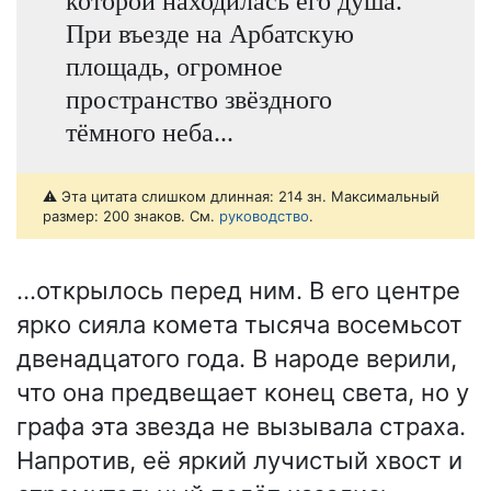
которой находилась его душа.
При въезде на Арбатскую
площадь, огромное
пространство звёздного
тёмного неба...
⚠️ Эта цитата слишком длинная: 214 зн. Максимальный
размер: 200 знаков. См.
руководство
.
...открылось перед ним. В его центре
ярко сияла комета тысяча восемьсот
двенадцатого года. В народе верили,
что она предвещает конец света, но у
графа эта звезда не вызывала страха.
Напротив, её яркий лучистый хвост и