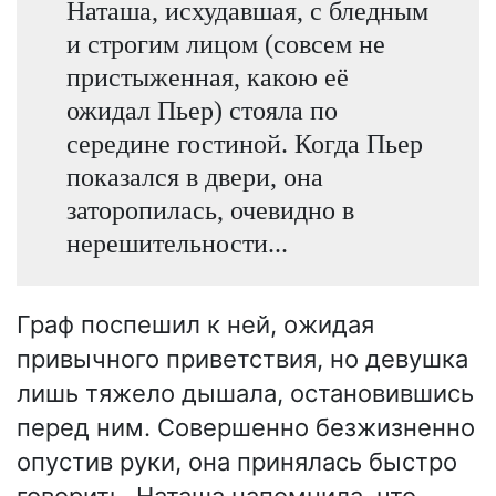
Наташа, исхудавшая, с бледным
и строгим лицом (совсем не
пристыженная, какою её
ожидал Пьер) стояла по
середине гостиной. Когда Пьер
показался в двери, она
заторопилась, очевидно в
нерешительности...
Граф поспешил к ней, ожидая
привычного приветствия, но девушка
лишь тяжело дышала, остановившись
перед ним. Совершенно безжизненно
опустив руки, она принялась быстро
говорить. Наташа напомнила, что