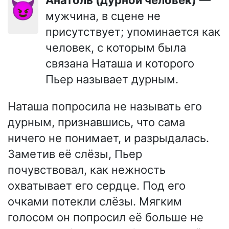
Анатоль (дурной человек)
—
😈
мужчина, в сцене не
присутствует; упоминается как
человек, с которым была
связана Наташа и которого
Пьер называет дурным.
Наташа попросила не называть его
дурным, признавшись, что сама
ничего не понимает, и разрыдалась.
Заметив её слёзы, Пьер
почувствовал, как нежность
охватывает его сердце. Под его
очками потекли слёзы. Мягким
голосом он попросил её больше не