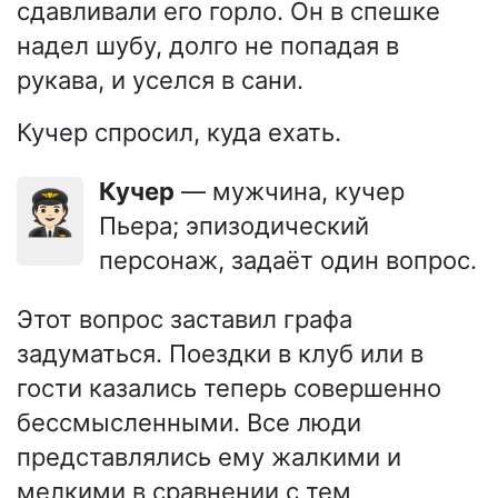
сдавливали его горло. Он в спешке
надел шубу, долго не попадая в
рукава, и уселся в сани.
Кучер спросил, куда ехать.
Кучер
— мужчина, кучер
🧑🏻‍✈️
Пьера; эпизодический
персонаж, задаёт один вопрос.
Этот вопрос заставил графа
задуматься. Поездки в клуб или в
гости казались теперь совершенно
бессмысленными. Все люди
представлялись ему жалкими и
мелкими в сравнении с тем