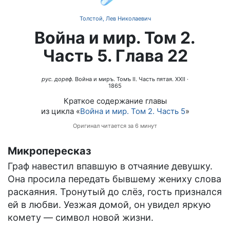
Толстой, Лев Николаевич
Война и мир. Том 2.
Часть 5. Глава 22
рус. дореф.
Война и миръ. Томъ II. Часть пятая. XXII
·
1865
Краткое содержание главы
из цикла «
Война и мир. Том 2. Часть 5
»
Оригинал читается за 6 минут
Микропересказ
Граф навестил впавшую в отчаяние девушку.
Она просила передать бывшему жениху слова
раскаяния. Тронутый до слёз, гость признался
ей в любви. Уезжая домой, он увидел яркую
комету — символ новой жизни.