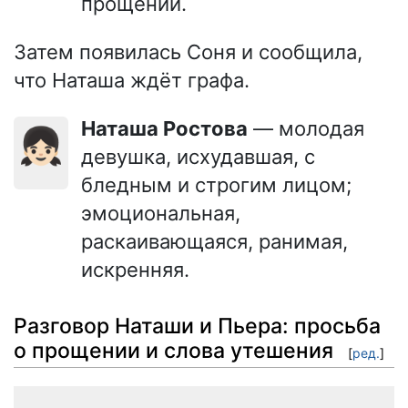
прощении.
Затем появилась Соня и сообщила,
что Наташа ждёт графа.
Наташа Ростова
— молодая
👧🏻
девушка, исхудавшая, с
бледным и строгим лицом;
эмоциональная,
раскаивающаяся, ранимая,
искренняя.
Разговор Наташи и Пьера: просьба
о прощении и слова утешения
[
ред.
]