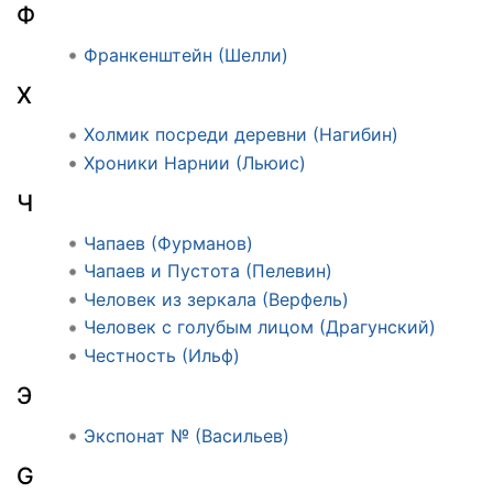
Ф
Франкенштейн (Шелли)
Х
Холмик посреди деревни (Нагибин)
Хроники Нарнии (Льюис)
Ч
Чапаев (Фурманов)
Чапаев и Пустота (Пелевин)
Человек из зеркала (Верфель)
Человек с голубым лицом (Драгунский)
Честность (Ильф)
Э
Экспонат № (Васильев)
G