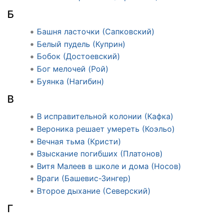
Б
Башня ласточки (Сапковский)
Белый пудель (Куприн)
Бобок (Достоевский)
Бог мелочей (Рой)
Буянка (Нагибин)
В
В исправительной колонии (Кафка)
Вероника решает умереть (Коэльо)
Вечная тьма (Кристи)
Взыскание погибших (Платонов)
Витя Малеев в школе и дома (Носов)
Враги (Башевис-Зингер)
Второе дыхание (Северский)
Г