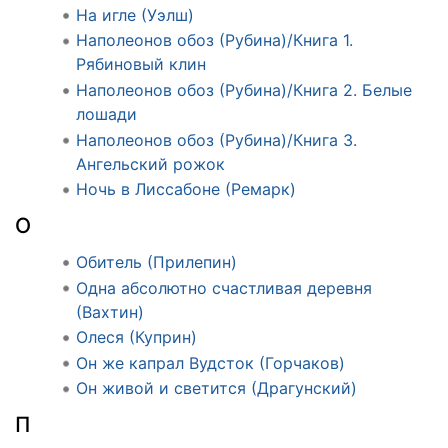
На игле (Уэлш)
Наполеонов обоз (Рубина)/Книга 1.
Рябиновый клин
Наполеонов обоз (Рубина)/Книга 2. Белые
лошади
Наполеонов обоз (Рубина)/Книга 3.
Ангельский рожок
Ночь в Лиссабоне (Ремарк)
О
Обитель (Прилепин)
Одна абсолютно счастливая деревня
(Вахтин)
Олеся (Куприн)
Он же капрал Вудсток (Горчаков)
Он живой и светится (Драгунский)
П