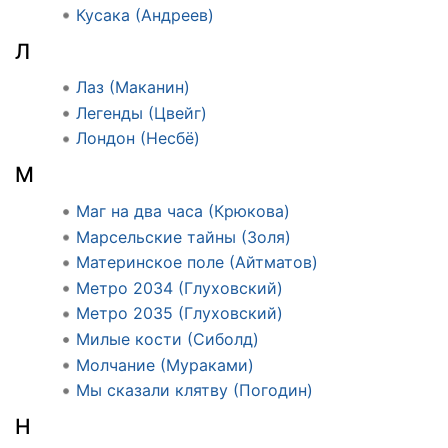
Кусака (Андреев)
Л
Лаз (Маканин)
Легенды (Цвейг)
Лондон (Несбё)
М
Маг на два часа (Крюкова)
Марсельские тайны (Золя)
Материнское поле (Айтматов)
Метро 2034 (Глуховский)
Метро 2035 (Глуховский)
Милые кости (Сиболд)
Молчание (Мураками)
Мы сказали клятву (Погодин)
Н