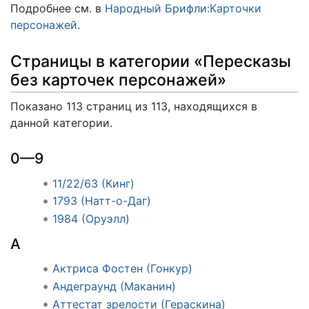
Подробнее см. в
Народный Брифли:Карточки
персонажей
.
Страницы в категории «Пересказы
без карточек персонажей»
Показано 113 страниц из 113, находящихся в
данной категории.
0—9
11/22/63 (Кинг)
1793 (Натт-о-Даг)
1984 (Оруэлл)
А
Актриса Фостен (Гонкур)
Андеграунд (Маканин)
Аттестат зрелости (Гераскина)