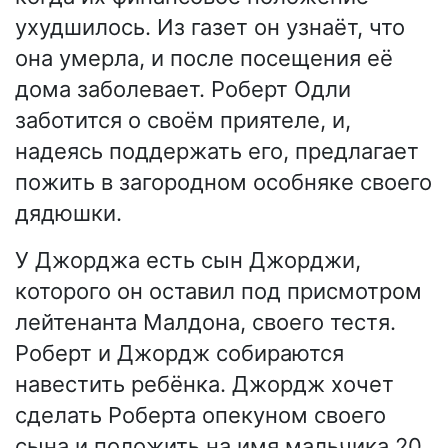
ухудшилось. Из газет он узнаёт, что
она умерла, и после посещения её
дома заболевает. Роберт Одли
заботится о своём приятеле, и,
надеясь поддержать его, предлагает
пожить в загородном особняке своего
дядюшки.
У Джорджа есть сын Джорджи,
которого он оставил под присмотром
лейтенанта Малдона, своего тестя.
Роберт и Джордж собираются
навестить ребёнка. Джордж хочет
сделать Роберта опекуном своего
сына и положить на имя мальчика 20