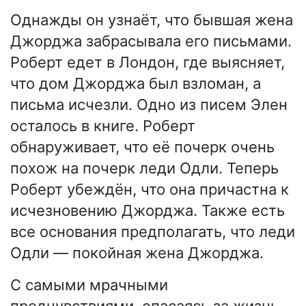
Однажды он узнаёт, что бывшая жена
Джорджа забрасывала его письмами.
Роберт едет в Лондон, где выясняет,
что дом Джорджа был взломан, а
письма исчезли. Одно из писем Элен
осталось в книге. Роберт
обнаруживает, что её почерк очень
похож на почерк леди Одли. Теперь
Роберт убеждён, что она причастна к
исчезновению Джорджа. Также есть
все основания предполагать, что леди
Одли — покойная жена Джорджа.
С самыми мрачными
предчувствиями, опасаясь за жизнь