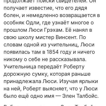
продолжает поиски свидетелей. Он
получает известие, что его дядя
болен, и немедленно возвращается в
особняк Одли, где узнаёт многое о
прошлом Люси Грэхам. Её нанял в
свою школу мистер Винсент. По
словам одной из учительниц, Люси
появилась там в 1854 году и ничего
никому о себе не рассказывала.
Учительница передаёт Роберту
дорожную сумку, которая раньше
принадлежала Люси. Изучая ярлыки
на ней, Роберт выясняет, что у Люси
было ещё одно имя — Элен Талбойс.