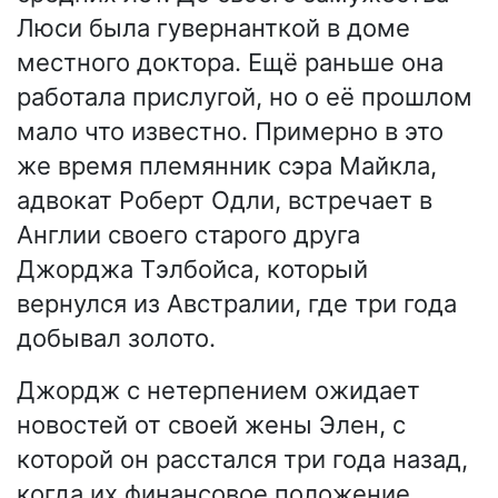
Люси была гувернанткой в доме
местного доктора. Ещё раньше она
работала прислугой, но о её прошлом
мало что известно. Примерно в это
же время племянник сэра Майкла,
адвокат Роберт Одли, встречает в
Англии своего старого друга
Джорджа Тэлбойса, который
вернулся из Австралии, где три года
добывал золото.
Джордж с нетерпением ожидает
новостей от своей жены Элен, с
которой он расстался три года назад,
когда их финансовое положение