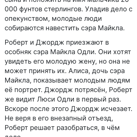
000 фунтов стерлингов. Уладив дело с
опекунством, молодые люди
собираются навестить сэра Майкла.
Роберт и Джордж приезжают в
особняк сэра Майкла Одли. Они хотят
увидеть его молодую жену, но она не
может принять их. Алиса, дочь сэра
Майкла, показывает молодым людям
её портрет. Джордж потрясён, Роберт
же видит Люси Одли в первый раз.
Вскоре после этого Джордж исчезает.
Не веря в его внезапный отъезд,
Роберт решает разобраться, в чём