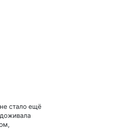
не стало ещё
а доживала
ом,