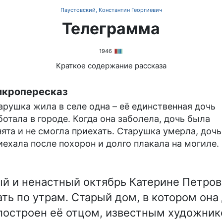
Паустовский, Константин Георгиевич
Телеграмма
1946
Краткое содержание рассказа
кропересказ
арушка жила в селе одна – её единственная дочь
ботала в городе. Когда она заболела, дочь была
нята и не смогла приехать. Старушка умерла, дочь
иехала после похорон и долго плакала на могиле.
ый и ненастный октябрь Катерине Петров
ать по утрам. Старый дом, в котором он
 построен её отцом, известным художник