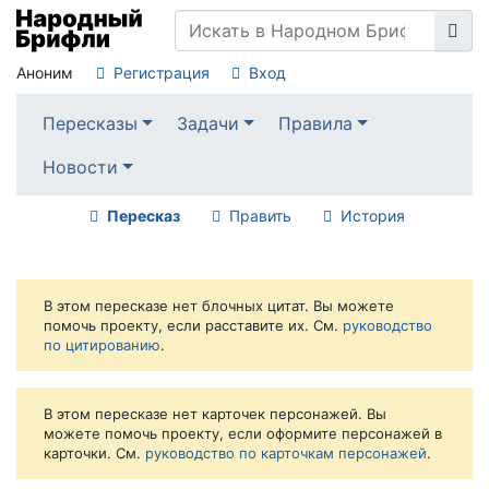
Аноним
Регистрация
Вход
Пересказы
Задачи
Правила
Новости
Пересказ
Править
История
В этом пересказе нет блочных цитат. Вы можете
помочь проекту, если расставите их. См.
руководство
по цитированию
.
В этом пересказе нет карточек персонажей. Вы
можете помочь проекту, если оформите персонажей в
карточки. См.
руководство по карточкам персонажей
.