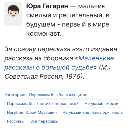
Юра Гагарин
— мальчик,
👦🏻
смелый и решительный, в
будущем - первый в мире
космонавт.
За основу пересказа взято издание
рассказа из сборника «
Маленькие
рассказы о большой судьбе
» (М.:
Советская Россия, 1976).
Категории
:
Пересказы без блочных цитат
Пересказы без карточек персонажей
Не указан эмодзи
Нагибин, Юрий Маркович
Не указан код языка оригинала
Рассказы
Все пересказы