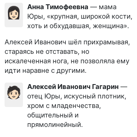
Анна Тимофеевна
— мама
👩🏻
Юры, «крупная, широкой кости,
хоть и обхудавшая, женщина».
Алексей Иванович шёл прихрамывая,
стараясь не отставать, но
искалеченная нога, не позволяла ему
идти наравне с другими.
Алексей Иванович Гагарин
—
🧑🏻
отец Юры, искусный плотник,
хром с младенчества,
общительный и
прямолинейный.