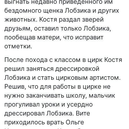
выгнать недавно приведённого им
бездомного щенка Лобзика и других
животных. Костя раздал зверей
друзьям, оставил только Лобзика,
пообещав матери, что исправит
отметки.
После похода с классом в цирк Костя
решил заняться дрессировкой
Лобзика и стать цирковым артистом.
Решив, что для работы в цирке не
нужно заканчивать школу, мальчик
прогуливал уроки и усердно
дрессировал Лобзика. Вите
приходилось врать Ольге