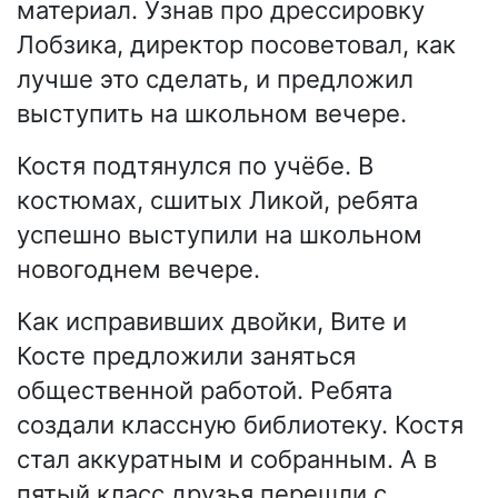
материал. Узнав про дрессировку
Лобзика, директор посоветовал, как
лучше это сделать, и предложил
выступить на школьном вечере.
Костя подтянулся по учёбе. В
костюмах, сшитых Ликой, ребята
успешно выступили на школьном
новогоднем вечере.
Как исправивших двойки, Вите и
Косте предложили заняться
общественной работой. Ребята
создали классную библиотеку. Костя
стал аккуратным и собранным. А в
пятый класс друзья перешли с