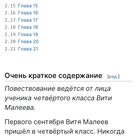
Глава 15
2.15
Глава 16
2.16
Глава 17
2.17
Глава 18
2.18
Глава 19
2.19
Глава 20
2.20
Глава 21
2.21
Очень краткое содержание
[
ред.
]
Повествование ведётся от лица
ученика четвёртого класса Вити
Малеева.
Первого сентября Витя Малеев
пришёл в четвёртый класс. Никогда