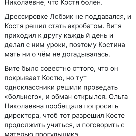
Николаевне, что Костя болен.
Дрессировке Лобзик не поддавался, и
Костя решил стать акробатом. Витя
приходил к другу каждый день и
делал с ним уроки, поэтому Костина
мать ни о чём не догадывалась.
Вите было совестно оттого, что он
покрывает Костю, но тут
одноклассники решили проведать
«больного», и обман открылся. Ольга
Николаевна пообещала попросить
директора, чтоб тот разрешил Косте
продолжить учиться, и поговорить с
матерью прогульщика.