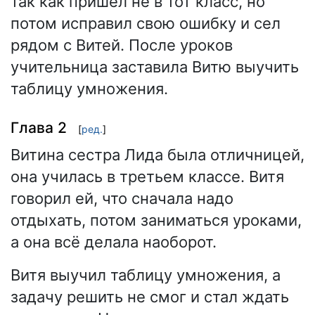
так как пришёл не в тот класс, но
потом исправил свою ошибку и сел
рядом с Витей. После уроков
учительница заставила Витю выучить
таблицу умножения.
Глава 2
[
ред.
]
Витина сестра Лида была отличницей,
она училась в третьем классе. Витя
говорил ей, что сначала надо
отдыхать, потом заниматься уроками,
а она всё делала наоборот.
Витя выучил таблицу умножения, а
задачу решить не смог и стал ждать