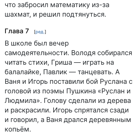
что забросил математику из-за
шахмат, и решил подтянуться.
Глава 7
[
ред.
]
В школе был вечер
самодеятельности. Володя собирался
читать стихи, Гриша — играть на
балалайке, Павлик — танцевать. А
Ваня и Игорь поставили бой Руслана с
головой из поэмы Пушкина «Руслан и
Людмила». Голову сделали из дерева
и раскрасили. Игорь спрятался сзади
и говорил, а Ваня дрался деревянным
копьём.