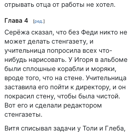
отрывать отца от работы не хотел.
Глава 4
[
ред.
]
Серёжа сказал, что без Феди никто не
может делать стенгазету, и
учительница попросила всех что-
нибудь нарисовать. У Игоря в альбоме
были сплошные корабли и моряки,
вроде того, что на стене. Учительница
заставила его пойти к директору, и он
покрасил стену, чтобы была чистой.
Вот его и сделали редактором
стенгазеты.
Витя списывал задачи у Толи и Глеба,