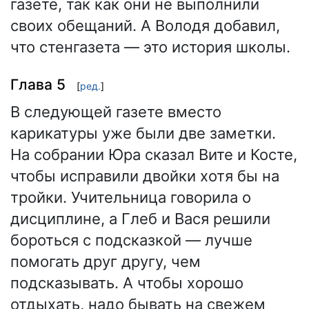
газете, так как они не выполнили
своих обещаний. А Володя добавил,
что стенгазета — это история школы.
Глава 5
[
ред.
]
В следующей газете вместо
карикатуры уже были две заметки.
На собрании Юра сказал Вите и Косте,
чтобы исправили двойки хотя бы на
тройки. Учительница говорила о
дисциплине, а Глеб и Вася решили
бороться с подсказкой — лучше
помогать друг другу, чем
подсказывать. А чтобы хорошо
отдыхать, надо бывать на свежем