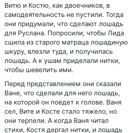
Витю и Костю, как двоечников, в
самодеятельность не пустили. Тогда
они придумали, что сделают лошадь
для Руслана. Попросили, чтобы Лида
сшила из старого матраца лошадиную
шкуру, влезли туда, и получилась
лошадь. А к ушам приделали нитки,
чтобы шевелить ими.
Перед представлением они сказали
Ване, что сделали для него лошадь,
на которой он поедет к голове. Ваня
сел, Вите и Косте стало тяжело, но
они терпели. А когда Ваня читал
стихи, Костя дергал нитки, и лошадь