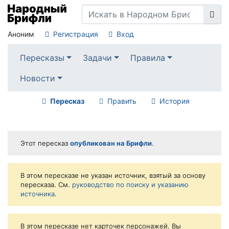
Аноним
Регистрация
Вход
Пересказы
Задачи
Правила
Новости
Пересказ
Править
История
Этот пересказ
опубликован на Брифли
.
В этом пересказе не указан источник, взятый за основу
пересказа. См.
руководство по поиску и указанию
источника
.
В этом пересказе нет карточек персонажей. Вы