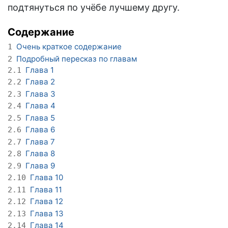
подтянуться по учёбе лучшему другу.
Содержание
Очень краткое содержание
1
Подробный пересказ по главам
2
Глава 1
2.1
Глава 2
2.2
Глава 3
2.3
Глава 4
2.4
Глава 5
2.5
Глава 6
2.6
Глава 7
2.7
Глава 8
2.8
Глава 9
2.9
Глава 10
2.10
Глава 11
2.11
Глава 12
2.12
Глава 13
2.13
Глава 14
2.14