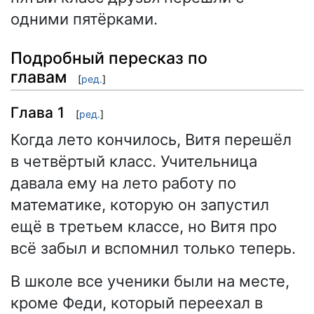
одними пятёрками.
Подробный пересказ по
главам
[
ред.
]
Глава 1
[
ред.
]
Когда лето кончилось, Витя перешёл
в четвёртый класс. Учительница
давала ему на лето работу по
математике, которую он запустил
ещё в третьем классе, но Витя про
всё забыл и вспомнил только теперь.
В школе все ученики были на месте,
кроме Феди, который переехал в