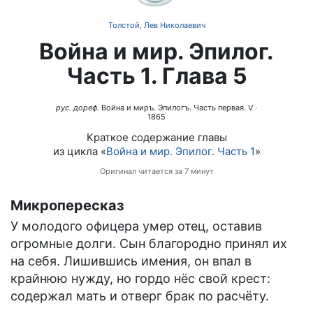
Толстой, Лев Николаевич
Война и мир. Эпилог.
Часть 1. Глава 5
рус. дореф.
Война и миръ. Эпилогъ. Часть первая. V
·
1865
Краткое содержание главы
из цикла «
Война и мир. Эпилог. Часть 1
»
Оригинал читается за 7 минут
Микропересказ
У молодого офицера умер отец, оставив
огромные долги. Сын благородно принял их
на себя. Лишившись имения, он впал в
крайнюю нужду, но гордо нёс свой крест:
содержал мать и отверг брак по расчёту.