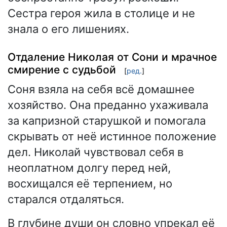
Сестра героя жила в столице и не
знала о его лишениях.
Отдаление Николая от Сони и мрачное
смирение с судьбой
[
ред.
]
Соня взяла на себя всё домашнее
хозяйство. Она преданно ухаживала
за капризной старушкой и помогала
скрывать от неё истинное положение
дел. Николай чувствовал себя в
неоплатном долгу перед ней,
восхищался её терпением, но
старался отдаляться.
В глубине души он словно упрекал её