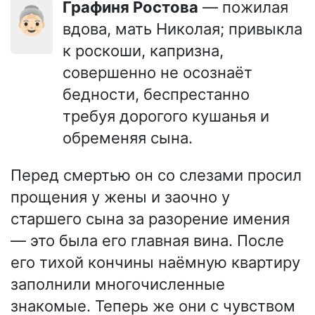
Графиня Ростова
— пожилая
👵🏻
вдова, мать Николая; привыкла
к роскоши, капризна,
совершенно не осознаёт
бедности, беспрестанно
требуя дорогого кушанья и
обременяя сына.
Перед смертью он со слезами просил
прощения у жены и заочно у
старшего сына за разорение имения
— это была его главная вина. После
его тихой кончины наёмную квартиру
заполнили многочисленные
знакомые. Теперь же они с чувством