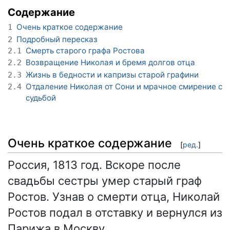
Содержание
Очень краткое содержание
1
Подробный пересказ
2
Смерть старого графа Ростова
2.1
Возвращение Николая и бремя долгов отца
2.2
Жизнь в бедности и капризы старой графини
2.3
Отдаление Николая от Сони и мрачное смирение с
2.4
судьбой
Очень краткое содержание
[
ред.
]
Россия, 1813 год. Вскоре после
свадьбы сестры умер старый граф
Ростов. Узнав о смерти отца, Николай
Ростов подал в отставку и вернулся из
Парижа в Москву.