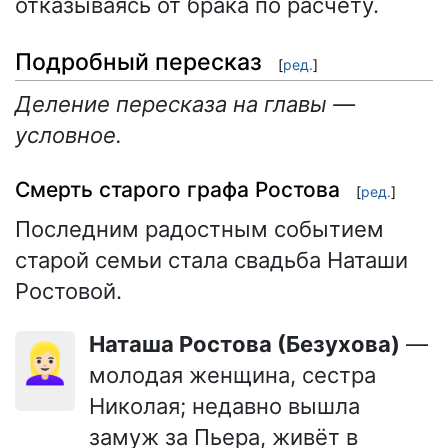
отказываясь от брака по расчёту.
Подробный пересказ
[
ред.
]
Деление пересказа на главы —
условное.
Смерть старого графа Ростова
[
ред.
]
Последним радостным событием
старой семьи стала свадьба Наташи
Ростовой.
Наташа Ростова (Безухова)
—
👱🏻‍♀️
молодая женщина, сестра
Николая; недавно вышла
замуж за Пьера, живёт в