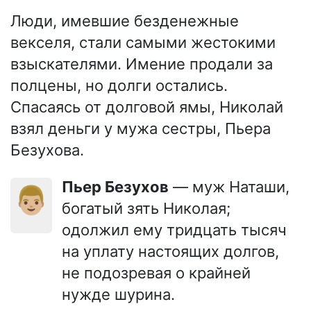
Люди, имевшие безденежные
векселя, стали самыми жестокими
взыскателями. Имение продали за
полцены, но долги остались.
Спасаясь от долговой ямы, Николай
взял деньги у мужа сестры, Пьера
Безухова.
Пьер Безухов
— муж Наташи,
👨🏼
богатый зять Николая;
одолжил ему тридцать тысяч
на уплату настоящих долгов,
не подозревая о крайней
нужде шурина.