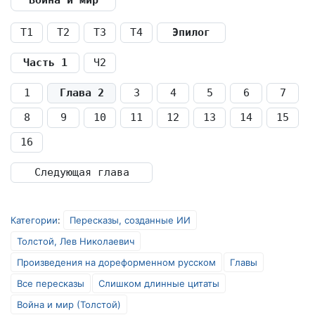
Война и мир
Т1
Т2
Т3
Т4
Эпилог
Часть 1
Ч2
1
Глава 2
3
4
5
6
7
8
9
10
11
12
13
14
15
16
Следующая глава
Категории
:
Пересказы, созданные ИИ
Толстой, Лев Николаевич
Произведения на дореформенном русском
Главы
Все пересказы
Слишком длинные цитаты
Война и мир (Толстой)