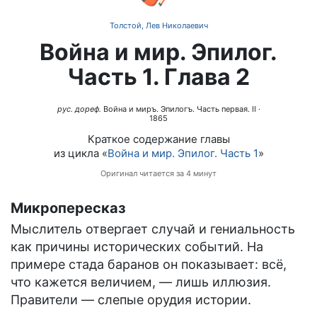
Толстой, Лев Николаевич
Война и мир. Эпилог.
Часть 1. Глава 2
рус. дореф.
Война и миръ. Эпилогъ. Часть первая. II
·
1865
Краткое содержание главы
из цикла «
Война и мир. Эпилог. Часть 1
»
Оригинал читается за 4 минут
Микропересказ
Мыслитель отвергает случай и гениальность
как причины исторических событий. На
примере стада баранов он показывает: всё,
что кажется величием, — лишь иллюзия.
Правители — слепые орудия истории.