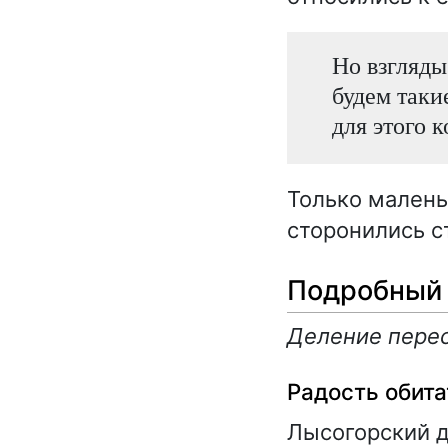
Но взгляды 
будем таки
для этого к
Только малень
сторонились с
Подробный 
Деление перес
Радость обит
Лысогорский д