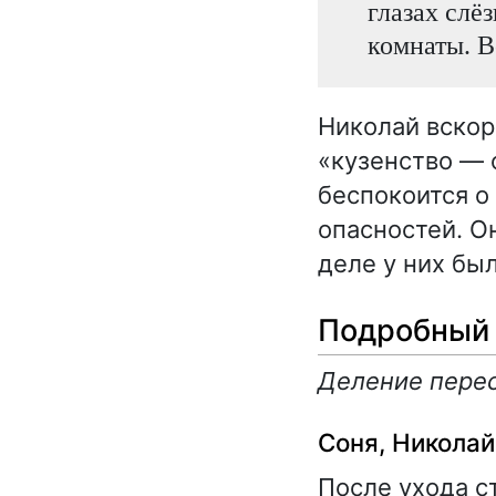
глазах слё
комнаты. В
Николай вскор
«кузенство — 
беспокоится о 
опасностей. О
деле у них был
Подробный 
Деление перес
Соня, Николай
После ухода с