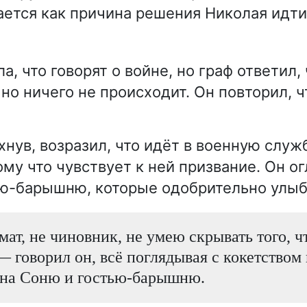
ется как причина решения Николая идти
а, что говорят о войне, но граф ответил,
 но ничего не происходит. Он повторил, ч
нув, возразил, что идёт в военную служб
му что чувствует к ней призвание. Он ог
ью-барышню, которые одобрительно улыб
мат, не чиновник, не умею скрывать того, ч
— говорил он, всё поглядывая с кокетством
 на Соню и гостью-барышню.