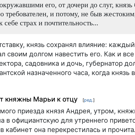
окружавшими его, от дочери до слуг, князь
о требователен, и потому, не быв жестоким
 себе страх и почтительность...
тставку, князь сохранял влияние: кажды
л своим долгом навестить его. Как и все
ектора, садовника и дочь, губернатор д
антской назначенного часа, когда князь 
т княжны Марьи к отцу
[
ред.
]
мого приезда князя Андрея, утром, княж
а в официантскую для утреннего приветс
в кабинет она перекрестилась и прочита