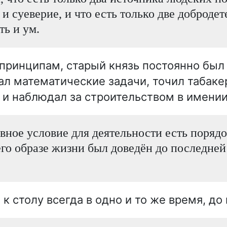
и суеверие, и что есть только две добродет
ть и ум.
принципам, старый князь постоянно был 
л математические задачи, точил табакер
у и наблюдал за строительством в имении
авное условие для деятельности есть порядо
его образе жизни был доведён до последней
к столу всегда в одно и то же время, до