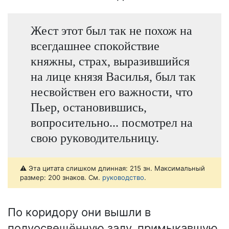
Жест этот был так не похож на
всегдашнее спокойствие
княжны, страх, выразившийся
на лице князя Василья, был так
несвойствен его важности, что
Пьер, остановившись,
вопросительно... посмотрел на
свою руководительницу.
⚠️ Эта цитата слишком длинная: 215 зн. Максимальный
размер: 200 знаков. См.
руководство
.
По коридору они вышли в
полуосвещённую залу, примыкавшую