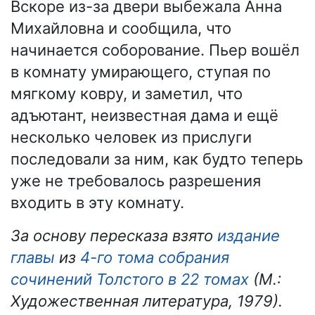
Вскоре из-за двери выбежала Анна
Михайловна и сообщила, что
начинается соборование. Пьер вошёл
в комнату умирающего, ступая по
мягкому ковру, и заметил, что
адъютант, неизвестная дама и ещё
несколько человек из прислуги
последовали за ним, как будто теперь
уже не требовалось разрешения
входить в эту комнату.
За основу пересказа взято
издание
главы
из
4-го тома собрания
сочинений Толстого в 22 томах
(М.:
Художественная литература, 1979).