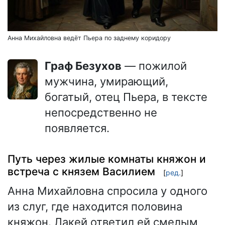
Анна Михайловна ведёт Пьера по заднему коридору
Граф Безухов
— пожилой
мужчина, умирающий,
богатый, отец Пьера, в тексте
непосредственно не
появляется.
Путь через жилые комнаты княжон и
встреча с князем Василием
[
ред.
]
Анна Михайловна спросила у одного
из слуг, где находится половина
княжон. Лакей ответил ей смелым