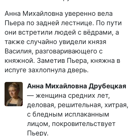
Анна Михайловна уверенно вела
Пьера по задней лестнице. По пути
они встретили людей с вёдрами, а
также случайно увидели князя
Василия, разговаривающего с
княжной. Заметив Пьера, княжна в
испуге захлопнула дверь.
Анна Михайловна Друбецкая
— женщина средних лет,
деловая, решительная, хитрая,
с бледным исплаканным
лицом, покровительствует
Пьеру.