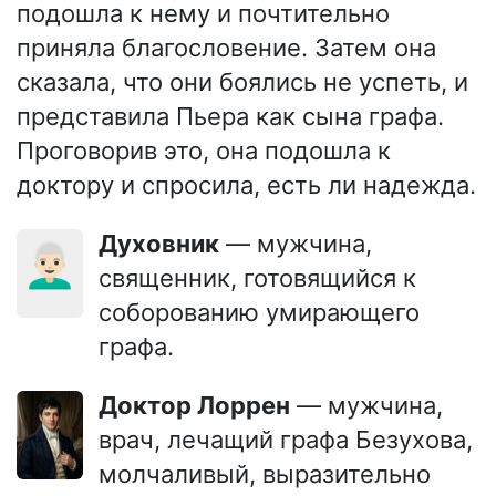
подошла к нему и почтительно
приняла благословение. Затем она
сказала, что они боялись не успеть, и
представила Пьера как сына графа.
Проговорив это, она подошла к
доктору и спросила, есть ли надежда.
Духовник
— мужчина,
👨🏻‍🦳
священник, готовящийся к
соборованию умирающего
графа.
Доктор Лоррен
— мужчина,
врач, лечащий графа Безухова,
молчаливый, выразительно