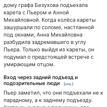
дому графа Безухова подъехала
карета с Пьером и Анной
Михайловной. Когда колёса кареты
зашуршали по соломе, настланной
под окнами, Анна Михайловна
разбудила задремавшего в углу
Пьера. Только выйдя из кареты, он
подумал о предстоящей встрече с
умирающим отцом.
Вход через задний подъезд и
подозрительные люди
[
ред.
]
Пьер заметил, что они подъехали не к
парадному, а к заднему подъезду.