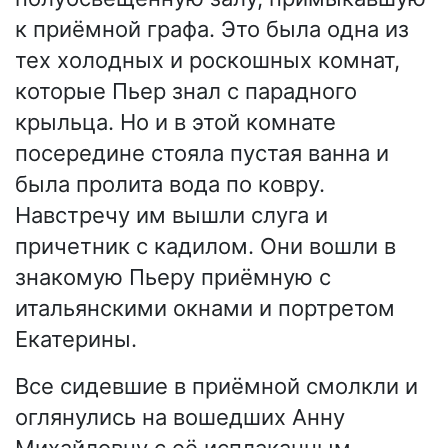
к приёмной графа. Это была одна из
тех холодных и роскошных комнат,
которые Пьер знал с парадного
крыльца. Но и в этой комнате
посередине стояла пустая ванна и
была пролита вода по ковру.
Навстречу им вышли слуга и
причетник с кадилом. Они вошли в
знакомую Пьеру приёмную с
итальянскими окнами и портретом
Екатерины.
Все сидевшие в приёмной смолкли и
оглянулись на вошедших Анну
Михайловну с её исплаканным,