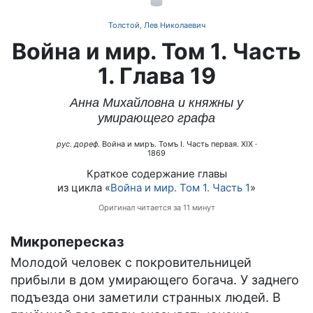
Толстой, Лев Николаевич
Война и мир. Том 1. Часть
1. Глава 19
Анна Михайловна и княжны у
умирающего графа
рус. дореф.
Война и миръ. Томъ I. Часть первая. XIX
·
1869
Краткое содержание главы
из цикла «
Война и мир. Том 1. Часть 1
»
Оригинал читается за 11 минут
Микропересказ
Молодой человек с покровительницей
прибыли в дом умирающего богача. У заднего
подъезда они заметили странных людей. В