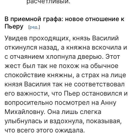
расчётливый.
В приемной графа: новое отношение к
Пьеру
[
ред.
]
Увидев проходящих, князь Василий
откинулся назад, а княжна вскочила и
с отчаянием хлопнула дверью. Этот
жест был так не похож на обычное
спокойствие княжны, а страх на лице
князя Василия так не соответствовал
его важности, что Пьер остановился и
вопросительно посмотрел на Анну
Михайловну. Она лишь слегка
улыбнулась и вздохнула, показывая,
что всего этого ожидала.