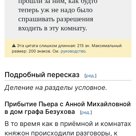
прошли за ним, как будто
теперь уж не надо было
спрашивать разрешения
входить в эту комнату.
⚠️ Эта цитата слишком длинная: 215 зн. Максимальный
размер: 200 знаков. См.
руководство
.
Подробный пересказ
[
ред.
]
Деление на разделы условное.
Прибытие Пьера с Анной Михайловной
в дом графа Безухова
[
ред.
]
В то время как в приёмной и комнатах
княжон происходили разговоры, к