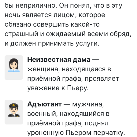
бы неприлично. Он понял, что в эту
ночь является лицом, которое
обязано совершить какой-то
страшный и ожидаемый всеми обряд,
и должен принимать услуги.
Неизвестная дама
—
👩🏻‍💼
женщина, находящаяся в
приёмной графа, проявляет
уважение к Пьеру.
Адъютант
— мужчина,
👨🏻‍✈️
военный, находящийся в
приёмной графа, поднял
уроненную Пьером перчатку.