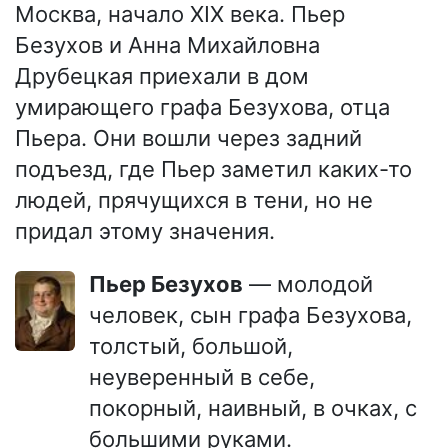
Москва, начало XIX века. Пьер
Безухов и Анна Михайловна
Друбецкая приехали в дом
умирающего графа Безухова, отца
Пьера. Они вошли через задний
подъезд, где Пьер заметил каких-то
людей, прячущихся в тени, но не
придал этому значения.
Пьер Безухов
— молодой
человек, сын графа Безухова,
толстый, большой,
неуверенный в себе,
покорный, наивный, в очках, с
большими руками.