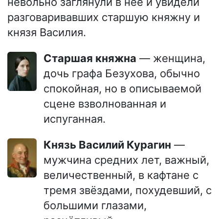
невольно заглянули в неё и увидели
разговаривавших старшую княжну и
князя Василия.
Старшая княжна
— женщина,
дочь графа Безухова, обычно
спокойная, но в описываемой
сцене взволнованная и
испуганная.
Князь Василий Курагин
—
мужчина средних лет, важный,
величественный, в кафтане с
тремя звёздами, похудевший, с
большими глазами,