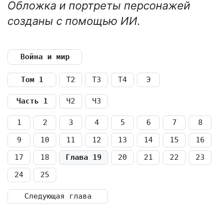
Обложка и портреты персонажей
созданы с помощью ИИ.
Война и мир
Том 1
Т2
Т3
Т4
Э
Часть 1
Ч2
Ч3
1
2
3
4
5
6
7
8
9
10
11
12
13
14
15
16
17
18
Глава 19
20
21
22
23
24
25
Следующая глава