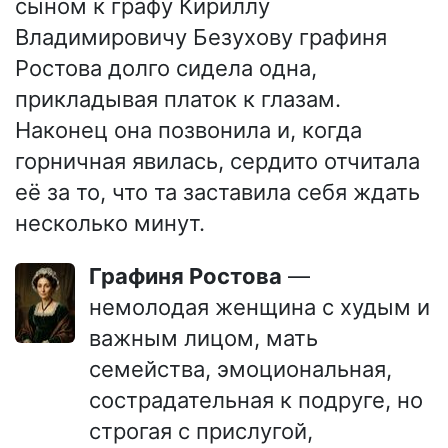
сыном к графу Кириллу
Владимировичу Безухову графиня
Ростова долго сидела одна,
прикладывая платок к глазам.
Наконец она позвонила и, когда
горничная явилась, сердито отчитала
её за то, что та заставила себя ждать
несколько минут.
Графиня Ростова
—
немолодая женщина с худым и
важным лицом, мать
семейства, эмоциональная,
сострадательная к подруге, но
строгая с прислугой,