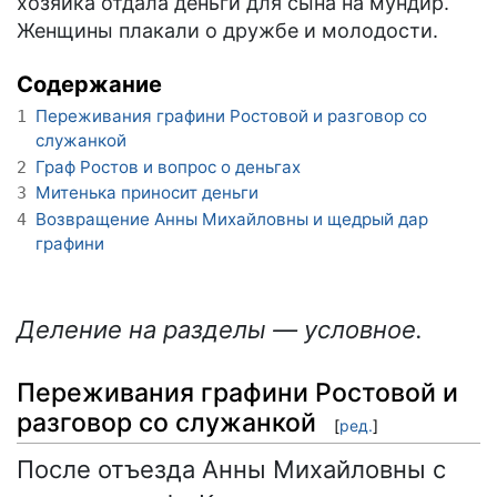
хозяйка отдала деньги для сына на мундир.
Женщины плакали о дружбе и молодости.
Содержание
Переживания графини Ростовой и разговор со
1
служанкой
Граф Ростов и вопрос о деньгах
2
Митенька приносит деньги
3
Возвращение Анны Михайловны и щедрый дар
4
графини
Деление на разделы — условное.
Переживания графини Ростовой и
разговор со служанкой
[
ред.
]
После отъезда Анны Михайловны с