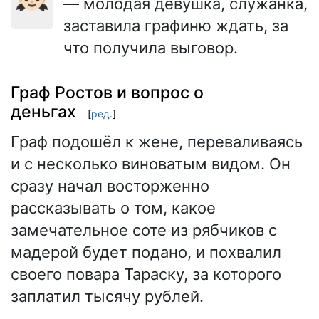
— молодая девушка, служанка,
заставила графиню ждать, за
что получила выговор.
Граф Ростов и вопрос о
деньгах
[
ред.
]
Граф подошёл к жене, переваливаясь
и с несколько виноватым видом. Он
сразу начал восторженно
рассказывать о том, какое
замечательное соте из рябчиков с
мадерой будет подано, и похвалил
своего повара Тараску, за которого
заплатил тысячу рублей.