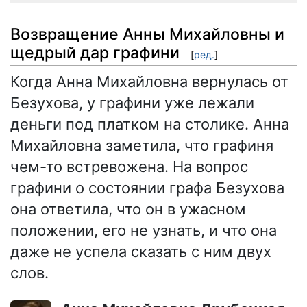
Возвращение Анны Михайловны и
щедрый дар графини
[
ред.
]
Когда Анна Михайловна вернулась от
Безухова, у графини уже лежали
деньги под платком на столике. Анна
Михайловна заметила, что графиня
чем-то встревожена. На вопрос
графини о состоянии графа Безухова
она ответила, что он в ужасном
положении, его не узнать, и что она
даже не успела сказать с ним двух
слов.