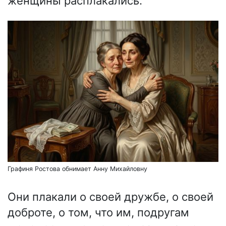
женщины расплакались.
Графиня Ростова обнимает Анну Михайловну
Они плакали о своей дружбе, о своей
доброте, о том, что им, подругам