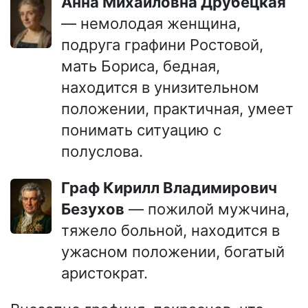
Анна Михайловна Друбецкая
— немолодая женщина,
подруга графини Ростовой,
мать Бориса, бедная,
находится в унизительном
положении, практичная, умеет
понимать ситуацию с
полуслова.
Граф Кирилл Владимирович
Безухов
— пожилой мужчина,
тяжело больной, находится в
ужасном положении, богатый
аристократ.