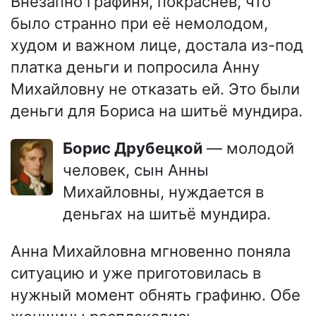
Внезапно графиня, покраснев, что
было странно при её немолодом,
худом и важном лице, достала из-под
платка деньги и попросила Анну
Михайловну не отказать ей. Это были
деньги для Бориса на шитьё мундира.
Борис Друбецкой
— молодой
человек, сын Анны
Михайловны, нуждается в
деньгах на шитьё мундира.
Анна Михайловна мгновенно поняла
ситуацию и уже приготовилась в
нужный момент обнять графиню. Обе