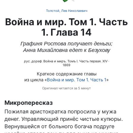
Толстой, Лев Николаевич
Война и мир. Том 1. Часть
1. Глава 14
Графиня Ростова получает деньги;
Анна Михайловна едет к Безухову
рус. дореф.
Война и миръ. Томъ I. Часть первая. XIV
·
1869
Краткое содержание главы
из цикла «
Война и мир. Том 1. Часть 1
»
Оригинал читается за 5 минут
Микропересказ
Пожилая аристократка попросила у мужа
денег. Управляющий принёс чистые купюры.
Вернувшейся от больного богача подруге