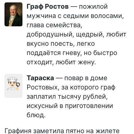
Граф Ростов
— пожилой
мужчина с седыми волосами,
глава семейства,
добродушный, щедрый, любит
вкусно поесть, легко
поддаётся гневу, но быстро
отходит, любит жену.
Тараска
— повар в доме
👨🏻‍🍳
Ростовых, за которого граф
заплатил тысячу рублей,
искусный в приготовлении
блюд.
Графиня заметила пятно на жилете