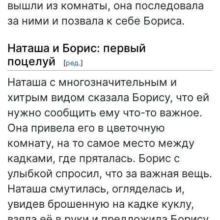
вышли из комнаты, она последовала
за ними и позвала к себе Бориса.
Наташа и Борис: первый
поцелуй
[
ред.
]
Наташа с многозначительным и
хитрым видом сказала Борису, что ей
нужно сообщить ему что-то важное.
Она привела его в цветочную
комнату, на то самое место между
кадками, где пряталась. Борис с
улыбкой спросил, что за важная вещь.
Наташа смутилась, огляделась и,
увидев брошенную на кадке куклу,
взяла её в руки и предложила Борису