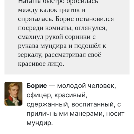
Наташа быстро бросилась
между кадок цветов и
спряталась. Борис остановился
посреди комнаты, оглянулся,
смахнул рукой соринки с
рукава мундира и подошёл к
зеркалу, рассматривая своё
красивое лицо.
Борис
— молодой человек,
офицер, красивый,
сдержанный, воспитанный, с
приличными манерами, носит
мундир.