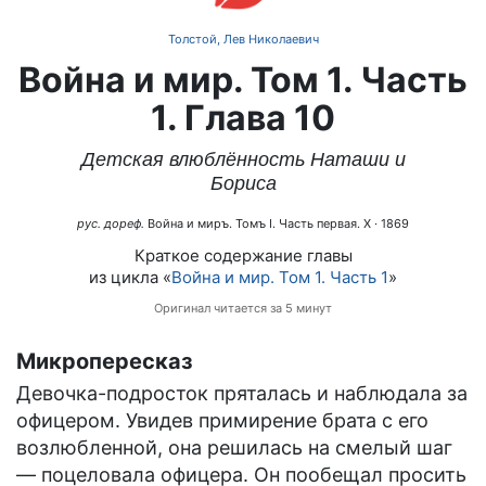
Толстой, Лев Николаевич
Война и мир. Том 1. Часть
1. Глава 10
Детская влюблённость Наташи и
Бориса
рус. дореф.
Война и миръ. Томъ I. Часть первая. X
· 1869
Краткое содержание главы
из цикла «
Война и мир. Том 1. Часть 1
»
Оригинал читается за 5 минут
Микропересказ
Девочка-подросток пряталась и наблюдала за
офицером. Увидев примирение брата с его
возлюбленной, она решилась на смелый шаг
— поцеловала офицера. Он пообещал просить