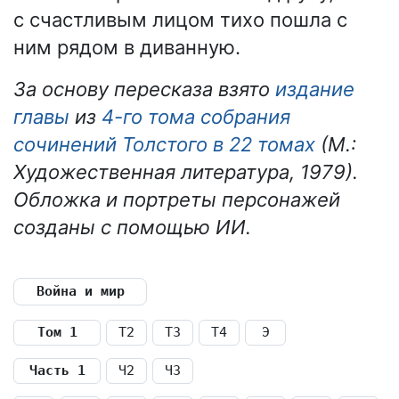
с счастливым лицом тихо пошла с
ним рядом в диванную.
За основу пересказа взято
издание
главы
из
4-го тома собрания
сочинений Толстого в 22 томах
(М.:
Художественная литература, 1979).
Обложка и портреты персонажей
созданы с помощью ИИ.
Война и мир
Том 1
Т2
Т3
Т4
Э
Часть 1
Ч2
Ч3