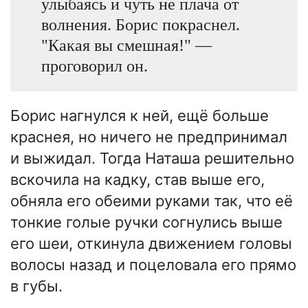
улыбаясь и чуть не плача от
волнения. Борис покраснел.
"Какая вы смешная!" —
проговорил он.
Борис нагнулся к ней, ещё больше
краснея, но ничего не предпринимал
и выжидал. Тогда Наташа решительно
вскочила на кадку, став выше его,
обняла его обеими руками так, что её
тонкие голые ручки согнулись выше
его шеи, откинула движением головы
волосы назад и поцеловала его прямо
в губы.