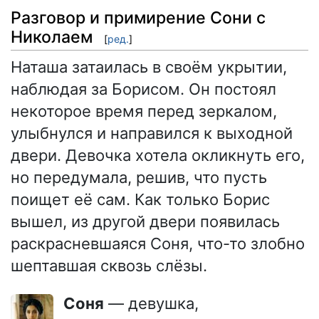
Разговор и примирение Сони с
Николаем
[
ред.
]
Наташа затаилась в своём укрытии,
наблюдая за Борисом. Он постоял
некоторое время перед зеркалом,
улыбнулся и направился к выходной
двери. Девочка хотела окликнуть его,
но передумала, решив, что пусть
поищет её сам. Как только Борис
вышел, из другой двери появилась
раскрасневшаяся Соня, что-то злобно
шептавшая сквозь слёзы.
Соня
— девушка,