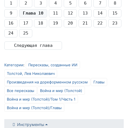
1
2
3
4
5
6
7
8
9
Глава 10
11
12
13
14
15
16
17
18
19
20
21
22
23
24
25
Следующая глава
Категории
:
Пересказы, созданные ИИ
Толстой, Лев Николаевич
Произведения на дореформенном русском
Главы
Все пересказы
Война и мир (Толстой)
Война и мир (Толстой)/Том 1/Часть 1
Война и мир (Толстой)/Главы
Инструменты