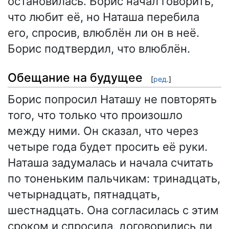
остановилась. Борис начал говорить,
что любит её, но Наташа перебила
его, спросив, влюблён ли он в неё.
Борис подтвердил, что влюблён.
Обещание на будущее
[
ред.
]
Борис попросил Наташу не повторять
того, что только что произошло
между ними. Он сказал, что через
четыре года будет просить её руки.
Наташа задумалась и начала считать
по тоненьким пальчикам: тринадцать,
четырнадцать, пятнадцать,
шестнадцать. Она согласилась с этим
сроком и спросила, договорились ли