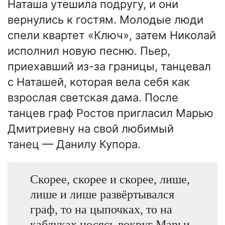
Наташа утешила подругу, и они
вернулись к гостям. Молодые люди
спели квартет «Ключ», затем Николай
исполнил новую песню. Пьер,
приехавший из-за границы, танцевал
с Наташей, которая вела себя как
взрослая светская дама. После
танцев граф Ростов пригласил Марью
Дмитриевну на свой любимый
танец — Данилу Купора.
Скорее, скорее и скорее, лише,
лише и лише развёртывался
граф, то на цыпочках, то на
каблуках носясь вокруг Марьи