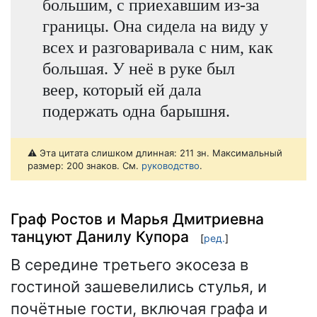
большим, с приехавшим из-за
границы. Она сидела на виду у
всех и разговаривала с ним, как
большая. У неё в руке был
веер, который ей дала
подержать одна барышня.
⚠️ Эта цитата слишком длинная: 211 зн. Максимальный
размер: 200 знаков. См.
руководство
.
Граф Ростов и Марья Дмитриевна
танцуют Данилу Купора
[
ред.
]
В середине третьего экосеза в
гостиной зашевелились стулья, и
почётные гости, включая графа и