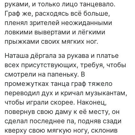
руками, и только лицо танцевало.
Граф же, расходясь всё больше,
пленял зрителей неожиданными
ловкими вывертами и лёгкими
прыжками своих мягких ног.
Наташа дёргала за рукава и платье
всех присутствующих, требуя, чтобы
смотрели на папеньку. В
промежутках танца граф тяжело
переводил дух и кричал музыкантам,
чтобы играли скорее. Наконец,
повернув свою даму к её месту, он
сделал последнее па, подняв сзади
кверху свою мягкую ногу, склонив