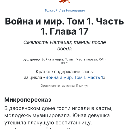
Толстой, Лев Николаевич
Война и мир. Том 1. Часть
1. Глава 17
Смелость Наташи; танцы после
обеда
рус. дореф.
Война и миръ. Томъ I. Часть первая. XVII
·
1869
Краткое содержание главы
из цикла «
Война и мир. Том 1. Часть 1
»
Оригинал читается за 11 минут
Микропересказ
В дворянском доме гости играли в карты,
молодёжь музицировала. Юная девушка
утешила плачущую воспитанницу,