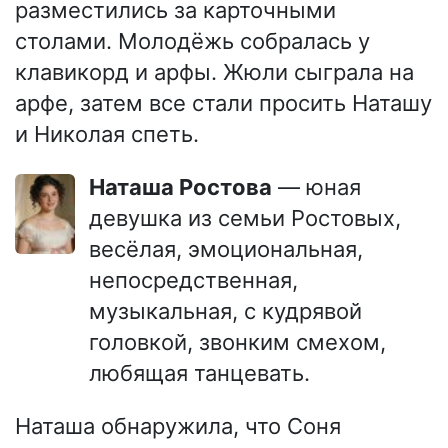
разместились за карточными
столами. Молодёжь собралась у
клавикорд и арфы. Жюли сыграла на
арфе, затем все стали просить Наташу
и Николая спеть.
Наташа Ростова
— юная
девушка из семьи Ростовых,
весёлая, эмоциональная,
непосредственная,
музыкальная, с кудрявой
головкой, звонким смехом,
любящая танцевать.
Наташа обнаружила, что Соня