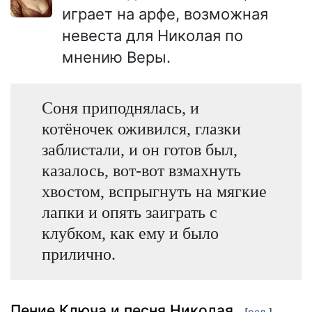
играет на арфе, возможная
невеста для Николая по
мнению Веры.
Соня приподнялась, и
котёночек оживился, глазки
заблистали, и он готов был,
казалось, вот-вот взмахнуть
хвостом, вспрыгнуть на мягкие
лапки и опять заиграть с
клубком, как ему и было
прилично.
Пение Ключа и песня Николая
[
ред.
]