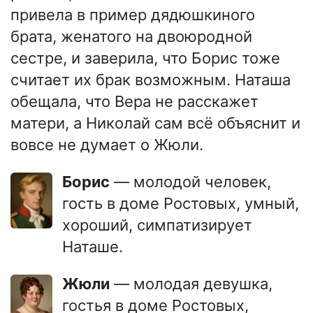
привела в пример дядюшкиного
брата, женатого на двоюродной
сестре, и заверила, что Борис тоже
считает их брак возможным. Наташа
обещала, что Вера не расскажет
матери, а Николай сам всё объяснит и
вовсе не думает о Жюли.
Борис
— молодой человек,
гость в доме Ростовых, умный,
хороший, симпатизирует
Наташе.
Жюли
— молодая девушка,
гостья в доме Ростовых,