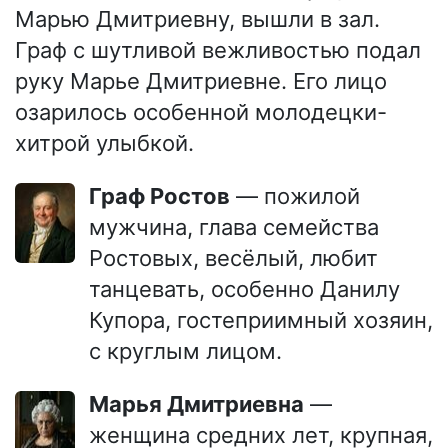
Марью Дмитриевну, вышли в зал.
Граф с шутливой вежливостью подал
руку Марье Дмитриевне. Его лицо
озарилось особенной молодецки-
хитрой улыбкой.
Граф Ростов
— пожилой
мужчина, глава семейства
Ростовых, весёлый, любит
танцевать, особенно Данилу
Купора, гостеприимный хозяин,
с круглым лицом.
Марья Дмитриевна
—
женщина средних лет, крупная,