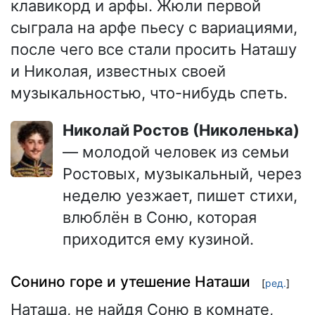
клавикорд и арфы. Жюли первой
сыграла на арфе пьесу с вариациями,
после чего все стали просить Наташу
и Николая, известных своей
музыкальностью, что-нибудь спеть.
Николай Ростов (Николенька)
— молодой человек из семьи
Ростовых, музыкальный, через
неделю уезжает, пишет стихи,
влюблён в Соню, которая
приходится ему кузиной.
Сонино горе и утешение Наташи
[
ред.
]
Наташа, не найдя Соню в комнате,