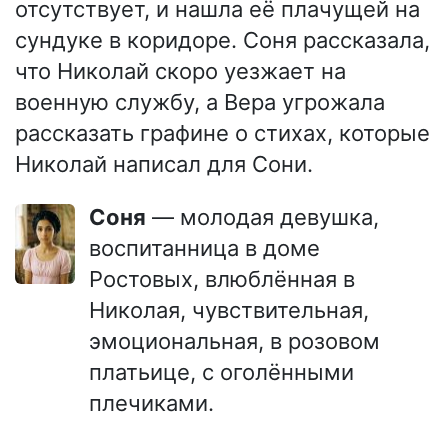
отсутствует, и нашла её плачущей на
сундуке в коридоре. Соня рассказала,
что Николай скоро уезжает на
военную службу, а Вера угрожала
рассказать графине о стихах, которые
Николай написал для Сони.
Соня
— молодая девушка,
воспитанница в доме
Ростовых, влюблённая в
Николая, чувствительная,
эмоциональная, в розовом
платьице, с оголёнными
плечиками.