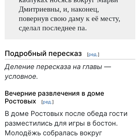
Дмитриевны, и, наконец,
повернув свою даму к её месту,
сделал последнее па.
Подробный пересказ
[
ред.
]
Деление пересказа на главы —
условное.
Вечерние развлечения в доме
Ростовых
[
ред.
]
В доме Ростовых после обеда гости
разместились для игры в бостон.
Молодёжь собралась вокруг