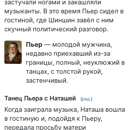
застучали ногами и закашляли
музыканты. В это время Пьер сидел в
гостиной, где Шиншин завёл с ним
скучный политический разговор.
Пьер
— молодой мужчина,
недавно приехавший из-за
границы, полный, неуклюжий в
танцах, с толстой рукой,
застенчивый.
Танец Пьера с Наташей
[
ред.
]
Когда заиграла музыка, Наташа вошла
в гостиную и, подойдя к Пьеру,
передала просьбу матери