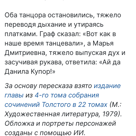
Оба танцора остановились, тяжело
переводя дыхание и утираясь
платками. Граф сказал: «Вот как в
наше время танцевали», а Марья
Дмитриевна, тяжело выпуская дух и
засучивая рукава, ответила: «Ай да
Данила Купор!»
За основу пересказа взято
издание
главы
из
4-го тома собрания
сочинений Толстого в 22 томах
(М.:
Художественная литература, 1979).
Обложка и портреты персонажей
созданы с помощью ИИ.