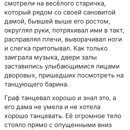
смотрели на весёлого старичка,
который рядом со своей сановитой
дамой, бывшей выше его ростом,
округлял руки, потряхивал ими в такт,
расправлял плечи, выворачивал ноги
и слегка притопывал. Как только
заиграла музыка, двери залы
заставились улыбающимися лицами
дворовых, пришедших посмотреть на
танцующего барина.
Граф танцевал хорошо и знал это, а
его дама не умела и не хотела
хорошо танцевать. Её огромное тело
стояло прямо с опущенными вниз