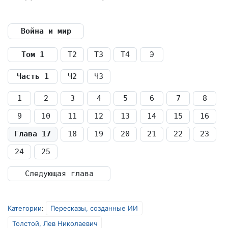
Война и мир
Том 1
Т2
Т3
Т4
Э
Часть 1
Ч2
Ч3
1
2
3
4
5
6
7
8
9
10
11
12
13
14
15
16
Глава 17
18
19
20
21
22
23
24
25
Следующая глава
Категории
:
Пересказы, созданные ИИ
Толстой, Лев Николаевич