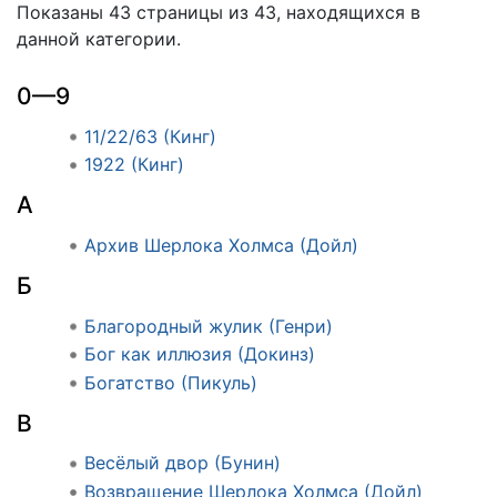
Показаны 43 страницы из 43, находящихся в
данной категории.
0—9
11/22/63 (Кинг)
1922 (Кинг)
А
Архив Шерлока Холмса (Дойл)
Б
Благородный жулик (Генри)
Бог как иллюзия (Докинз)
Богатство (Пикуль)
В
Весёлый двор (Бунин)
Возвращение Шерлока Холмса (Дойл)