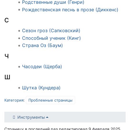
Родственные души (Генри)
Рождественская песнь в прозе (Диккенс)
С
Сезон гроз (Сапковский)
Способный ученик (Кинг)
Страна Оз (Баум)
Ч
Часодеи (Щерба)
Ш
Шутка (Кундера)
Категория
:
Проблемные страницы
Инструменты
Страницу в последний раз редактировал 9 февраля 2025