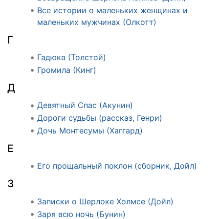
Все истории о маленьких женщинах и
маленьких мужчинах (Олкотт)
Г
Гадюка (Толстой)
Громила (Кинг)
Д
Девятный Спас (Акунин)
Дороги судьбы (рассказ, Генри)
Дочь Монтесумы (Хаггард)
Е
Его прощальный поклон (сборник, Дойл)
З
Записки о Шерлоке Холмсе (Дойл)
Заря всю ночь (Бунин)