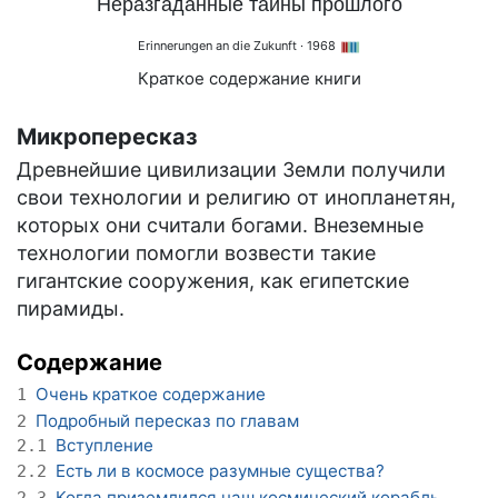
Неразгаданные тайны прошлого
Erinnerungen an die Zukunft
· 1968
Краткое содержание книги
Микропересказ
Древнейшие цивилизации Земли получили
свои технологии и религию от инопланетян,
которых они считали богами. Внеземные
технологии помогли возвести такие
гигантские сооружения, как египетские
пирамиды.
Содержание
Очень краткое содержание
1
Подробный пересказ по главам
2
Вступление
2.1
Есть ли в космосе разумные существа?
2.2
Когда приземлился наш космический корабль
2.3