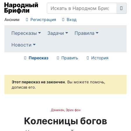
Аноним
Регистрация
Вход
Пересказы
Задачи
Правила
Новости
Пересказ
Править
История
Этот пересказ не закончен
. Вы можете помочь,
дописав его.
Дэникен, Эрих фон
Колесницы богов