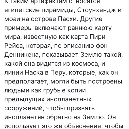
К таким артефактам относятся
египетские пирамиды, Стоунхендж и
моаи на острове Пасхи. Другие
примеры включают раннюю карту
мира, известную как карта Пири
Рейса, которая, по описанию фон
Денникена, показывает Землю такой,
какой она видится из космоса, и
линии Наска в Перу, которые, как он
предполагает, могли быть построены
людьми как грубые копии
предыдущих инопланетных
сооружений, чтобы призвать
инопланетян обратно на Землю. Он
использует это же объяснение, чтобы