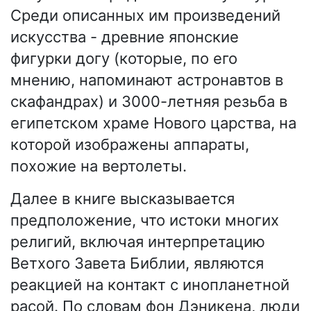
Среди описанных им произведений
искусства - древние японские
фигурки догу (которые, по его
мнению, напоминают астронавтов в
скафандрах) и 3000-летняя резьба в
египетском храме Нового царства, на
которой изображены аппараты,
похожие на вертолеты.
Далее в книге высказывается
предположение, что истоки многих
религий, включая интерпретацию
Ветхого Завета Библии, являются
реакцией на контакт с инопланетной
расой. По словам фон Дэникена, люди