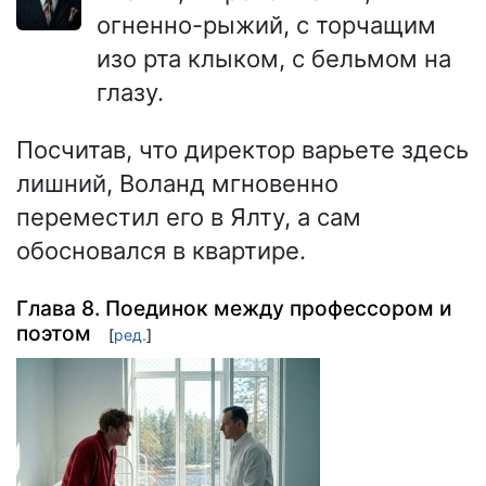
огненно-рыжий, с торчащим
изо рта клыком, с бельмом на
глазу.
Посчитав, что директор варьете здесь
лишний, Воланд мгновенно
переместил его в Ялту, а сам
обосновался в квартире.
Глава 8. Поединок между профессором и
поэтом
[
ред.
]