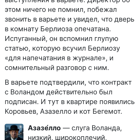
этом ничего не помнил, побежал
звонить в варьете и увидел, что дверь
в комнату Берлиоза опечатана.
Испуганный, он вспомнил глупую
статью, которую всучил Берлиозу
«для напечатания в журнале», и
сомнительный разговор с ним.
В варьете подтвердили, что контракт
с Воландом действительно был
подписан. И тут в квартире появились
Коровьев, Азазелло и кот Бегемот.
Азазе́лло
— слуга Воланда,
низкий, широкоплечий,