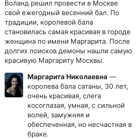
Воланд решил провести в Москве
свой ежегодный весенний бал. По
традиции, королевой бала
становилась самая красивая в городе
женщина по имени Маргарита. После
долгих поисков демоны нашли самую
красивую Маргариту Москвы.
Маргарита Николаевна
—
королева бала сатаны, 30 лет,
очень красивая, слега
косоглазая, умная, с сильной
волей, замужняя и
обеспеченная, но несчастная в
браке.