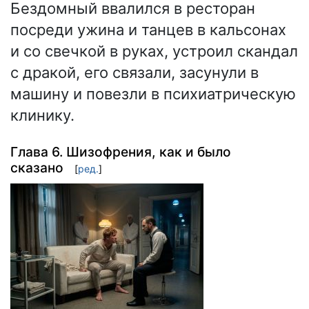
Бездомный ввалился в ресторан
посреди ужина и танцев в кальсонах
и со свечкой в руках, устроил скандал
с дракой, его связали, засунули в
машину и повезли в психиатрическую
клинику.
Глава 6. Шизофрения, как и было
сказано
[
ред.
]