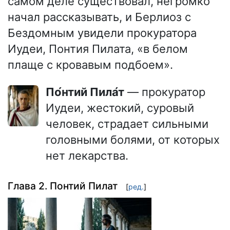
самом деле существовал, негромко
начал рассказывать, и Берлиоз с
Бездомным увидели прокуратора
Иудеи, Понтия Пилата, «в белом
плаще с кровавым подбоем».
По́нтий Пила́т
— прокуратор
Иудеи, жестокий, суровый
человек, страдает сильными
головными болями, от которых
нет лекарства.
Глава 2. Понтий Пилат
[
ред.
]