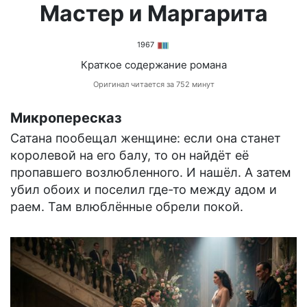
Мастер и Маргарита
1967
Краткое содержание романа
Оригинал читается за 752 минут
Микропересказ
Сатана пообещал женщине: если она станет
королевой на его балу, то он найдёт её
пропавшего возлюбленного. И нашёл. А затем
убил обоих и поселил где-то между адом и
раем. Там влюблённые обрели покой.