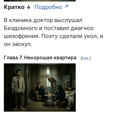
Кратко ↓
Подробно ↗
В клинике доктор выслушал
Бездомного и поставил диагноз:
шизофрения. Поэту сделали укол, и
он заснул.
Глава 7. Нехорошая квартира
[
ред.
]