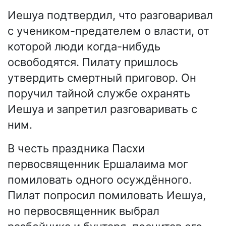
Иешуа подтвердил, что разговаривал
с учеником-предателем о власти, от
которой люди когда-нибудь
освободятся. Пилату пришлось
утвердить смертный приговор. Он
поручил тайной службе охранять
Иешуа и запретил разговаривать с
ним.
В честь праздника Пасхи
первосвященник Ершалаима мог
помиловать одного осуждённого.
Пилат попросил помиловать Иешуа,
но первосвященник выбрал