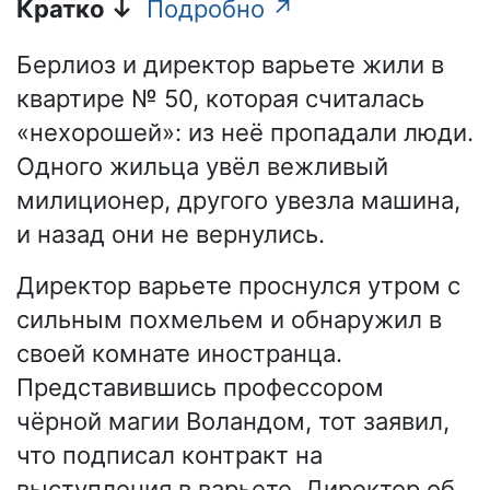
Кратко ↓
Подробно ↗
Берлиоз и директор варьете жили в
квартире № 50, которая считалась
«нехорошей»: из неё пропадали люди.
Одного жильца увёл вежливый
милиционер, другого увезла машина,
и назад они не вернулись.
Директор варьете проснулся утром с
сильным похмельем и обнаружил в
своей комнате иностранца.
Представившись профессором
чёрной магии Воландом, тот заявил,
что подписал контракт на
выступления в варьете. Директор об