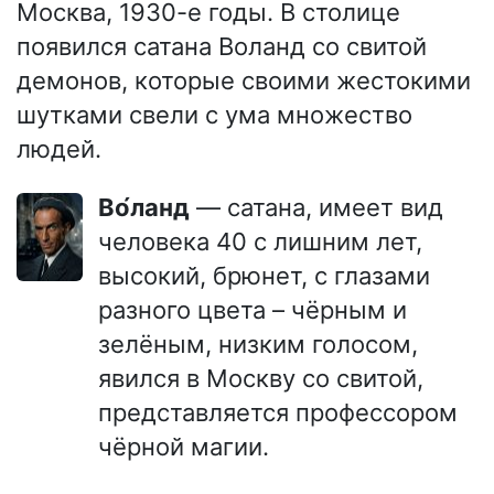
Москва, 1930-е годы. В столице
появился сатана Воланд со свитой
демонов, которые своими жестокими
шутками свели с ума множество
людей.
Во́ланд
— сатана, имеет вид
человека 40 с лишним лет,
высокий, брюнет, с глазами
разного цвета – чёрным и
зелёным, низким голосом,
явился в Москву со свитой,
представляется профессором
чёрной магии.