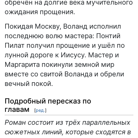
обречён на долгие века мучительного
ожидания прощения.
Покидая Москву, Воланд исполнил
последнюю волю мастера: Понтий
Пилат получил прощение и ушёл по
лунной дороге к Иисусу. Мастер и
Маргарита покинули земной мир
вместе со свитой Воланда и обрели
вечный покой.
Подробный пересказ по
главам
[
ред.
]
Роман состоит из трёх параллельных
сюжетных линий, которые сходятся в