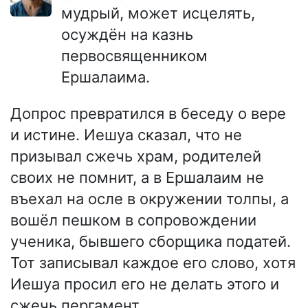
мудрый, может исцелять,
осуждён на казнь
первосвященником
Ершалаима.
Допрос превратился в беседу о вере
и истине. Иешуа сказал, что не
призывал сжечь храм, родителей
своих не помнит, а в Ершалаим не
въехал на осле в окружении толпы, а
вошёл пешком в сопровождении
ученика, бывшего сборщика податей.
Тот записывал каждое его слово, хотя
Иешуа просил его не делать этого и
сжечь пергамент.