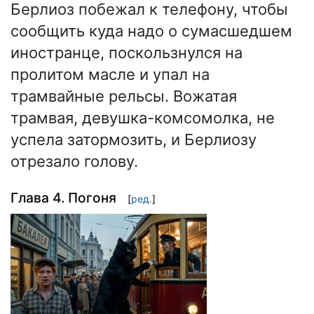
Берлиоз побежал к телефону, чтобы
сообщить куда надо о сумасшедшем
иностранце, поскользнулся на
пролитом масле и упал на
трамвайные рельсы. Вожатая
трамвая, девушка-комсомолка, не
успела затормозить, и Берлиозу
отрезало голову.
Глава 4. Погоня
[
ред.
]