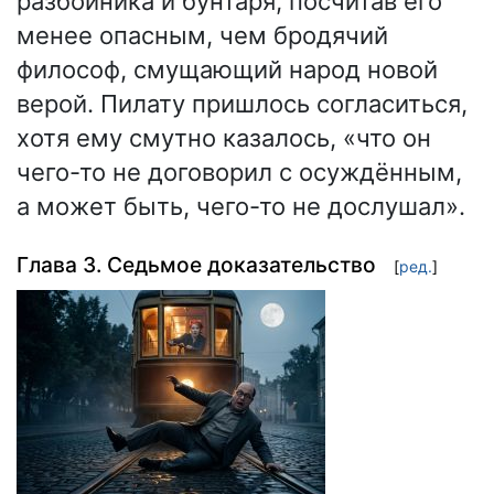
разбойника и бунтаря, посчитав его
менее опасным, чем бродячий
философ, смущающий народ новой
верой. Пилату пришлось согласиться,
хотя ему смутно казалось, «что он
чего-то не договорил с осуждённым,
а может быть, чего-то не дослушал».
Глава 3. Седьмое доказательство
[
ред.
]