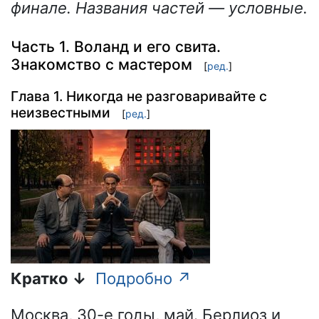
финале. Названия частей — условные.
Часть 1. Воланд и его свита.
Знакомство с мастером
[
ред.
]
Глава 1. Никогда не разговаривайте с
неизвестными
[
ред.
]
Кратко ↓
Подробно ↗
Москва, 30-е годы, май. Берлиоз и