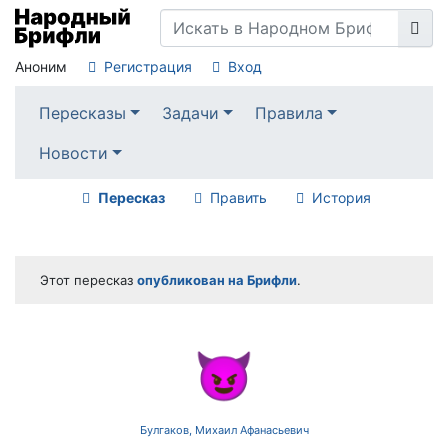
Аноним
Регистрация
Вход
Пересказы
Задачи
Правила
Новости
Пересказ
Править
История
Этот пересказ
опубликован на Брифли
.
😈
Булгаков, Михаил Афанасьевич