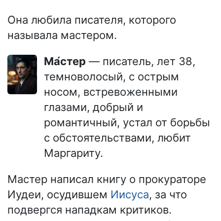
Она любила писателя, которого
называла мастером.
Ма́стер
— писатель, лет 38,
темноволосый, с острым
носом, встревоженными
глазами, добрый и
романтичный, устал от борьбы
с обстоятельствами, любит
Маргариту.
Мастер написал книгу о прокураторе
Иудеи, осудившем
Иисуса
, за что
подвергся нападкам критиков.