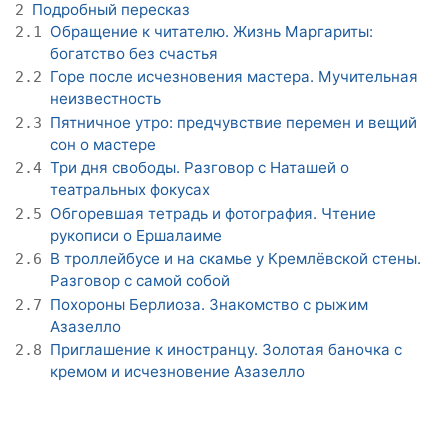
Подробный пересказ
2
Обращение к читателю. Жизнь Маргариты:
2.1
богатство без счастья
Горе после исчезновения мастера. Мучительная
2.2
неизвестность
Пятничное утро: предчувствие перемен и вещий
2.3
сон о мастере
Три дня свободы. Разговор с Наташей о
2.4
театральных фокусах
Обгоревшая тетрадь и фотография. Чтение
2.5
рукописи о Ершалаиме
В троллейбусе и на скамье у Кремлёвской стены.
2.6
Разговор с самой собой
Похороны Берлиоза. Знакомство с рыжим
2.7
Азазелло
Приглашение к иностранцу. Золотая баночка с
2.8
кремом и исчезновение Азазелло