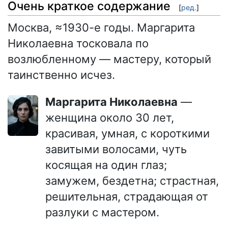
Очень краткое содержание
[
ред.
]
Москва, ≈1930-е годы. Маргарита
Николаевна тосковала по
возлюбленному — мастеру, который
таинственно исчез.
Маргарита Николаевна
—
женщина около 30 лет,
красивая, умная, с короткими
завитыми волосами, чуть
косящая на один глаз;
замужем, бездетна; страстная,
решительная, страдающая от
разлуки с мастером.