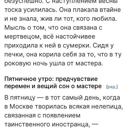
безуспешно. С наступлением весны
тоска усилилась. Она плакала втайне
и не знала, жив ли тот, кого любила.
Мысль о том, что она связана с
мертвецом, всё настойчивее
приходила к ней в сумерки. Сидя у
печки, она корила себя за то, что в ту
роковую ночь ушла от мастера.
Пятничное утро: предчувствие
перемен и вещий сон о мастере
[
ред.
]
В пятницу — в тот самый день, когда
в Москве творилась всякая нелепица,
связанная с появлением
таинственного иностранца, —