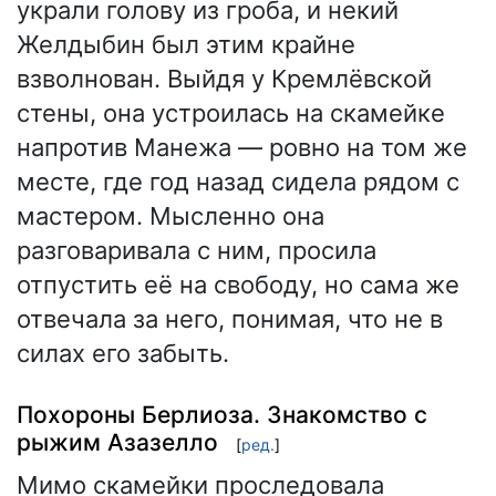
украли голову из гроба, и некий
Желдыбин был этим крайне
взволнован. Выйдя у Кремлёвской
стены, она устроилась на скамейке
напротив Манежа — ровно на том же
месте, где год назад сидела рядом с
мастером. Мысленно она
разговаривала с ним, просила
отпустить её на свободу, но сама же
отвечала за него, понимая, что не в
силах его забыть.
Похороны Берлиоза. Знакомство с
рыжим Азазелло
[
ред.
]
Мимо скамейки проследовала