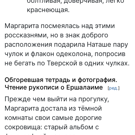
болтливая, доверчивая, легко
краснеющая.
Маргарита посмеялась над этими
россказнями, но в знак доброго
расположения подарила Наташе пару
чулок и флакон одеколона, попросив
не бегать по Тверской в одних чулках.
Обгоревшая тетрадь и фотография.
Чтение рукописи о Ершалаиме
[
ред.
]
Прежде чем выйти на прогулку,
Маргарита достала из тёмной
комнаты свои самые дорогие
сокровища: старый альбом с