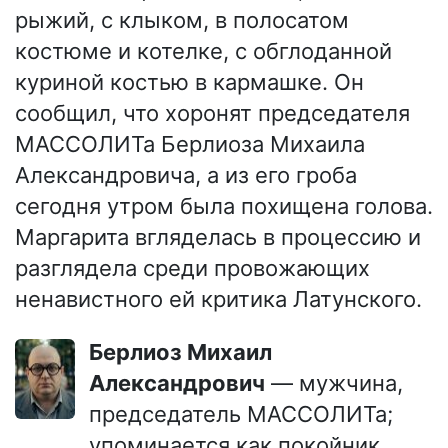
рыжий, с клыком, в полосатом
костюме и котелке, с обглоданной
куриной костью в кармашке. Он
сообщил, что хоронят председателя
МАССОЛИТа Берлиоза Михаила
Александровича, а из его гроба
сегодня утром была похищена голова.
Маргарита вгляделась в процессию и
разглядела среди провожающих
ненавистного ей критика Латунского.
Берлиоз Михаил
Александрович
— мужчина,
председатель МАССОЛИТа;
упоминается как покойник,