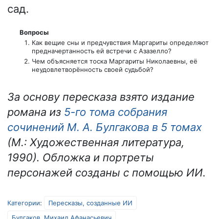
сад.
Вопросы
Как вещие сны и предчувствия Маргариты определяют
предначертанность ей встречи с Азазелло?
Чем объясняется тоска Маргариты Николаевны, её
неудовлетворённость своей судьбой?
За основу пересказа взято издание
романа из
5-го тома собрания
сочинений М. А. Булгакова в 5 томах
(М.: Художественная литература,
1990). Обложка и портреты
персонажей созданы с помощью ИИ.
Категории
:
Пересказы, созданные ИИ
Булгаков, Михаил Афанасьевич