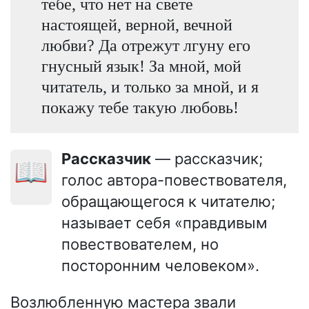
тебе, что нет на свете
настоящей, верной, вечной
любви? Да отрежут лгуну его
гнусный язык! За мной, мой
читатель, и только за мной, и я
покажу тебе такую любовь!
Рассказчик
— рассказчик;
📖
голос автора-повествователя,
обращающегося к читателю;
называет себя «правдивым
повествователем, но
посторонним человеком».
Возлюбленную мастера звали