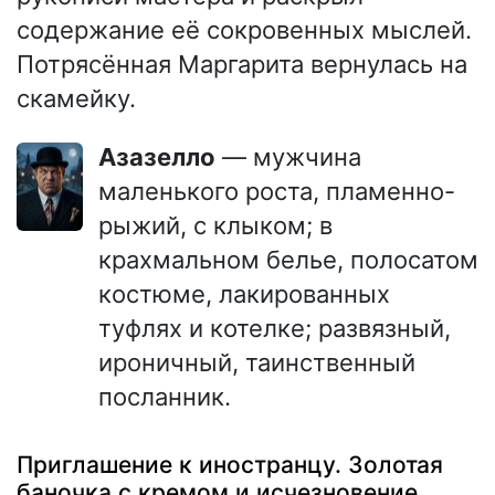
содержание её сокровенных мыслей.
Потрясённая Маргарита вернулась на
скамейку.
Азазелло
— мужчина
маленького роста, пламенно-
рыжий, с клыком; в
крахмальном белье, полосатом
костюме, лакированных
туфлях и котелке; развязный,
ироничный, таинственный
посланник.
Приглашение к иностранцу. Золотая
баночка с кремом и исчезновение