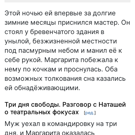
Этой ночью ей впервые за долгие
зимние месяцы приснился мастер. Он
стоял у бревенчатого здания в
унылой, безжизненной местности
под пасмурным небом и манил её к
себе рукой. Маргарита побежала к
нему по кочкам и проснулась. Оба
возможных толкования сна казались
ей обнадёживающими.
Три дня свободы. Разговор с Наташей
о театральных фокусах
[
ред.
]
Муж уехал в командировку на три
дня, и Маргарита оказалась