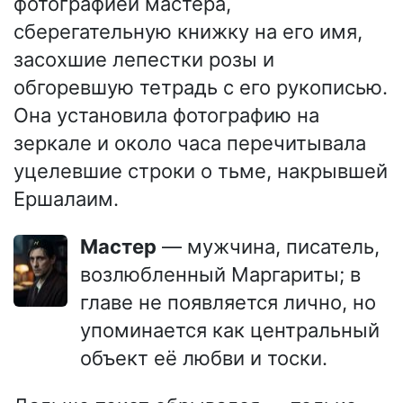
фотографией мастера,
сберегательную книжку на его имя,
засохшие лепестки розы и
обгоревшую тетрадь с его рукописью.
Она установила фотографию на
зеркале и около часа перечитывала
уцелевшие строки о тьме, накрывшей
Ершалаим.
Мастер
— мужчина, писатель,
возлюбленный Маргариты; в
главе не появляется лично, но
упоминается как центральный
объект её любви и тоски.