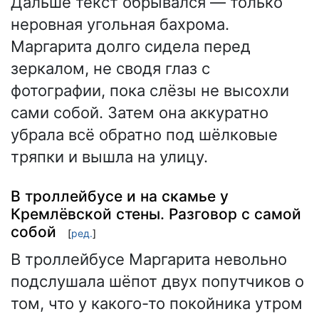
Дальше текст обрывался — только
неровная угольная бахрома.
Маргарита долго сидела перед
зеркалом, не сводя глаз с
фотографии, пока слёзы не высохли
сами собой. Затем она аккуратно
убрала всё обратно под шёлковые
тряпки и вышла на улицу.
В троллейбусе и на скамье у
Кремлёвской стены. Разговор с самой
собой
[
ред.
]
В троллейбусе Маргарита невольно
подслушала шёпот двух попутчиков о
том, что у какого-то покойника утром