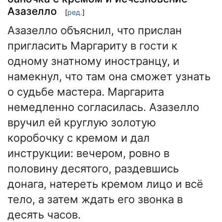
Азазелло
[
ред.
]
Азазелло объяснил, что прислан
пригласить Маргариту в гости к
одному знатному иностранцу, и
намекнул, что там она сможет узнать
о судьбе мастера. Маргарита
немедленно согласилась. Азазелло
вручил ей круглую золотую
коробочку с кремом и дал
инструкции: вечером, ровно в
половину десятого, раздевшись
донага, натереть кремом лицо и всё
тело, а затем ждать его звонка в
десять часов.