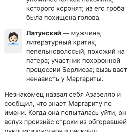
которого хоронят; из его гроба
была похищена голова.
Латунский
— мужчина,
🧑🏻‍💼
литературный критик,
пепельноволосый, похожий на
патера; участник похоронной
процессии Берлиоза; вызывает
ненависть у Маргариты.
Незнакомец назвал себя Азазелло и
сообщил, что знает Маргариту по
имени. Когда она попыталась уйти, он
вслух произнёс строки из обгоревшей
рукописи мастера и раскрыл