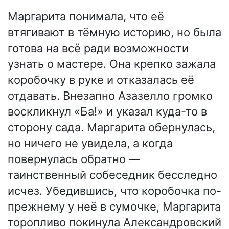
Маргарита понимала, что её
втягивают в тёмную историю, но была
готова на всё ради возможности
узнать о мастере. Она крепко зажала
коробочку в руке и отказалась её
отдавать. Внезапно Азазелло громко
воскликнул «Ба!» и указал куда-то в
сторону сада. Маргарита обернулась,
но ничего не увидела, а когда
повернулась обратно —
таинственный собеседник бесследно
исчез. Убедившись, что коробочка по-
прежнему у неё в сумочке, Маргарита
торопливо покинула Александровский