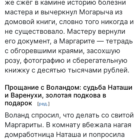
же сжёг в камине историю болезни
мастера и вычеркнул Могарыча из
домовой книги, словно того никогда и
не существовало. Мастеру вернули
его документ, а Маргарите — тетрадь
с обгоревшими краями, засохшую
розу, фотографию и сберегательную
книжку с десятью тысячами рублей.
Прощание с Воландом: судьба Наташи
и Варенухи, золотая подкова в
подарок
[
ред.
]
Воланд спросил, что делать со свитой
Маргариты. В комнату вбежала нагая
домработница Наташа и попросила