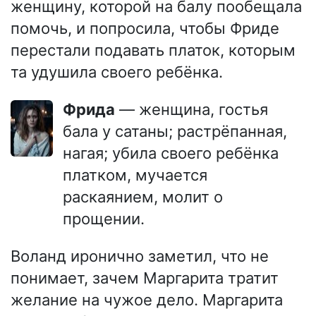
женщину, которой на балу пообещала
помочь, и попросила, чтобы Фриде
перестали подавать платок, которым
та удушила своего ребёнка.
Фрида
— женщина, гостья
бала у сатаны; растрёпанная,
нагая; убила своего ребёнка
платком, мучается
раскаянием, молит о
прощении.
Воланд иронично заметил, что не
понимает, зачем Маргарита тратит
желание на чужое дело. Маргарита