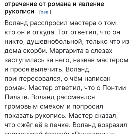
отречение от романа и явление
рукописи
[
ред.
]
Воланд расспросил мастера о том,
кто он и откуда. Тот ответил, что он
никто, душевнобольной, только что из
дома скорби. Маргарита в слезах
заступилась за него, назвав мастером
и прося вылечить. Воланд
поинтересовался, о чём написан
роман. Мастер ответил, что о Понтии
Пилате. Воланд рассмеялся
громовым смехом и попросил
показать рукопись. Мастер сказал,
что сжёг её в печке. Воланд возразил