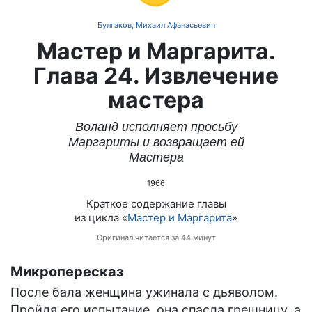
Булгаков, Михаил Афанасьевич
Мастер и Маргарита.
Глава 24. Извлечение
мастера
Воланд исполняет просьбу
Маргариты и возвращает ей
Мастера
1966
Краткое содержание главы
из цикла «
Мастер и Маргарита
»
Оригинал читается за 44 минут
Микропересказ
После бала женщина ужинала с дьяволом.
Пройдя его испытание, она спасла грешницу, а