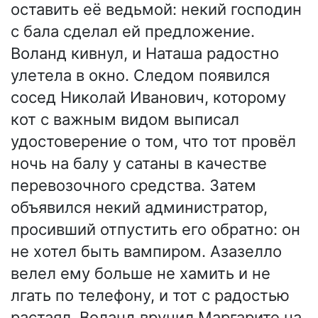
оставить её ведьмой: некий господин
с бала сделал ей предложение.
Воланд кивнул, и Наташа радостно
улетела в окно. Следом появился
сосед Николай Иванович, которому
кот с важным видом выписал
удостоверение о том, что тот провёл
ночь на балу у сатаны в качестве
перевозочного средства. Затем
объявился некий администратор,
просивший отпустить его обратно: он
не хотел быть вампиром. Азазелло
велел ему больше не хамить и не
лгать по телефону, и тот с радостью
растаял. Воланд вручил Маргарите на