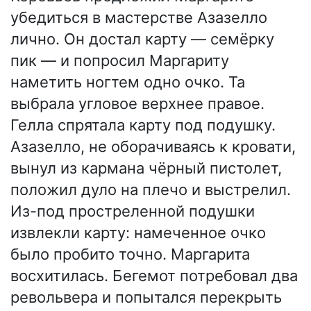
убедиться в мастерстве Азазелло
лично. Он достал карту — семёрку
пик — и попросил Маргариту
наметить ногтем одно очко. Та
выбрала угловое верхнее правое.
Гелла спрятала карту под подушку.
Азазелло, не оборачиваясь к кровати,
вынул из кармана чёрный пистолет,
положил дуло на плечо и выстрелил.
Из-под простреленной подушки
извлекли карту: намеченное очко
было пробито точно. Маргарита
восхитилась. Бегемот потребовал два
револьвера и попытался перекрыть