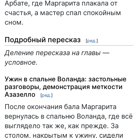
Арбате, где Маргарита плакала от
счастья, а мастер спал спокойным
сном.
Подробный пересказ
[
ред.
]
Деление пересказа на главы —
условное.
Ужин в спальне Воланда: застольные
разговоры, демонстрация меткости
Азазелло
[
ред.
]
После окончания бала Маргарита
вернулась в спальню Воланда, где всё
выглядело так же, как прежде. За
столом, накрытым к ужину, сидели