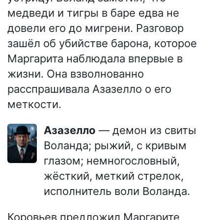
медведи и тигры в баре едва не
довели его до мигрени. Разговор
зашёл об убийстве барона, которое
Маргарита наблюдала впервые в
жизни. Она взволнованно
расспрашивала Азазелло о его
меткости.
Азазелло
— демон из свиты
Воланда; рыжий, с кривым
глазом; немногословный,
жёсткий, меткий стрелок,
исполнитель воли Воланда.
Коровьев предложил Маргарите