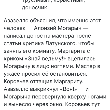
доносчик.
Азазелло объяснил, что именно этот
человек — Алоизий Могарыч —
написал донос на мастера после
статьи критика Латунского, чтобы
занять его комнату. Маргарита с
криком «Знай ведьму!» вцепилась
Могарычу в лицо ногтями. Мастер в
ужасе просил её остановиться.
Коровьев оттащил Маргариту.
Азазелло выкрикнул «Вон!» — и
Могарыча перевернуло кверху ногами
и вынесло через окно. Коровьев тут