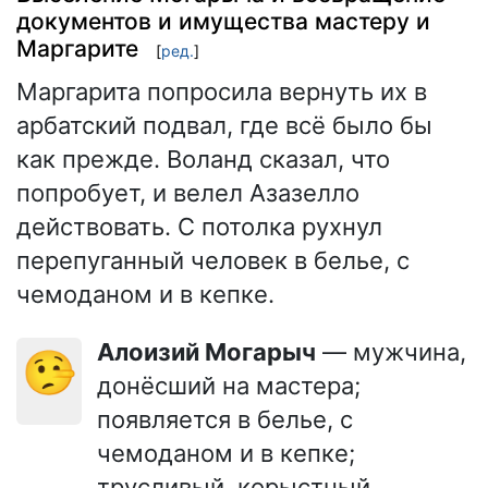
документов и имущества мастеру и
Маргарите
[
ред.
]
Маргарита попросила вернуть их в
арбатский подвал, где всё было бы
как прежде. Воланд сказал, что
попробует, и велел Азазелло
действовать. С потолка рухнул
перепуганный человек в белье, с
чемоданом и в кепке.
Алоизий Могарыч
— мужчина,
🤥
донёсший на мастера;
появляется в белье, с
чемоданом и в кепке;
трусливый, корыстный,