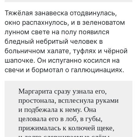
Тяжёлая занавеска отодвинулась,
окно распахнулось, и в зеленоватом
лунном свете на полу появился
бледный небритый человек в
больничном халате, туфлях и чёрной
шапочке. Он испуганно косился на
свечи и бормотал о галлюцинациях.
Маргарита сразу узнала его,
простонала, всплеснула руками
и подбежала к нему. Она
целовала его в лоб, в губы,
прижималась к колючей щеке,
и долго сдерживаемые слёзы