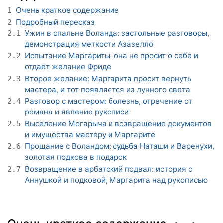
Очень краткое содержание
1
Подробный пересказ
2
Ужин в спальне Воланда: застольные разговоры,
2.1
демонстрация меткости Азазелло
Испытание Маргариты: она не просит о себе и
2.2
отдаёт желание Фриде
Второе желание: Маргарита просит вернуть
2.3
мастера, и тот появляется из лунного света
Разговор с мастером: болезнь, отречение от
2.4
романа и явление рукописи
Выселение Могарыча и возвращение документов
2.5
и имущества мастеру и Маргарите
Прощание с Воландом: судьба Наташи и Варенухи,
2.6
золотая подкова в подарок
Возвращение в арбатский подвал: история с
2.7
Аннушкой и подковой, Маргарита над рукописью