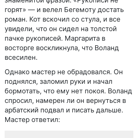
знаменитой фразой: «Рукописи не
горят» — и велел Бегемоту достать
роман. Кот вскочил со стула, и все
увидели, что он сидел на толстой
пачке рукописей. Маргарита в
восторге воскликнула, что Воланд
всесилен.
Однако мастер не обрадовался. Он
поднялся, заломил руки и начал
бормотать, что ему нет покоя. Воланд
спросил, намерен ли он вернуться в
арбатский подвал и писать дальше.
Мастер ответил: