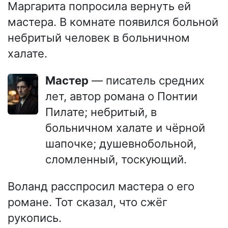
Маргарита попросила вернуть ей
мастера. В комнате появился больной
небритый человек в больничном
халате.
Мастер
— писатель средних
лет, автор романа о Понтии
Пилате; небритый, в
больничном халате и чёрной
шапочке; душевнобольной,
сломленный, тоскующий.
Воланд расспросил мастера о его
романе. Тот сказал, что сжёг
рукопись.