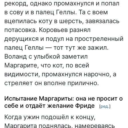
рекорд, однако промахнулся и попал
в сову и в палец Геллы. Та с воем
вцепилась коту в шерсть, завязалась
потасовка. Коровьев разнял
дерущихся и подул на простреленный
палец Геллы — тот тут же зажил.
Воланд с улыбкой заметил
Маргарите, что кот, по всей
видимости, промахнулся нарочно, а
стреляет он вполне прилично.
Испытание Маргариты: она не просит о
себе и отдаёт желание Фриде
[
ред.
]
Когда ужин подошёл к концу,
Маргарита поднялась, намереваясь