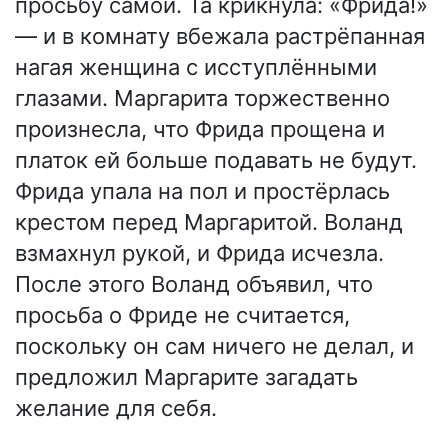
просьбу самой. Та крикнула: «Фрида!»
— и в комнату вбежала растрёпанная
нагая женщина с исступлёнными
глазами. Маргарита торжественно
произнесла, что Фрида прощена и
платок ей больше подавать не будут.
Фрида упала на пол и простёрлась
крестом перед Маргаритой. Воланд
взмахнул рукой, и Фрида исчезла.
После этого Воланд объявил, что
просьба о Фриде не считается,
поскольку он сам ничего не делал, и
предложил Маргарите загадать
желание для себя.