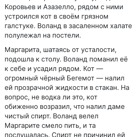
Коровьев и Азазелло, рядом с ними
устроился кот в своём грязном
галстуке. Воланд в засаленном халате
полулежал на постели.
Маргарита, шатаясь от усталости,
подошла к столу. Воланд поманил её
к себе и усадил рядом. Кот —
огромный чёрный Бегемот — налил
ей прозрачной жидкости в стакан. На
вопрос, не водка ли это, кот
обиженно возразил, что налил даме
чистый спирт. Воланд велел
Маргарите смело пить, и та
послушалась. Спирт не причинил ей