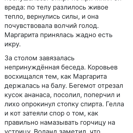
вреда: по телу разлилось живое
тепло, вернулись силы, и она
почувствовала волчий голод.
Маргарита принялась жадно есть
икру.
За столом завязалась
непринуждённая беседа. Коровьев
восхищался тем, как Маргарита
держалась на балу. Бегемот отрезал
кусок ананаса, посолил, поперчил и
лихо опрокинул стопку спирта. Гелла
и кот затеяли спор о том, как
правильно намазывать горчицу на
устрицу. Воланд заметил, что