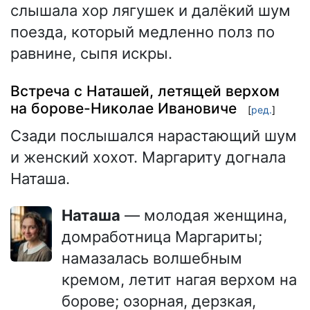
слышала хор лягушек и далёкий шум
поезда, который медленно полз по
равнине, сыпя искры.
Встреча с Наташей, летящей верхом
на борове-Николае Ивановиче
[
ред.
]
Сзади послышался нарастающий шум
и женский хохот. Маргариту догнала
Наташа.
Наташа
— молодая женщина,
домработница Маргариты;
намазалась волшебным
кремом, летит нагая верхом на
борове; озорная, дерзкая,