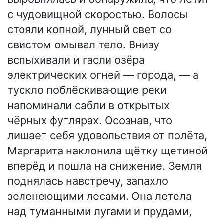
с чудовищной скоростью. Волосы
стояли копной, лунный свет со
свистом омывал тело. Внизу
вспыхивали и гасли озёра
электрических огней — города, — а
тускло поблёскивающие реки
напоминали сабли в открытых
чёрных футлярах. Осознав, что
лишает себя удовольствия от полёта,
Маргарита наклонила щётку щетиной
вперёд и пошла на снижение. Земля
поднялась навстречу, запахло
зеленеющими лесами. Она летела
над туманными лугами и прудами,