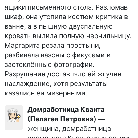
ящики письменного стола. Разломав
шкаф, она утопила костюм критика в
ванне, а в пышную двуспальную
кровать вылила полную чернильницу.
Маргарита резала простыни,
разбивала вазоны с фикусами и
застеклённые фотографии.
Разрушение доставляло ей жгучее
наслаждение, хотя результаты
казались ей мизерными.
Домработница Кванта
👩🏻‍🍳
(Пелагея Петровна)
—
женщина, домработница