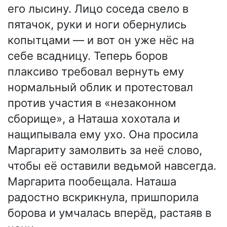
его лысину. Лицо соседа свело в
пятачок, руки и ноги обернулись
копытцами — и вот он уже нёс на
себе всадницу. Теперь боров
плаксиво требовал вернуть ему
нормальный облик и протестовал
против участия в «незаконном
сборище», а Наташа хохотала и
нащипывала ему ухо. Она просила
Маргариту замолвить за неё слово,
чтобы её оставили ведьмой навсегда.
Маргарита пообещала. Наташа
радостно вскрикнула, пришпорила
борова и умчалась вперёд, растаяв в