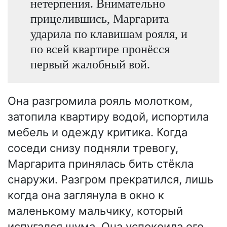
нетерпения. Внимательно
прицелившись, Маргарита
ударила по клавишам рояля, и
по всей квартире пронёсся
первый жалобный вой.
Она разгромила рояль молотком,
затопила квартиру водой, испортила
мебель и одежду критика. Когда
соседи снизу подняли тревогу,
Маргарита принялась бить стёкла
снаружи. Разгром прекратился, лишь
когда она заглянула в окно к
маленькому мальчику, который
испугался шума. Она успокоила его,