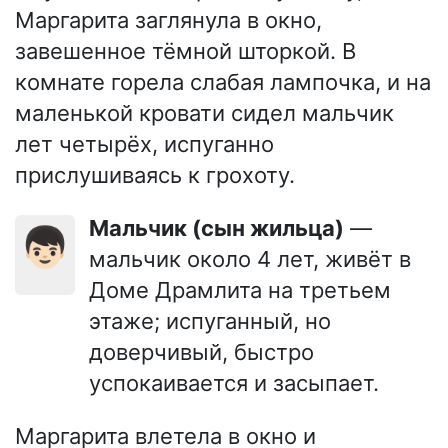
Маргарита заглянула в окно,
завешенное тёмной шторкой. В
комнате горела слабая лампочка, и на
маленькой кровати сидел мальчик
лет четырёх, испуганно
прислушиваясь к грохоту.
Мальчик (сын жильца)
—
👦🏻
мальчик около 4 лет, живёт в
Доме Драмлита на третьем
этаже; испуганный, но
доверчивый, быстро
успокаивается и засыпает.
Маргарита влетела в окно и