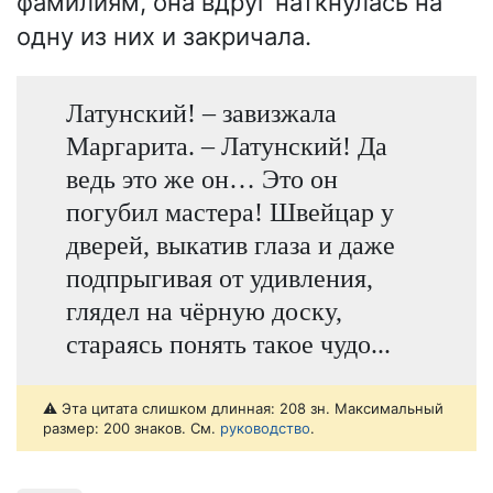
фамилиям, она вдруг наткнулась на
одну из них и закричала.
Латунский! – завизжала
Маргарита. – Латунский! Да
ведь это же он… Это он
погубил мастера! Швейцар у
дверей, выкатив глаза и даже
подпрыгивая от удивления,
глядел на чёрную доску,
стараясь понять такое чудо...
⚠️ Эта цитата слишком длинная: 208 зн. Максимальный
размер: 200 знаков. См.
руководство
.