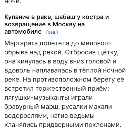
ночи.
Купание в реке, шабаш у костра и
возвращение в Москву на
автомобиле
[
ред.
]
Маргарита долетела до мелового
обрыва над рекой. Отбросив щётку,
она кинулась в воду вниз головой и
вдоволь наплавалась в тёплой ночной
реке. На противоположном берегу её
встретил торжественный приём:
лягушки-музыканты играли
бравурный марш, русалки махали
водорослями, нагие ведьмы
кланялись придворными поклонами.