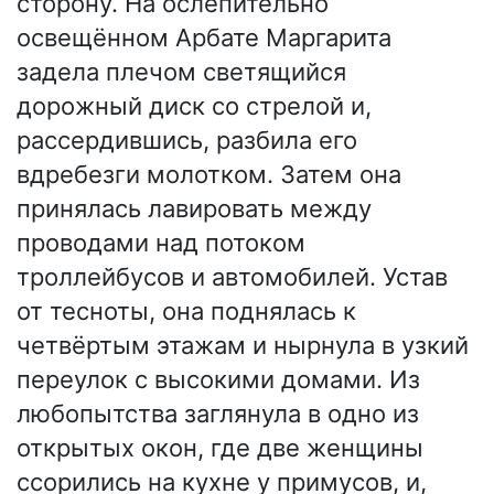
сторону. На ослепительно
освещённом Арбате Маргарита
задела плечом светящийся
дорожный диск со стрелой и,
рассердившись, разбила его
вдребезги молотком. Затем она
принялась лавировать между
проводами над потоком
троллейбусов и автомобилей. Устав
от тесноты, она поднялась к
четвёртым этажам и нырнула в узкий
переулок с высокими домами. Из
любопытства заглянула в одно из
открытых окон, где две женщины
ссорились на кухне у примусов, и,