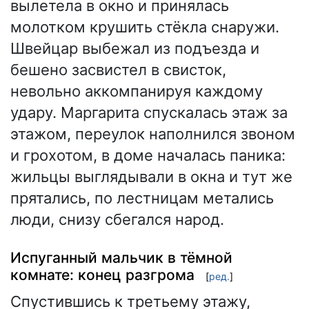
вылетела в окно и принялась
молотком крушить стёкла снаружи.
Швейцар выбежал из подъезда и
бешено засвистел в свисток,
невольно аккомпанируя каждому
удару. Маргарита спускалась этаж за
этажом, переулок наполнился звоном
и грохотом, в доме началась паника:
жильцы выглядывали в окна и тут же
прятались, по лестницам метались
люди, снизу сбегался народ.
Испуганный мальчик в тёмной
комнате: конец разгрома
[
ред.
]
Спустившись к третьему этажу,