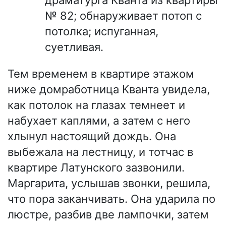
драматурга Кванта из квартиры
№ 82; обнаруживает потоп с
потолка; испуганная,
суетливая.
Тем временем в квартире этажом
ниже домработница Кванта увидела,
как потолок на глазах темнеет и
набухает каплями, а затем с него
хлынул настоящий дождь. Она
выбежала на лестницу, и тотчас в
квартире Латунского зазвонили.
Маргарита, услышав звонки, решила,
что пора заканчивать. Она ударила по
люстре, разбив две лампочки, затем