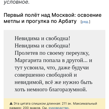
условное.
Первый полёт над Москвой: освоение
метлы и прогулка по Арбату
[
ред.
]
Невидима и свободна!
Невидима и свободна!
Пролетев по своему переулку,
Маргарита попала в другой... и
тут усвоила, что, даже будучи
совершенно свободной и
невидимой, всё же нужно быть
хоть немного благоразумной.
⚠️ Эта цитата слишком длинная: 211 зн. Максимальный
размер: 200 знаков. См.
руководство
.