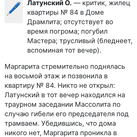
Латунский О.
— критик, жилец
🖊️
квартиры № 84 в Доме
Драмлита; отсутствует во
время погрома; погубил
Мастера; трусливый (бледнеет,
вспоминая тот вечер).
Маргарита стремительно поднялась
на восьмой этаж и позвонила в
квартиру № 84. Никто не открыл:
Латунский в тот вечер находился на
траурном заседании Массолита по
случаю гибели его председателя под
трамваем. Убедившись, что дома
никого нет, Маргарита проникла в