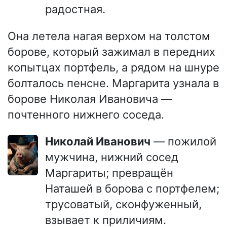
радостная.
Она летела нагая верхом на толстом
борове, который зажимал в передних
копытцах портфель, а рядом на шнуре
болталось пенсне. Маргарита узнала в
борове Николая Ивановича —
почтенного нижнего соседа.
Николай Иванович
— пожилой
мужчина, нижний сосед
Маргариты; превращён
Наташей в борова с портфелем;
трусоватый, сконфуженный,
взывает к приличиям.