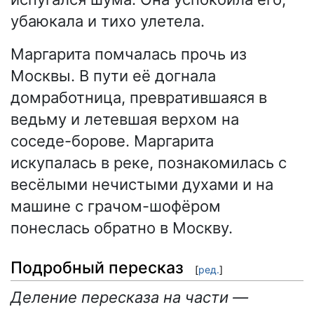
убаюкала и тихо улетела.
Маргарита помчалась прочь из
Москвы. В пути её догнала
домработница, превратившаяся в
ведьму и летевшая верхом на
соседе-борове. Маргарита
искупалась в реке, познакомилась с
весёлыми нечистыми духами и на
машине с грачом-шофёром
понеслась обратно в Москву.
Подробный пересказ
[
ред.
]
Деление пересказа на части —