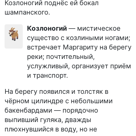
Козлоногий поднёс ей бокал
шампанского.
Козлоногий
— мистическое
🐐
существо с козлиными ногами;
встречает Маргариту на берегу
реки; почтительный,
услужливый, организует приём
и транспорт.
На берегу появился и толстяк в
чёрном цилиндре с небольшими
бакенбардами — порядочно
выпивший гуляка, дважды
плюхнувшийся в воду, но не