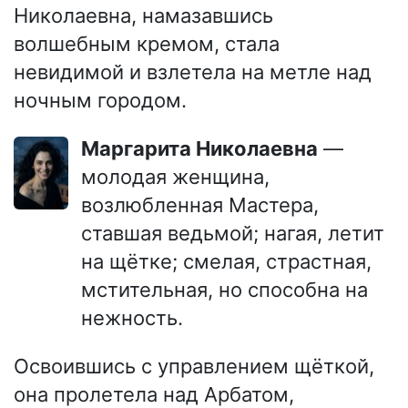
Николаевна, намазавшись
волшебным кремом, стала
невидимой и взлетела на метле над
ночным городом.
Маргарита Николаевна
—
молодая женщина,
возлюбленная Мастера,
ставшая ведьмой; нагая, летит
на щётке; смелая, страстная,
мстительная, но способна на
нежность.
Освоившись с управлением щёткой,
она пролетела над Арбатом,