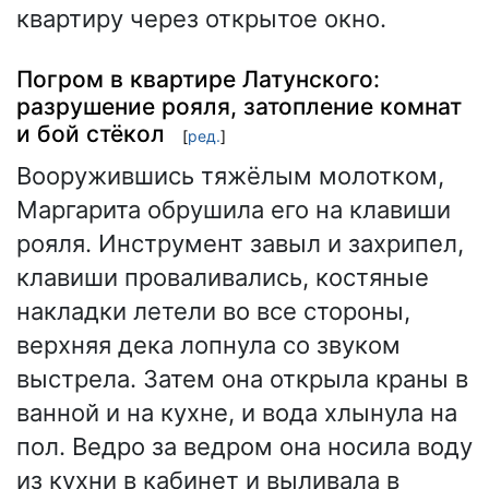
квартиру через открытое окно.
Погром в квартире Латунского:
разрушение рояля, затопление комнат
и бой стёкол
[
ред.
]
Вооружившись тяжёлым молотком,
Маргарита обрушила его на клавиши
рояля. Инструмент завыл и захрипел,
клавиши проваливались, костяные
накладки летели во все стороны,
верхняя дека лопнула со звуком
выстрела. Затем она открыла краны в
ванной и на кухне, и вода хлынула на
пол. Ведро за ведром она носила воду
из кухни в кабинет и выливала в