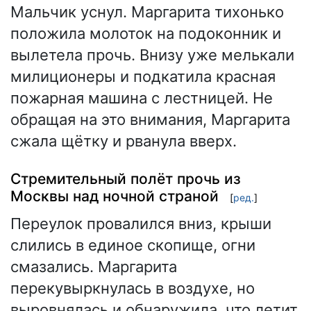
Мальчик уснул. Маргарита тихонько
положила молоток на подоконник и
вылетела прочь. Внизу уже мелькали
милиционеры и подкатила красная
пожарная машина с лестницей. Не
обращая на это внимания, Маргарита
сжала щётку и рванула вверх.
Стремительный полёт прочь из
Москвы над ночной страной
[
ред.
]
Переулок провалился вниз, крыши
слились в единое скопище, огни
смазались. Маргарита
перекувыркнулась в воздухе, но
выровнялась и обнаружила, что летит