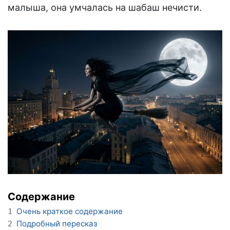
малыша, она умчалась на шабаш нечисти.
Содержание
Очень краткое содержание
1
Подробный пересказ
2