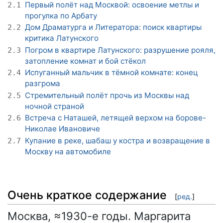
Первый полёт над Москвой: освоение метлы и
2.1
прогулка по Арбату
Дом Драматурга и Литератора: поиск квартиры
2.2
критика Латунского
Погром в квартире Латунского: разрушение рояля,
2.3
затопление комнат и бой стёкол
Испуганный мальчик в тёмной комнате: конец
2.4
разгрома
Стремительный полёт прочь из Москвы над
2.5
ночной страной
Встреча с Наташей, летящей верхом на борове-
2.6
Николае Ивановиче
Купание в реке, шабаш у костра и возвращение в
2.7
Москву на автомобиле
Очень краткое содержание
[
ред.
]
Москва, ≈1930-е годы. Маргарита