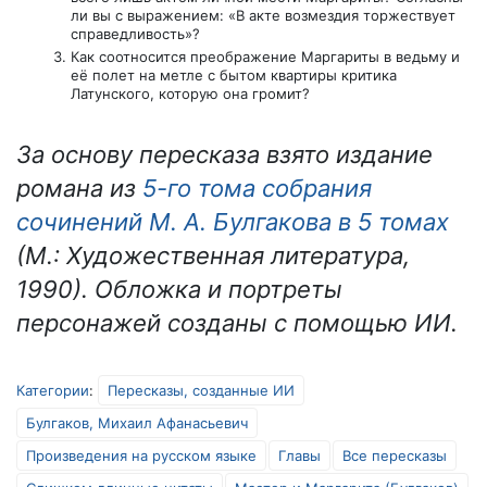
ли вы с выражением: «В акте возмездия торжествует
справедливость»?
Как соотносится преображение Маргариты в ведьму и
её полет на метле с бытом квартиры критика
Латунского, которую она громит?
За основу пересказа взято издание
романа из
5-го тома собрания
сочинений М. А. Булгакова в 5 томах
(М.: Художественная литература,
1990). Обложка и портреты
персонажей созданы с помощью ИИ.
Категории
:
Пересказы, созданные ИИ
Булгаков, Михаил Афанасьевич
Произведения на русском языке
Главы
Все пересказы