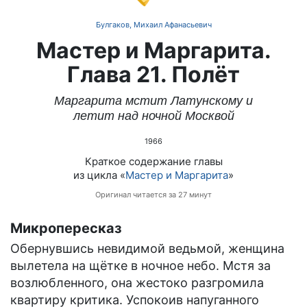
Булгаков, Михаил Афанасьевич
Мастер и Маргарита.
Глава 21. Полёт
Маргарита мстит Латунскому и
летит над ночной Москвой
1966
Краткое содержание главы
из цикла «
Мастер и Маргарита
»
Оригинал читается за 27 минут
Микропересказ
Обернувшись невидимой ведьмой, женщина
вылетела на щётке в ночное небо. Мстя за
возлюбленного, она жестоко разгромила
квартиру критика. Успокоив напуганного