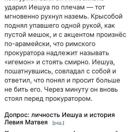
ударил Иешуа по плечам — тот
мгновенно рухнул наземь. Крысобой
поднял упавшего одной рукой, как
пустой мешок, и с акцентом произнёс
по-арамейски, что римского
прокуратора надлежит называть
«игемон» и стоять смирно. Иешуа,
пошатнувшись, совладал с собой и
ответил, что понял и просит больше
не бить его. Через минуту он вновь
стоял перед прокуратором.
Допрос: личность Иешуа и история
Левия Матвея
[
ред.
]