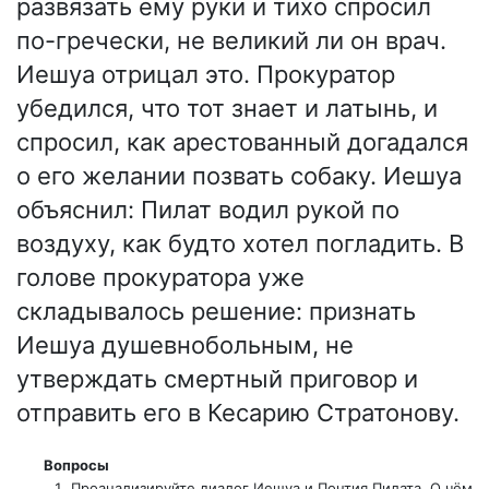
развязать ему руки и тихо спросил
по-гречески, не великий ли он врач.
Иешуа отрицал это. Прокуратор
убедился, что тот знает и латынь, и
спросил, как арестованный догадался
о его желании позвать собаку. Иешуа
объяснил: Пилат водил рукой по
воздуху, как будто хотел погладить. В
голове прокуратора уже
складывалось решение: признать
Иешуа душевнобольным, не
утверждать смертный приговор и
отправить его в Кесарию Стратонову.
Вопросы
Проанализируйте диалог Иешуа и Понтия Пилата. О чём