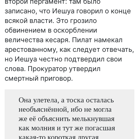
второй пергамент: там было
записано, что Иешуа говорил о конце
всякой власти. Это грозило
обвинением в оскорблении
величества кесаря. Пилат намекал
арестованному, как следует отвечать,
но Иешуа честно подтвердил свои
слова. Прокуратор утвердил
смертный приговор.
Она улетела, а тоска осталась
необъяснённой, ибо не могла
же её объяснить мелькнувшая
как молния и тут же погасшая
какая-то короткая другая