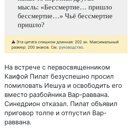
мысль: «Бессмертие… пришло
бессмертие…» Чьё бессмертие
пришло?
⚠️ Эта цитата слишком длинная: 202 зн. Максимальный
размер: 200 знаков. См.
руководство
.
На встрече с первосвященником
Каифой Пилат безуспешно просил
помиловать Иешуа и освободить его
вместо разбойника Вар-раввана.
Синедрион отказал. Пилат объявил
приговор толпе и отпустил Вар-
раввана.