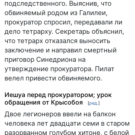
подследственного. Выяснив, что
обвиняемый родом из Галилеи,
прокуратор спросил, передавали ли
дело тетрарху. Секретарь объяснил,
что тетрарх отказался выносить
заключение и направил смертный
приговор Синедриона на
утверждение прокуратора. Пилат
велел привести обвиняемого.
Иешуа перед прокуратором; урок
обращения от Крысобоя
[
ред.
]
Двое легионеров ввели на балкон
человека лет двадцати семи в старом
разорванном голубом хитоне, с белой