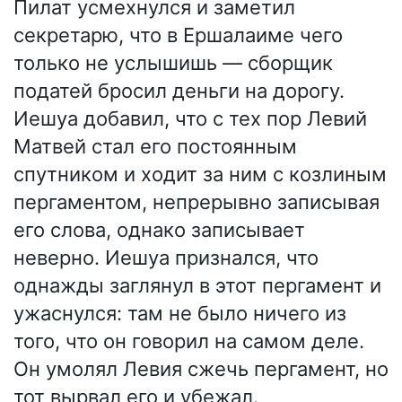
Пилат усмехнулся и заметил
секретарю, что в Ершалаиме чего
только не услышишь — сборщик
податей бросил деньги на дорогу.
Иешуа добавил, что с тех пор Левий
Матвей стал его постоянным
спутником и ходит за ним с козлиным
пергаментом, непрерывно записывая
его слова, однако записывает
неверно. Иешуа признался, что
однажды заглянул в этот пергамент и
ужаснулся: там не было ничего из
того, что он говорил на самом деле.
Он умолял Левия сжечь пергамент, но
тот вырвал его и убежал.