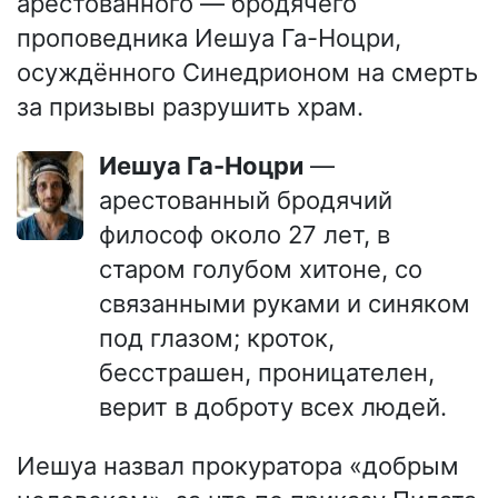
арестованного — бродячего
проповедника Иешуа Га-Ноцри,
осуждённого Синедрионом на смерть
за призывы разрушить храм.
Иешуа Га-Ноцри
—
арестованный бродячий
философ около 27 лет, в
старом голубом хитоне, со
связанными руками и синяком
под глазом; кроток,
бесстрашен, проницателен,
верит в доброту всех людей.
Иешуа назвал прокуратора «добрым