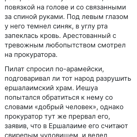
повязкой на голове и со связанными
за спиной руками. Под левым глазом
у него темнел синяк, в углу рта
запеклась кровь. Арестованный с
тревожным любопытством смотрел
на прокуратора.
Пилат спросил по-арамейски,
подговаривал ли тот народ разрушить
ершалаимский храм. Иешуа
попытался обратиться к нему со
словами «добрый человек», однако
прокуратор тут же прервал его,
заявив, что в Ершалаиме его считают
свирепым чудовищем, и велел