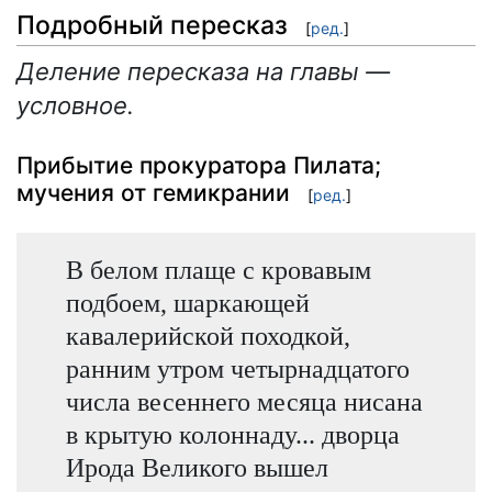
Подробный пересказ
[
ред.
]
Деление пересказа на главы —
условное.
Прибытие прокуратора Пилата;
мучения от гемикрании
[
ред.
]
В белом плаще с кровавым
подбоем, шаркающей
кавалерийской походкой,
ранним утром четырнадцатого
числа весеннего месяца нисана
в крытую колоннаду... дворца
Ирода Великого вышел