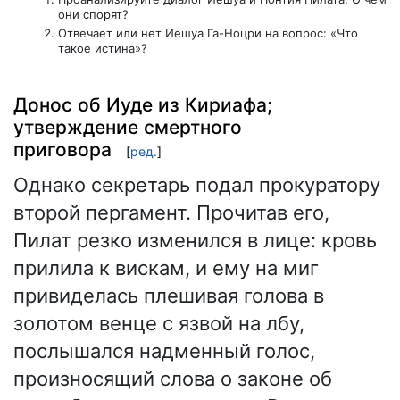
они спорят?
Отвечает или нет Иешуа Га-Ноцри на вопрос: «Что
такое истина»?
Донос об Иуде из Кириафа;
утверждение смертного
приговора
[
ред.
]
Однако секретарь подал прокуратору
второй пергамент. Прочитав его,
Пилат резко изменился в лице: кровь
прилила к вискам, и ему на миг
привиделась плешивая голова в
золотом венце с язвой на лбу,
послышался надменный голос,
произносящий слова о законе об