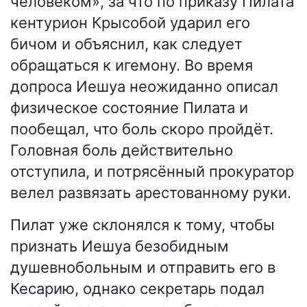
человеком», за что по приказу Пилата
кентурион Крысобой ударил его
бичом и объяснил, как следует
обращаться к игемону. Во время
допроса Иешуа неожиданно описал
физическое состояние Пилата и
пообещал, что боль скоро пройдёт.
Головная боль действительно
отступила, и потрясённый прокуратор
велел развязать арестованному руки.
Пилат уже склонялся к тому, чтобы
признать Иешуа безобидным
душевнобольным и отправить его в
Кесарию, однако секретарь подал