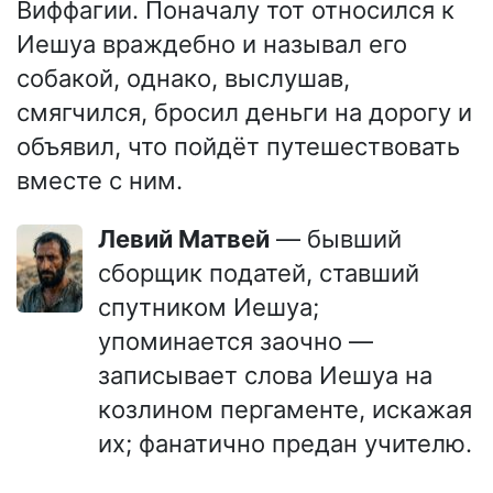
Виффагии. Поначалу тот относился к
Иешуа враждебно и называл его
собакой, однако, выслушав,
смягчился, бросил деньги на дорогу и
объявил, что пойдёт путешествовать
вместе с ним.
Левий Матвей
— бывший
сборщик податей, ставший
спутником Иешуа;
упоминается заочно —
записывает слова Иешуа на
козлином пергаменте, искажая
их; фанатично предан учителю.