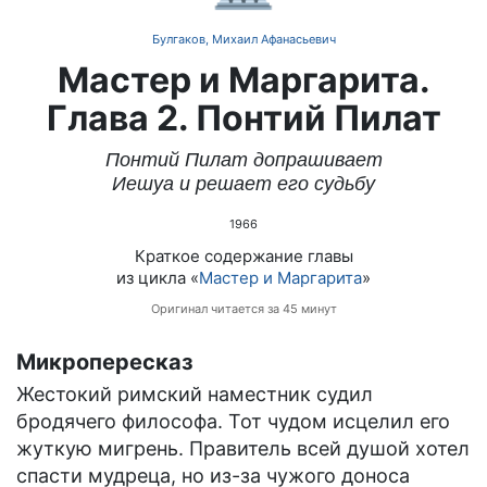
Булгаков, Михаил Афанасьевич
Мастер и Маргарита.
Глава 2. Понтий Пилат
Понтий Пилат допрашивает
Иешуа и решает его судьбу
1966
Краткое содержание главы
из цикла «
Мастер и Маргарита
»
Оригинал читается за 45 минут
Микропересказ
Жестокий римский наместник судил
бродячего философа. Тот чудом исцелил его
жуткую мигрень. Правитель всей душой хотел
спасти мудреца, но из-за чужого доноса