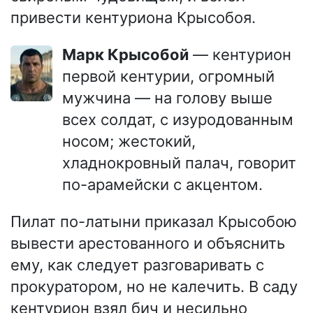
привести кентуриона Крысобоя.
Марк Крысобой
— кентурион
первой кентурии, огромный
мужчина — на голову выше
всех солдат, с изуродованным
носом; жестокий,
хладнокровный палач, говорит
по-арамейски с акцентом.
Пилат по-латыни приказал Крысобою
вывести арестованного и объяснить
ему, как следует разговаривать с
прокуратором, но не калечить. В саду
кентурион взял бич и несильно