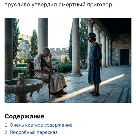
трусливо утвердил смертный приговор.
Содержание
Очень краткое содержание
1
Подробный пересказ
2