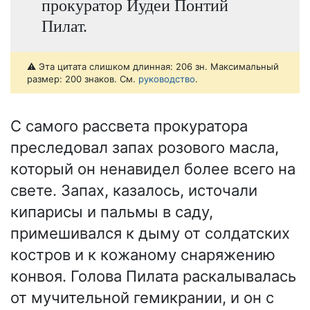
прокуратор Иудеи Понтий
Пилат.
⚠️ Эта цитата слишком длинная: 206 зн. Максимальный
размер: 200 знаков. См.
руководство
.
С самого рассвета прокуратора
преследовал запах розового масла,
который он ненавидел более всего на
свете. Запах, казалось, источали
кипарисы и пальмы в саду,
примешивался к дыму от солдатских
костров и к кожаному снаряжению
конвоя. Голова Пилата раскалывалась
от мучительной гемикрании, и он с