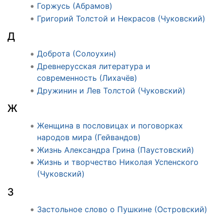
Горжусь (Абрамов)
Григорий Толстой и Некрасов (Чуковский)
Д
Доброта (Солоухин)
Древнерусская литература и
современность (Лихачёв)
Дружинин и Лев Толстой (Чуковский)
Ж
Женщина в пословицах и поговорках
народов мира (Гейвандов)
Жизнь Александра Грина (Паустовский)
Жизнь и творчество Николая Успенского
(Чуковский)
З
Застольное слово о Пушкине (Островский)