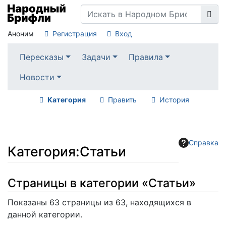
Аноним
Регистрация
Вход
Пересказы
Задачи
Правила
Новости
Категория
Править
История
Справка
Категория
:
Статьи
Перейти к:
навигация
,
поиск
Страницы в категории «Статьи»
Показаны 63 страницы из 63, находящихся в
данной категории.