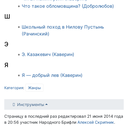
Что такое обломовщина? (Добролюбов)
Ш
Школьный поход в Нилову Пустынь
(Рачинский)
Э
Э. Казакевич (Каверин)
Я
Я — добрый лев (Каверин)
Категория
:
Жанры
Инструменты
Страницу в последний раз редактировал 21 июня 2014 года
в 20:56 участник Народного Брифли
Алексей Скрипник
.