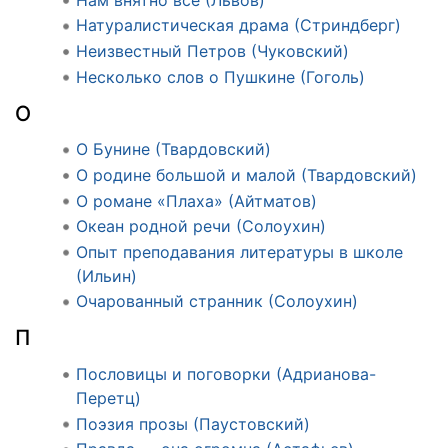
Натуралистическая драма (Стриндберг)
Неизвестный Петров (Чуковский)
Несколько слов о Пушкине (Гоголь)
О
О Бунине (Твардовский)
О родине большой и малой (Твардовский)
О романе «Плаха» (Айтматов)
Океан родной речи (Солоухин)
Опыт преподавания литературы в школе
(Ильин)
Очарованный странник (Солоухин)
П
Пословицы и поговорки (Адрианова-
Перетц)
Поэзия прозы (Паустовский)