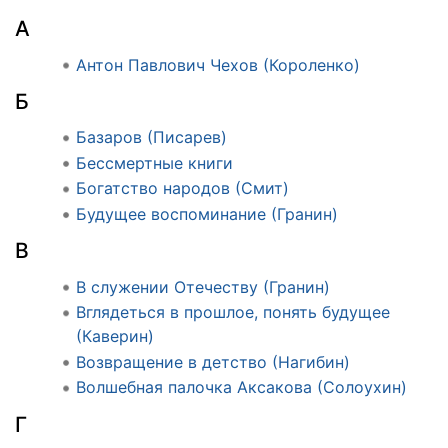
А
Антон Павлович Чехов (Короленко)
Б
Базаров (Писарев)
Бессмертные книги
Богатство народов (Смит)
Будущее воспоминание (Гранин)
В
В служении Отечеству (Гранин)
Вглядеться в прошлое, понять будущее
(Каверин)
Возвращение в детство (Нагибин)
Волшебная палочка Аксакова (Солоухин)
Г