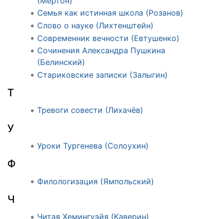
(Мертон)
Семья как истинная школа (Розанов)
Слово о науке (Лихтенштейн)
Современник вечности (Евтушенко)
Сочинения Александра Пушкина
(Белинский)
Стариковские записки (Залыгин)
Т
Тревоги совести (Лихачёв)
У
Уроки Тургенева (Солоухин)
Ф
Филологизация (Ямпольский)
Ч
Читая Хемингуэйя (Каверин)