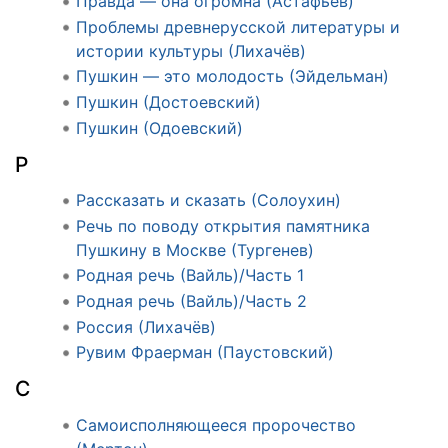
Правда — она огромна (Астафьев)
Проблемы древнерусской литературы и
истории культуры (Лихачёв)
Пушкин — это молодость (Эйдельман)
Пушкин (Достоевский)
Пушкин (Одоевский)
Р
Рассказать и сказать (Солоухин)
Речь по поводу открытия памятника
Пушкину в Москве (Тургенев)
Родная речь (Вайль)/Часть 1
Родная речь (Вайль)/Часть 2
Россия (Лихачёв)
Рувим Фраерман (Паустовский)
С
Самоисполняющееся пророчество