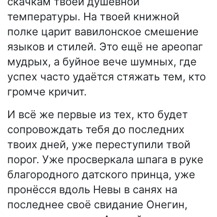
скачкам твоей душевной
температуры. На твоей книжной
полке царит вавилонское смешение
языков и стилей. Это ещё не ареопаг
мудрых, а буйное вече шумных, где
успех часто удаётся стяжать тем, кто
громче кричит.
И всё же первые из тех, кто будет
сопровождать тебя до последних
твоих дней, уже переступили твой
порог. Уже просверкала шпага в руке
благородного датского принца, уже
пронёсся вдоль Невы в санях на
последнее своё свидание Онегин,