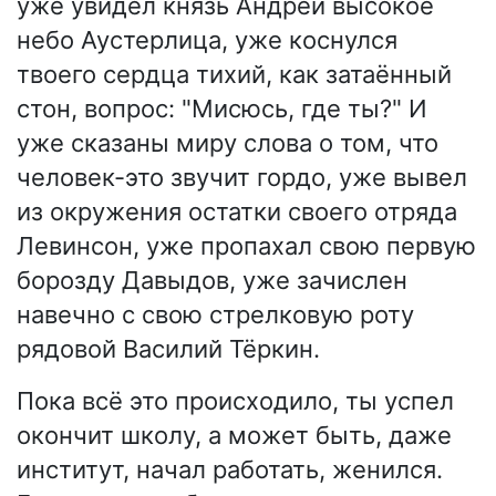
уже увидел князь Андрей высокое
небо Аустерлица, уже коснулся
твоего сердца тихий, как затаённый
стон, вопрос: "Мисюсь, где ты?" И
уже сказаны миру слова о том, что
человек-это звучит гордо, уже вывел
из окружения остатки своего отряда
Левинсон, уже пропахал свою первую
борозду Давыдов, уже зачислен
навечно с свою стрелковую роту
рядовой Василий Тёркин.
Пока всё это происходило, ты успел
окончит школу, а может быть, даже
институт, начал работать, женился.