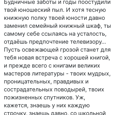
Будничные заботы и годы поостудили
твой юношеский пыл. И хотя тесную
книжную полку твоей юности давно
заменил семейный книжный шкаф, ты
самому себе ссылаясь на усталость,
отдаёшь предпочтение телевизору…
Пусть освежающей грозой станет для
тебя новая встреча с хорошей книгой,
и прежде всего с книгами великих
мастеров литературы - твоих мудрых,
проницательных, правдивых и
сострадательных поводырей, твоих
пожизненных спутников. Уж,
кажется, знаешь у них каждую
строчку, знаешь давно, со школьной