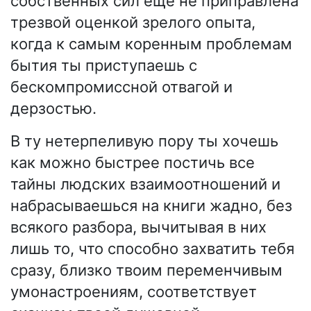
собственных сил ещё не приправлена
трезвой оценкой зрелого опыта,
когда к самым коренным проблемам
бытия ты приступаешь с
бескомпромиссной отвагой и
дерзостью.
В ту нетерпеливую пору ты хочешь
как можно быстрее постичь все
тайны людских взаимоотношений и
набрасываешься на книги жадно, без
всякого разбора, вычитывая в них
лишь то, что способно захватить тебя
сразу, близко твоим переменчивым
умонастроениям, соответствует