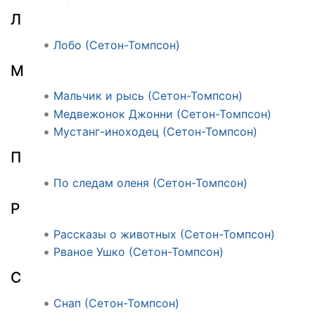
Л
Лобо (Сетон-Томпсон)
М
Мальчик и рысь (Сетон-Томпсон)
Медвежонок Джонни (Сетон-Томпсон)
Мустанг-иноходец (Сетон-Томпсон)
П
По следам оленя (Сетон-Томпсон)
Р
Рассказы о животных (Сетон-Томпсон)
Рваное Ушко (Сетон-Томпсон)
С
Снап (Сетон-Томпсон)