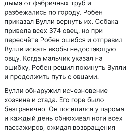
дыма от фабричных труб и
разбежались по городу. Робен
приказал Вулли вернуть их. Собака
привела всех 374 овец, но при
пересчёте Робен ошибся и отправил
Вулли искать якобы недостающую
овцу. Когда мальчик указал на
ошибку, Робен решил покинуть Вулли
и продолжить путь с овцами.
Вулли обнаружил исчезновение
хозяина и стада. Его горе было
безгранично. Он поселился у парома
и каждый день обнюхивал ноги всех
пассажиров, ожидая возвращения