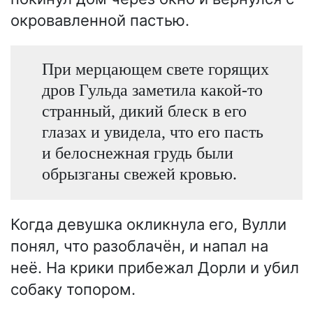
окровавленной пастью.
При мерцающем свете горящих
дров Гульда заметила какой-то
странный, дикий блеск в его
глазах и увидела, что его пасть
и белоснежная грудь были
обрызганы свежей кровью.
Когда девушка окликнула его, Вулли
понял, что разоблачён, и напал на
неё. На крики прибежал Дорли и убил
собаку топором.