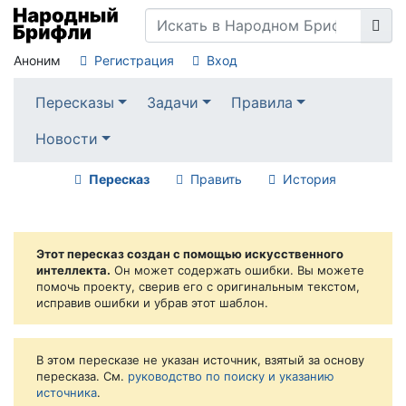
Аноним
Регистрация
Вход
Пересказы
Задачи
Правила
Новости
Пересказ
Править
История
Этот пересказ создан с помощью искусственного
интеллекта.
Он может содержать ошибки. Вы можете
помочь проекту, сверив его с оригинальным текстом,
исправив ошибки и убрав этот шаблон.
В этом пересказе не указан источник, взятый за основу
пересказа. См.
руководство по поиску и указанию
источника
.