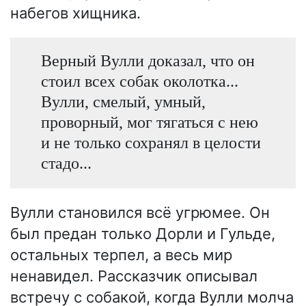
набегов хищника.
Верный Вулли доказал, что он
стоил всех собак околотка...
Вулли, смелый, умный,
проворный, мог тягаться с нею
и не только сохранял в целости
стадо...
Вулли становился всё угрюмее. Он
был предан только Дорли и Гульде,
остальных терпел, а весь мир
ненавидел. Рассказчик описывал
встречу с собакой, когда Вулли молча