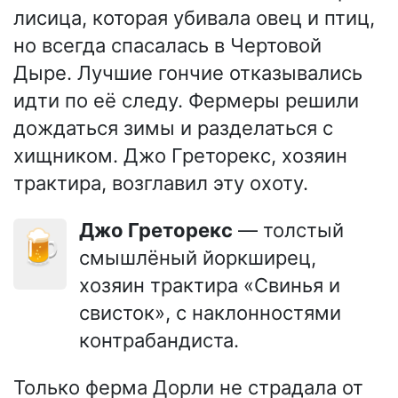
лисица, которая убивала овец и птиц,
но всегда спасалась в Чертовой
Дыре. Лучшие гончие отказывались
идти по её следу. Фермеры решили
дождаться зимы и разделаться с
хищником. Джо Греторекс, хозяин
трактира, возглавил эту охоту.
Джо Греторекс
— толстый
🍺
смышлёный йоркширец,
хозяин трактира «Свинья и
свисток», с наклонностями
контрабандиста.
Только ферма Дорли не страдала от