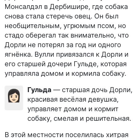
Монсалдэл в Дербишире, где собака
снова стала стеречь овец. Он был
необщительным, угрюмым псом, но
стадо оберегал так внимательно, что
Дорли не потерял за год ни одного
ягнёнка. Вулли привязался к Дорли и
его старшей дочери Гульде, которая
управляла домом и кормила собаку.
Гульда
— старшая дочь Дорли,
👩🏻
красивая весёлая девушка,
управляет домом и кормит
собаку, смелая и решительная.
В этой местности поселилась хитрая