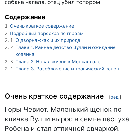
собака напала, отец убил топором.
Содержание
Очень краткое содержание
1
Подробный пересказ по главам
2
О дворняжках и их природе
2.1
Глава 1. Раннее детство Вулли и ожидание
2.2
хозяина
Глава 2. Новая жизнь в Монсалдэле
2.3
Глава 3. Разоблачение и трагический конец
2.4
Очень краткое содержание
[
ред.
]
Горы Чевиот. Маленький щенок по
кличке Вулли вырос в семье пастуха
Робена и стал отличной овчаркой.