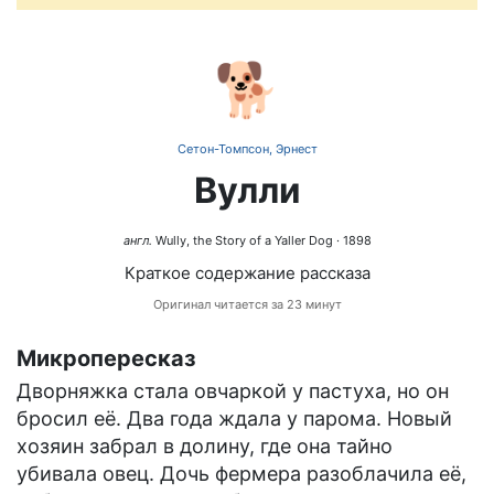
🐕
Сетон-Томпсон, Эрнест
Вулли
англ.
Wully, the Story of a Yaller Dog
· 1898
Краткое содержание рассказа
Оригинал читается за 23 минут
Микропересказ
Дворняжка стала овчаркой у пастуха, но он
бросил её. Два года ждала у парома. Новый
хозяин забрал в долину, где она тайно
убивала овец. Дочь фермера разоблачила её,