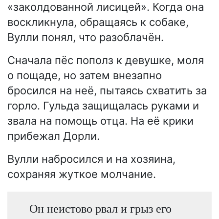
«заколдованной лисицей». Когда она
воскликнула, обращаясь к собаке,
Вулли понял, что разоблачён.
Сначала пёс пополз к девушке, моля
о пощаде, но затем внезапно
бросился на неё, пытаясь схватить за
горло. Гульда защищалась руками и
звала на помощь отца. На её крики
прибежал Дорли.
Вулли набросился и на хозяина,
сохраняя жуткое молчание.
Он неистово рвал и грыз его