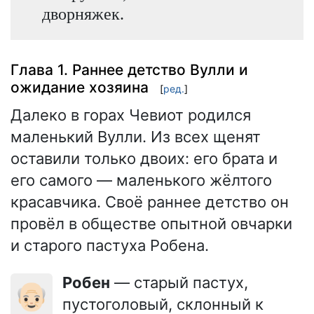
дворняжек.
Глава 1. Раннее детство Вулли и
ожидание хозяина
[
ред.
]
Далеко в горах Чевиот родился
маленький Вулли. Из всех щенят
оставили только двоих: его брата и
его самого — маленького жёлтого
красавчика. Своё раннее детство он
провёл в обществе опытной овчарки
и старого пастуха Робена.
Робен
— старый пастух,
👴🏻
пустоголовый, склонный к