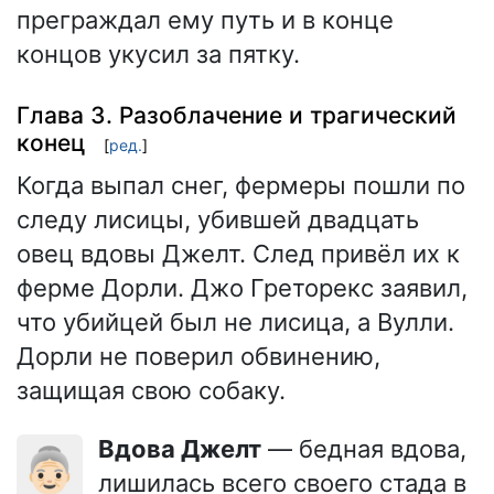
преграждал ему путь и в конце
концов укусил за пятку.
Глава 3. Разоблачение и трагический
конец
[
ред.
]
Когда выпал снег, фермеры пошли по
следу лисицы, убившей двадцать
овец вдовы Джелт. След привёл их к
ферме Дорли. Джо Греторекс заявил,
что убийцей был не лисица, а Вулли.
Дорли не поверил обвинению,
защищая свою собаку.
Вдова Джелт
— бедная вдова,
👵🏻
лишилась всего своего стада в