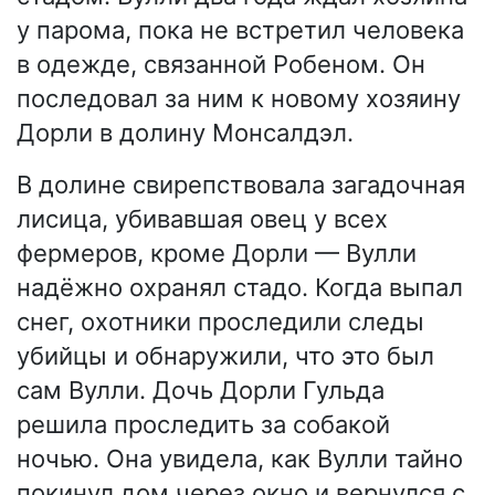
у парома, пока не встретил человека
в одежде, связанной Робеном. Он
последовал за ним к новому хозяину
Дорли в долину Монсалдэл.
В долине свирепствовала загадочная
лисица, убивавшая овец у всех
фермеров, кроме Дорли — Вулли
надёжно охранял стадо. Когда выпал
снег, охотники проследили следы
убийцы и обнаружили, что это был
сам Вулли. Дочь Дорли Гульда
решила проследить за собакой
ночью. Она увидела, как Вулли тайно
покинул дом через окно и вернулся с