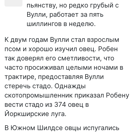
пьянству, но редко грубый с
Вулли, работает за пять
шиллингов в неделю.
К двум годам Вулли стал взрослым
псом и хорошо изучил овец. Робен
так доверял его сметливости, что
часто просиживал целыми ночами в
трактире, предоставляя Вулли
стеречь стадо. Однажды
скотопромышленник приказал Робену
вести стадо из 374 овец в
Йоркширские луга.
В Южном Шилдсе овцы испугались