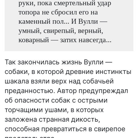
руки, пока смертельный удар
топора не сбросил его на
каменный пол... И Вулли —
умный, свирепый, верный,
коварный — затих навсегда...
Так закончилась жизнь Вулли —
собаки, в которой древние инстинкты
шакала взяли верх над собачьей
преданностью. Автор предупреждал
об опасности собак с острыми
торчащими ушами, в которых
заложена странная дикость,
способная превратиться в свирепое