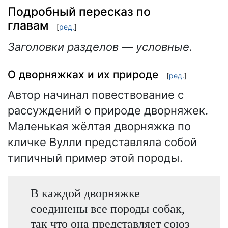
Подробный пересказ по
главам
[
ред.
]
Заголовки разделов — условные.
О дворняжках и их природе
[
ред.
]
Автор начинал повествование с
рассуждений о природе дворняжек.
Маленькая жёлтая дворняжка по
кличке Вулли представляла собой
типичный пример этой породы.
В каждой дворняжке
соединены все породы собак,
так что она представляет союз