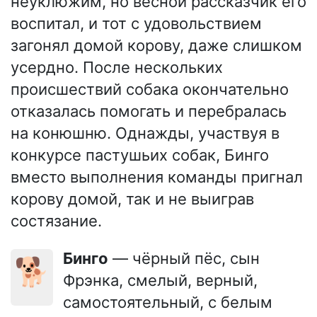
неуклюжим, но весной рассказчик его
воспитал, и тот с удовольствием
загонял домой корову, даже слишком
усердно. После нескольких
происшествий собака окончательно
отказалась помогать и перебралась
на конюшню. Однажды, участвуя в
конкурсе пастушьих собак, Бинго
вместо выполнения команды пригнал
корову домой, так и не выиграв
состязание.
Бинго
— чёрный пёс, сын
🐕
Фрэнка, смелый, верный,
самостоятельный, с белым