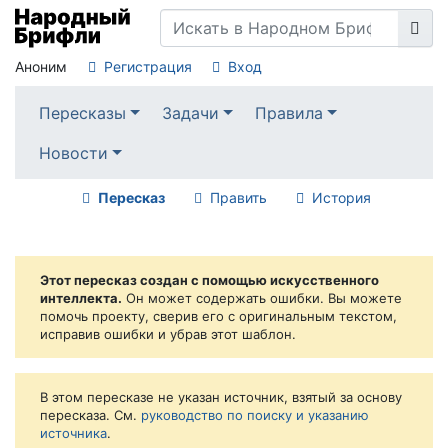
Аноним
Регистрация
Вход
Пересказы
Задачи
Правила
Новости
Пересказ
Править
История
Этот пересказ создан с помощью искусственного
интеллекта.
Он может содержать ошибки. Вы можете
помочь проекту, сверив его с оригинальным текстом,
исправив ошибки и убрав этот шаблон.
В этом пересказе не указан источник, взятый за основу
пересказа. См.
руководство по поиску и указанию
источника
.