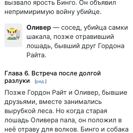
вызвало ярость Бинго. Он объявил
непримиримую войну убийце.
Оливер
— сосед, убийца самки
👨🏻‍🌾
шакала, позже отравивший
лошадь, бывший друг Гордона
Райта.
Глава 6. Встреча после долгой
разлуки
[
ред.
]
Позже Гордон Райт и Оливер, бывшие
друзьями, вместе занимались
вырубкой леса. Но когда старая
лошадь Оливера пала, он положил в
неё отраву для волков. Бинго и собака