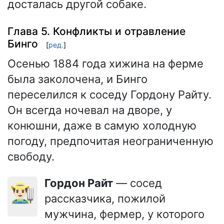
досталась другой собаке.
Глава 5. Конфликты и отравление
Бинго
[
ред.
]
Осенью 1884 года хижина на ферме
была заколочена, и Бинго
переселился к соседу Гордону Райту.
Он всегда ночевал на дворе, у
конюшни, даже в самую холодную
погоду, предпочитая неограниченную
свободу.
Гордон Райт
— сосед
👨🏻‍🌾
рассказчика, пожилой
мужчина, фермер, у которого