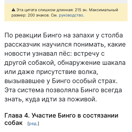
⚠️ Эта цитата слишком длинная: 215 зн. Максимальный
размер: 200 знаков. См.
руководство
.
По реакции Бинго на запахи у столба
рассказчик научился понимать, какие
новости узнавал пёс: встречу с
другой собакой, обнаружение шакала
или даже присутствие волка,
вызывавшее у Бинго особый страх.
Эта система позволяла Бинго всегда
знать, куда идти за поживой.
Глава 4. Участие Бинго в состязании
собак
[
ред.
]