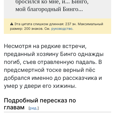
бросился ко мне, и... Бинго,
мой благородный Бинго...
⚠️ Эта цитата слишком длинная: 237 зн. Максимальный
размер: 200 знаков. См.
руководство
.
Несмотря на редкие встречи,
преданный хозяину Бинго однажды
погиб, съев отравленную падаль. В
предсмертной тоске верный пёс
добрался именно до рассказчика и
умер у двери его хижины.
Подробный пересказ по
главам
[
ред.
]