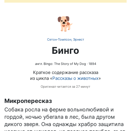
🐕
Сетон-Томпсон, Эрнест
Бинго
англ.
Bingo: The Story of My Dog
· 1894
Краткое содержание рассказа
из цикла «
Рассказы о животных
»
Оригинал читается за 27 минут
Микропересказ
Собака росла на ферме вольнолюбивой и
гордой, ночью убегала в лес, была другом
дикого зверя. Она однажды храбро защитила