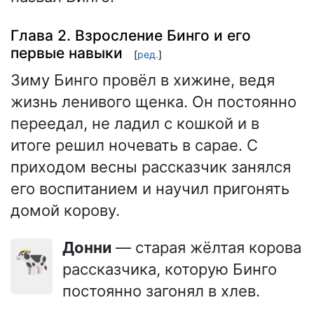
Глава 2. Взросление Бинго и его
первые навыки
[
ред.
]
Зиму Бинго провёл в хижине, ведя
жизнь ленивого щенка. Он постоянно
переедал, не ладил с кошкой и в
итоге решил ночевать в сарае. С
приходом весны рассказчик занялся
его воспитанием и научил пригонять
домой корову.
Донни
— старая жёлтая корова
🐄
рассказчика, которую Бинго
постоянно загонял в хлев.