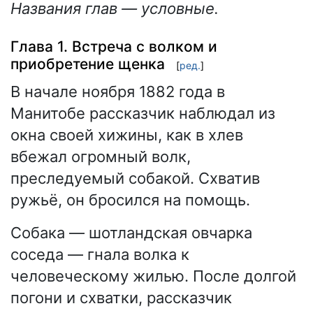
Названия глав — условные.
Глава 1. Встреча с волком и
приобретение щенка
[
ред.
]
В начале ноября 1882 года в
Манитобе рассказчик наблюдал из
окна своей хижины, как в хлев
вбежал огромный волк,
преследуемый собакой. Схватив
ружьё, он бросился на помощь.
Собака — шотландская овчарка
соседа — гнала волка к
человеческому жилью. После долгой
погони и схватки, рассказчик