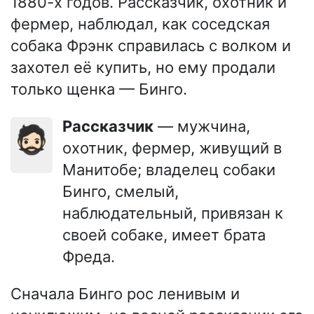
1880-х годов. Рассказчик, охотник и
фермер, наблюдал, как соседская
собака Фрэнк справилась с волком и
захотел её купить, но ему продали
только щенка — Бинго.
Рассказчик
— мужчина,
🧔🏻
охотник, фермер, живущий в
Манитобе; владелец собаки
Бинго, смелый,
наблюдательный, привязан к
своей собаке, имеет брата
Фреда.
Сначала Бинго рос ленивым и