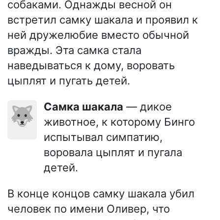
собаками. Однажды весной он
встретил самку шакала и проявил к
ней дружелюбие вместо обычной
вражды. Эта самка стала
наведываться к дому, воровать
цыплят и пугать детей.
Самка шакала
— дикое
🐺
животное, к которому Бинго
испытывал симпатию,
воровала цыплят и пугала
детей.
В конце концов самку шакала убил
человек по имени Оливер, что