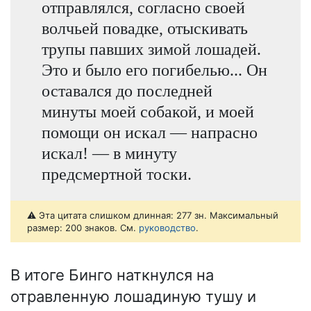
отправлялся, согласно своей
волчьей повадке, отыскивать
трупы павших зимой лошадей.
Это и было его погибелью... Он
оставался до последней
минуты моей собакой, и моей
помощи он искал — напрасно
искал! — в минуту
предсмертной тоски.
⚠️ Эта цитата слишком длинная: 277 зн. Максимальный
размер: 200 знаков. См.
руководство
.
В итоге Бинго наткнулся на
отравленную лошадиную тушу и