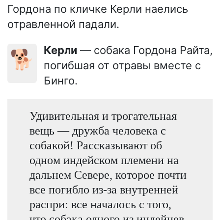
Гордона по кличке Керли наелись
отравленной падали.
Керли
— собака Гордона Райта,
🐕
погибшая от отравы вместе с
Бинго.
Удивительная и трогательная
вещь — дружба человека с
собакой! Рассказывают об
одном индейском племени на
дальнем Севере, которое почти
все погибло из-за внутренней
распри: все началось с того,
что собака одного из индейцев