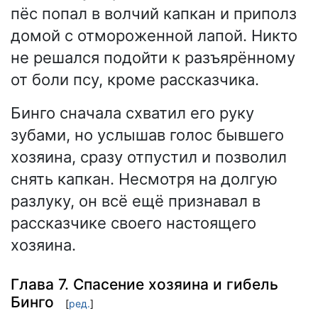
пёс попал в волчий капкан и приполз
домой с отмороженной лапой. Никто
не решался подойти к разъярённому
от боли псу, кроме рассказчика.
Бинго сначала схватил его руку
зубами, но услышав голос бывшего
хозяина, сразу отпустил и позволил
снять капкан. Несмотря на долгую
разлуку, он всё ещё признавал в
рассказчике своего настоящего
хозяина.
Глава 7. Спасение хозяина и гибель
Бинго
[
ред.
]