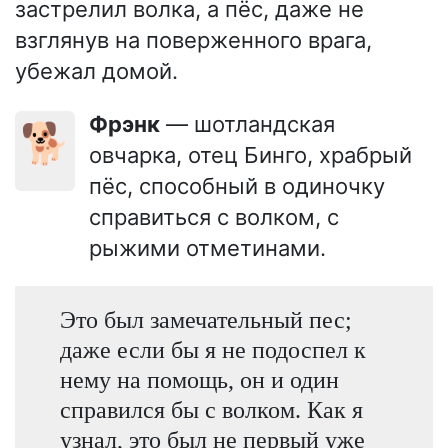
застрелил волка, а пёс, даже не
взглянув на поверженного врага,
убежал домой.
Фрэнк
— шотландская
🐕
овчарка, отец Бинго, храбрый
пёс, способный в одиночку
справиться с волком, с
рыжими отметинами.
Это был замечательный пес;
даже если бы я не подоспел к
нему на помощь, он и один
справился бы с волком. Как я
узнал, это был не первый уже