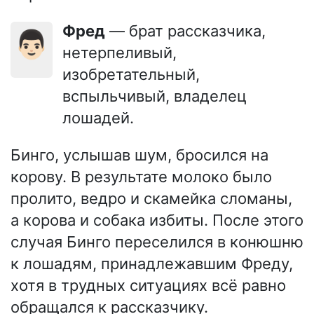
Фред
— брат рассказчика,
👨🏻
нетерпеливый,
изобретательный,
вспыльчивый, владелец
лошадей.
Бинго, услышав шум, бросился на
корову. В результате молоко было
пролито, ведро и скамейка сломаны,
а корова и собака избиты. После этого
случая Бинго переселился в конюшню
к лошадям, принадлежавшим Фреду,
хотя в трудных ситуациях всё равно
обращался к рассказчику.