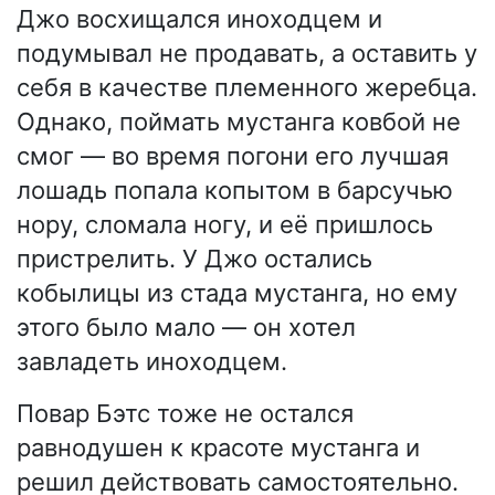
Джо восхищался иноходцем и
подумывал не продавать, а оставить у
себя в качестве племенного жеребца.
Однако, поймать мустанга ковбой не
смог — во время погони его лучшая
лошадь попала копытом в барсучью
нору, сломала ногу, и её пришлось
пристрелить. У Джо остались
кобылицы из стада мустанга, но ему
этого было мало — он хотел
завладеть иноходцем.
Повар Бэтс тоже не остался
равнодушен к красоте мустанга и
решил действовать самостоятельно.