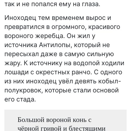
так и не попался ему на глаза.
Иноходец тем временем вырос и
превратился в огромного, красивого
вороного жеребца. Он жил у
источника Антилопы, который не
пересыхал даже в самую сильную
жару. К источнику на водопой ходили
лошади с окрестных ранчо. С одного
из них иноходец увёл девять кобыл-
полукровок, которые стали основой
его стада.
Большой вороной конь с
чёрной гривой и блестящими