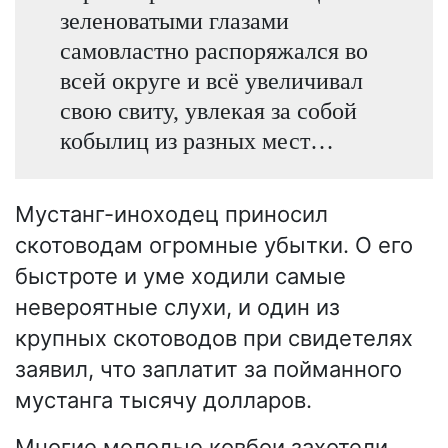
зеленоватыми глазами
самовластно распоряжался во
всей округе и всё увеличивал
свою свиту, увлекая за собой
кобылиц из разных мест…
Мустанг-иноходец приносил
скотоводам огромные убытки. О его
быстроте и уме ходили самые
невероятные слухи, и один из
крупных скотоводов при свидетелях
заявил, что заплатит за пойманного
мустанга тысячу долларов.
Многие молодые ковбои захотели