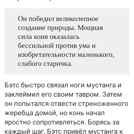
Он победил великолепное
создание природы. Мощная
сила коня оказалась
бессильной против ума и
изобретательности маленького,
слабого старичка.
Бэтс быстро связал ноги мустанга и
заклеймил его своим тавром. Затем
он попытался отвести стреноженного
жеребца домой, но конь начал
яростно сопротивляться. Борясь за
каждый шаг, Бэтс привёл мустанга к