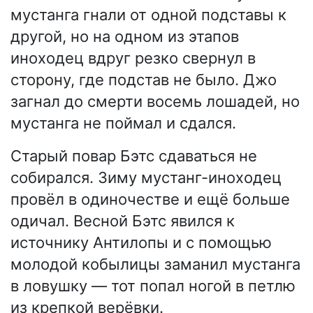
мустанга гнали от одной подставы к
другой, но на одном из этапов
иноходец вдруг резко свернул в
сторону, где подстав не было. Джо
загнал до смерти восемь лошадей, но
мустанга не поймал и сдался.
Старый повар Бэтс сдаваться не
собирался. Зиму мустанг-иноходец
провёл в одиночестве и ещё больше
одичал. Весной Бэтс явился к
источнику Антилопы и с помощью
молодой кобылицы заманил мустанга
в ловушку — тот попал ногой в петлю
из крепкой верёвки.