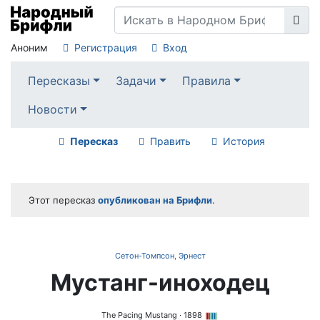
Аноним
Регистрация
Вход
Пересказы
Задачи
Правила
Новости
Пересказ
Править
История
Этот пересказ
опубликован на Брифли
.
Сетон-Томпсон, Эрнест
Мустанг-иноходец
The Pacing Mustang
· 1898