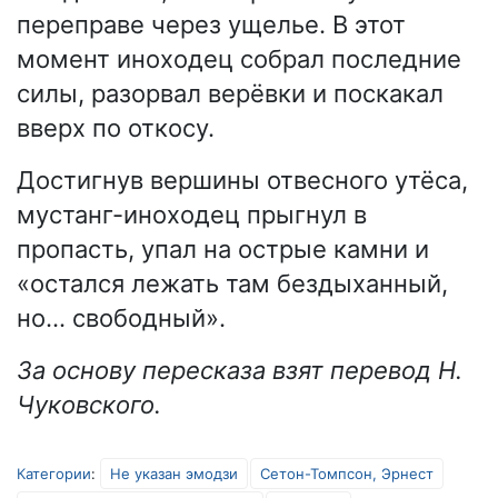
переправе через ущелье. В этот
момент иноходец собрал последние
силы, разорвал верёвки и поскакал
вверх по откосу.
Достигнув вершины отвесного утёса,
мустанг-иноходец прыгнул в
пропасть, упал на острые камни и
«остался лежать там бездыханный,
но… свободный».
За основу пересказа взят перевод Н.
Чуковского.
Категории
:
Не указан эмодзи
Сетон-Томпсон, Эрнест