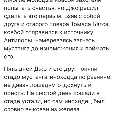
попытать счастья, но Джо решил
сделать это первым. Взяв с собой
друга и старого повара Томаса Бэтса,
ковбой отправился к источнику
Антилопы, намереваясь загнать
мустанга до изнеможения и поймать
его.
Пять дней Джо и его друг гоняли
стадо мустанга-иноходца по равнине,
не давая лошадям отдохнуть и
поесть. На шестой день лошади в
стаде устали, но сам иноходец был
словно выкован из железа.