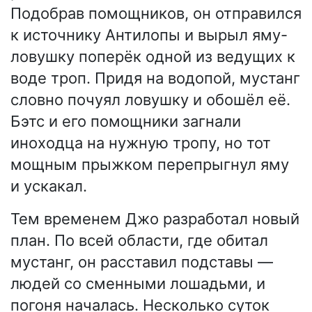
Подобрав помощников, он отправился
к источнику Антилопы и вырыл яму-
ловушку поперёк одной из ведущих к
воде троп. Придя на водопой, мустанг
словно почуял ловушку и обошёл её.
Бэтс и его помощники загнали
иноходца на нужную тропу, но тот
мощным прыжком перепрыгнул яму
и ускакал.
Тем временем Джо разработал новый
план. По всей области, где обитал
мустанг, он расставил подставы —
людей со сменными лошадьми, и
погоня началась. Несколько суток