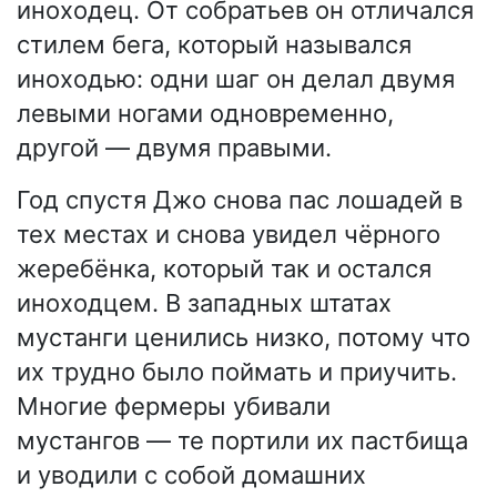
иноходец. От собратьев он отличался
стилем бега, который назывался
иноходью: одни шаг он делал двумя
левыми ногами одновременно,
другой — двумя правыми.
Год спустя Джо снова пас лошадей в
тех местах и снова увидел чёрного
жеребёнка, который так и остался
иноходцем. В западных штатах
мустанги ценились низко, потому что
их трудно было поймать и приучить.
Многие фермеры убивали
мустангов — те портили их пастбища
и уводили с собой домашних