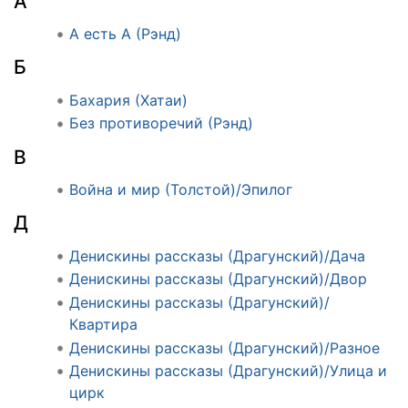
А
А есть А (Рэнд)
Б
Бахария (Хатаи)
Без противоречий (Рэнд)
В
Война и мир (Толстой)/Эпилог
Д
Денискины рассказы (Драгунский)/Дача
Денискины рассказы (Драгунский)/Двор
Денискины рассказы (Драгунский)/
Квартира
Денискины рассказы (Драгунский)/Разное
Денискины рассказы (Драгунский)/Улица и
цирк