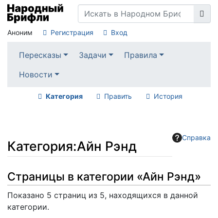
Аноним
Регистрация
Вход
Пересказы
Задачи
Правила
Новости
Категория
Править
История
Справка
Категория
:
Айн Рэнд
Перейти к:
навигация
,
поиск
Страницы в категории «Айн Рэнд»
Показано 5 страниц из 5, находящихся в данной
категории.