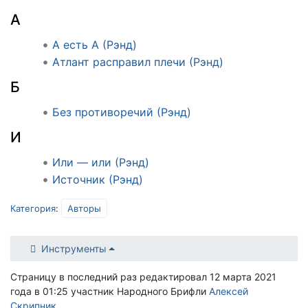
А
А есть А (Рэнд)
Атлант расправил плечи (Рэнд)
Б
Без противоречий (Рэнд)
И
Или — или (Рэнд)
Источник (Рэнд)
Категория
:
Авторы
Инструменты
Страницу в последний раз редактировал 12 марта 2021
года в 01:25 участник Народного Брифли
Алексей
Скрипник
.