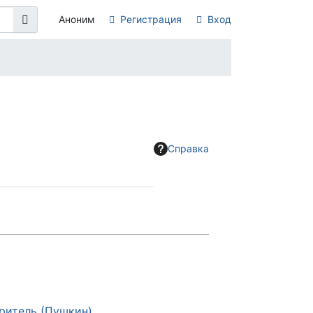
Аноним
Регистрация
Вход
Справка
ритель (Пушкин)