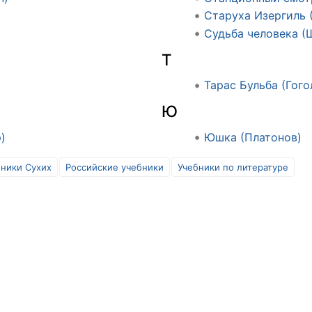
Старуха Изергиль 
Судьба человека (
Т
Тарас Бульба (Гого
Ю
)
Юшка (Платонов)
бники Сухих
Российские учебники
Учебники по литературе