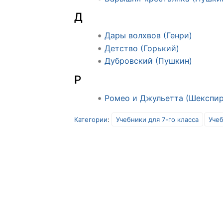
Д
Дары волхвов (Генри)
Детство (Горький)
Дубровский (Пушкин)
Р
Ромео и Джульетта (Шекспир
Категории
:
Учебники для 7-го класса
Уче