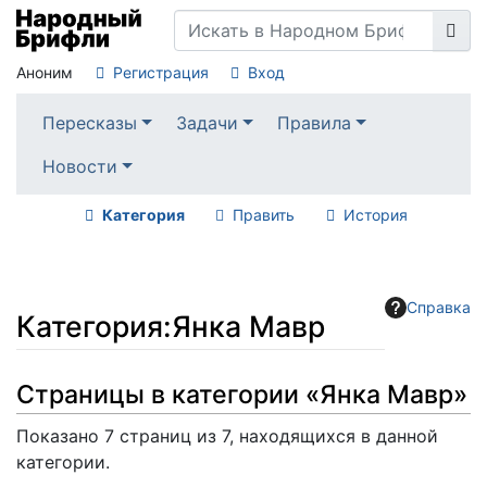
Аноним
Регистрация
Вход
Пересказы
Задачи
Правила
Новости
Категория
Править
История
Справка
Категория
:
Янка Мавр
Перейти к:
навигация
,
поиск
Страницы в категории «Янка Мавр»
Показано 7 страниц из 7, находящихся в данной
категории.