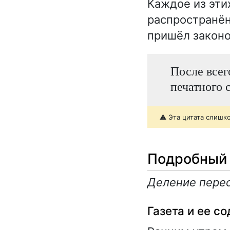
Каждое из эти
распространён
пришёл закон
После всег
печатного 
⚠️ Эта цитата слишк
Подробный 
Деление перес
Газета и ее с