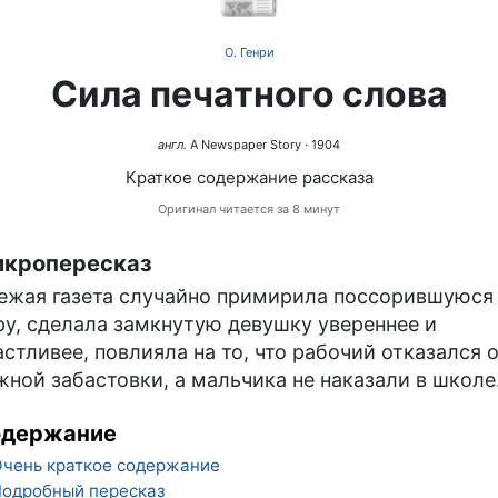
О. Генри
Сила печатного слова
англ.
A Newspaper Story
· 1904
Краткое содержание рассказа
Оригинал читается за 8 минут
кропересказ
ежая газета случайно примирила поссорившуюся
ру, сделала замкнутую девушку увереннее и
астливее, повлияла на то, что рабочий отказался 
жной забастовки, а мальчика не наказали в школе
одержание
чень краткое содержание
одробный пересказ