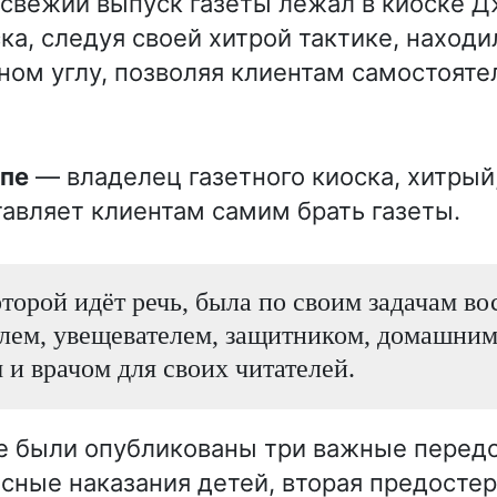
свежий выпуск газеты лежал в киоске Д
ка, следуя своей хитрой тактике, находи
ом углу, позволяя клиентам самостояте
ппе
— владелец газетного киоска, хитрый
авляет клиентам самим брать газеты.
которой идёт речь, была по своим задачам во
лем, увещевателем, защитником, домашни
 и врачом для своих читателей.
е были опубликованы три важные перед
сные наказания детей, вторая предостер