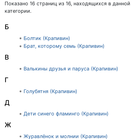
Показано 16 страниц из 16, находящихся в данной
категории.
Б
Болтик (Крапивин)
Брат, которому семь (Крапивин)
В
Валькины друзья и паруса (Крапивин)
Г
Голубятня (Крапивин)
Д
Дети синего фламинго (Крапивин)
Ж
Журавлёнок и молнии (Крапивин)