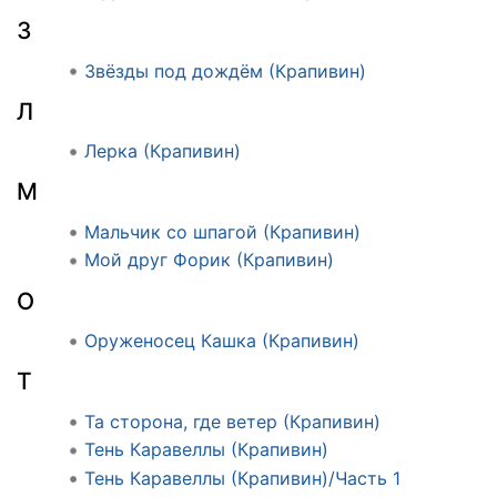
З
Звёзды под дождём (Крапивин)
Л
Лерка (Крапивин)
М
Мальчик со шпагой (Крапивин)
Мой друг Форик (Крапивин)
О
Оруженосец Кашка (Крапивин)
Т
Та сторона, где ветер (Крапивин)
Тень Каравеллы (Крапивин)
Тень Каравеллы (Крапивин)/Часть 1