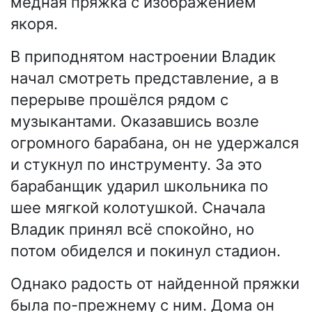
медная пряжка с изображением
якоря.
В приподнятом настроении Владик
начал смотреть представление, а в
перерыве прошёлся рядом с
музыкантами. Оказавшись возле
огромного барабана, он не удержался
и стукнул по инструменту. За это
барабанщик ударил школьника по
шее мягкой колотушкой. Сначала
Владик принял всё спокойно, но
потом обиделся и покинул стадион.
Однако радость от найденной пряжки
была по-прежнему с ним. Дома он