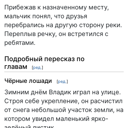
Прибежав к назначенному месту,
мальчик понял, что друзья
перебрались на другую сторону реки.
Переплыв речку, он встретился с
ребятами.
Подробный пересказ по
главам
[
ред.
]
Чёрные лошади
[
ред.
]
Зимним днём Владик играл на улице.
Строя себе укрепление, он расчистил
от снега небольшой участок земли, на
котором увидел маленький ярко-
зелёный листик.