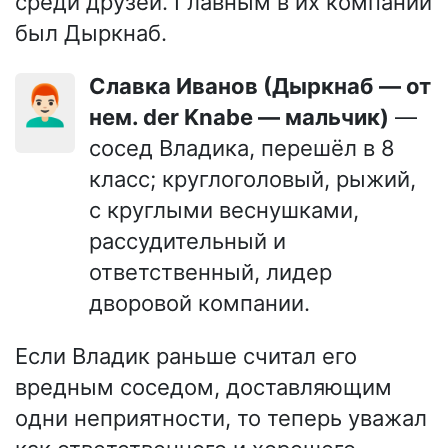
среди друзей. Главным в их компании
был Дыркнаб.
Славка Иванов (Дыркнаб — от
👨🏻‍🦰
нем. der Knabe — мальчик)
—
сосед Владика, перешёл в 8
класс; круглоголовый, рыжий,
с круглыми веснушками,
рассудительный и
ответственный, лидер
дворовой компании.
Если Владик раньше считал его
вредным соседом, доставляющим
одни неприятности, то теперь уважал