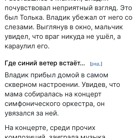
почувствовал неприятный взгляд. Это
был Толька. Владик убежал от него со
слезами. Выглянув в окно, мальчик
увидел, что враг никуда не ушёл, а
караулил его.
Где синий ветер встаёт…
[
ред.
]
Владик прибыл домой в самом
скверном настроении. Увидев, что
мама собиралась на концерт
симфонического оркестра, он
увязался за ней.
На концерте, среди прочих
композиций, заиграла музыка,