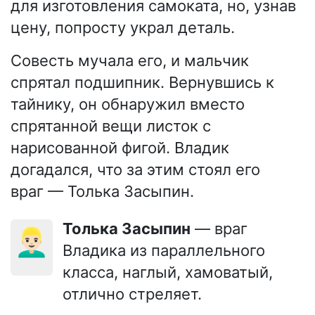
для изготовления самоката, но, узнав
цену, попросту украл деталь.
Совесть мучала его, и мальчик
спрятал подшипник. Вернувшись к
тайнику, он обнаружил вместо
спрятанной вещи листок с
нарисованной фигой. Владик
догадался, что за этим стоял его
враг — Толька Засыпин.
Толька Засыпин
— враг
👱🏻‍♂️
Владика из параллельного
класса, наглый, хамоватый,
отлично стреляет.