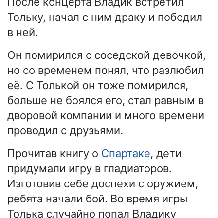
После концерта Владик встретил
Тольку, начал с ним драку и победил
в ней.
Он помирился с соседской девочкой,
но со временем понял, что разлюбил
её. С Толькой он тоже помирился,
больше не боялся его, стал равным в
дворовой компании и много времени
проводил с друзьями.
Прочитав книгу о
Спартаке
, дети
придумали игру в гладиаторов.
Изготовив себе доспехи с оружием,
ребята начали бой. Во время игры
Толька случайно попал Владику