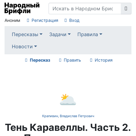
Аноним
Регистрация
Вход
Пересказы
Задачи
Правила
Новости
Пересказ
Править
История
🌥️
Крапивин, Владислав Петрович
Тень Каравеллы. Часть 2.