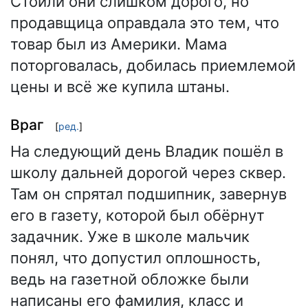
Стоили они слишком дорого, но
продавщица оправдала это тем, что
товар был из Америки. Мама
поторговалась, добилась приемлемой
цены и всё же купила штаны.
Враг
[
ред.
]
На следующий день Владик пошёл в
школу дальней дорогой через сквер.
Там он спрятал подшипник, завернув
его в газету, которой был обёрнут
задачник. Уже в школе мальчик
понял, что допустил оплошность,
ведь на газетной обложке были
написаны его фамилия, класс и