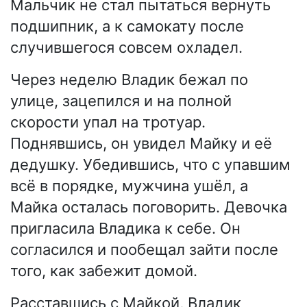
Мальчик не стал пытаться вернуть
подшипник, а к самокату после
случившегося совсем охладел.
Через неделю Владик бежал по
улице, зацепился и на полной
скорости упал на тротуар.
Поднявшись, он увидел Майку и её
дедушку. Убедившись, что с упавшим
всё в порядке, мужчина ушёл, а
Майка осталась поговорить. Девочка
пригласила Владика к себе. Он
согласился и пообещал зайти после
того, как забежит домой.
Расставшись с Майкой, Владик