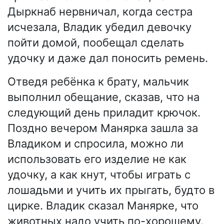
Дыркнаб нервничал, когда сестра
исчезала, Владик убедил девочку
пойти домой, пообещал сделать
удочку и даже дал поносить ремень.
Отведя ребёнка к брату, мальчик
выполнил обещание, сказав, что на
следующий день приладит крючок.
Поздно вечером Манярка зашла за
Владиком и спросила, можно ли
использовать его изделие не как
удочку, а как кнут, чтобы играть с
лошадьми и учить их прыгать, будто в
цирке. Владик сказал Манярке, что
животных надо учить по-хорошему.