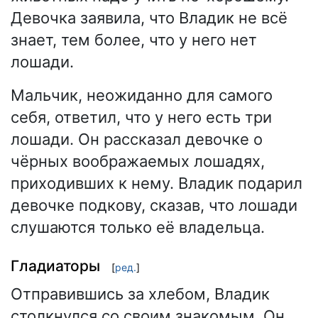
Девочка заявила, что Владик не всё
знает, тем более, что у него нет
лошади.
Мальчик, неожиданно для самого
себя, ответил, что у него есть три
лошади. Он рассказал девочке о
чёрных воображаемых лошадях,
приходивших к нему. Владик подарил
девочке подкову, сказав, что лошади
слушаются только её владельца.
Гладиаторы
[
ред.
]
Отправившись за хлебом, Владик
столкнулся со своим знакомым. Он