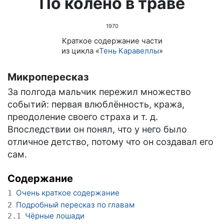
По колено в траве
1970
Краткое содержание части
из цикла «
Тень Каравеллы
»
Микропересказ
За полгода мальчик пережил множество
событий: первая влюблённость, кража,
преодоление своего страха и т. д.
Впоследствии он понял, что у него было
отличное детство, потому что он создавал его
сам.
Содержание
Очень краткое содержание
1
Подробный пересказ по главам
2
Чёрные лошади
2.1