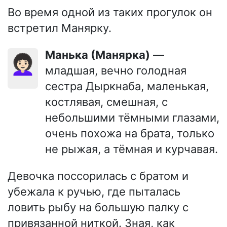
Во время одной из таких прогулок он
встретил Манярку.
Манька (Манярка)
—
👩🏻‍🦱
младшая, вечно голодная
сестра Дыркнаба, маленькая,
костлявая, смешная, с
небольшими тёмными глазами,
очень похожа на брата, только
не рыжая, а тёмная и курчавая.
Девочка поссорилась с братом и
убежала к ручью, где пыталась
ловить рыбу на большую палку с
привязанной ниткой. Зная, как