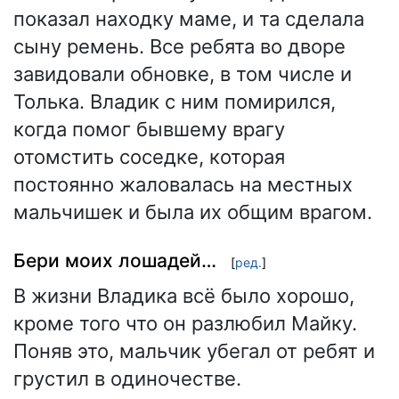
показал находку маме, и та сделала
сыну ремень. Все ребята во дворе
завидовали обновке, в том числе и
Толька. Владик с ним помирился,
когда помог бывшему врагу
отомстить соседке, которая
постоянно жаловалась на местных
мальчишек и была их общим врагом.
Бери моих лошадей…
[
ред.
]
В жизни Владика всё было хорошо,
кроме того что он разлюбил Майку.
Поняв это, мальчик убегал от ребят и
грустил в одиночестве.