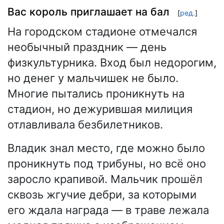
Вас король приглашает на бал
[
ред.
]
На городском стадионе отмечался
необычный праздник — день
физкультурника. Вход был недорогим,
но денег у мальчишек не было.
Многие пытались проникнуть на
стадион, но дежурившая милиция
отлавливала безбилетников.
Владик знал место, где можно было
проникнуть под трибуны, но всё оно
заросло крапивой. Мальчик прошёл
сквозь жгучие дебри, за которыми
его ждала награда — в траве лежала