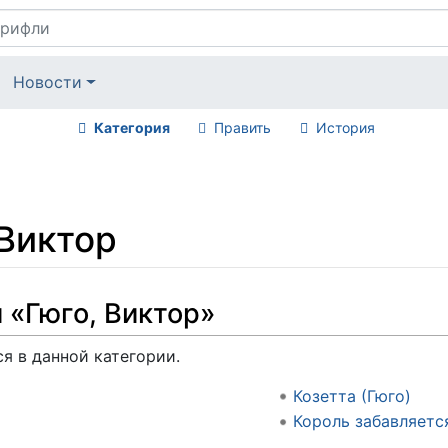
Новости
Категория
Править
История
 Виктор
 «Гюго, Виктор»
ся в данной категории.
Козетта (Гюго)
Король забавляется