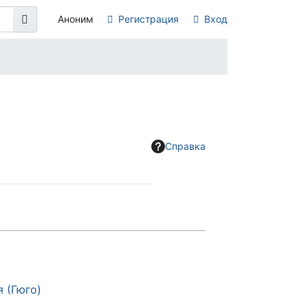
Аноним
Регистрация
Вход
Справка
 (Гюго)