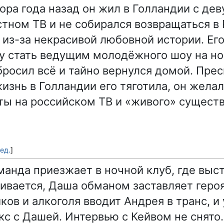
ора года назад он жил в Голландии с дев
стном ТВ и не собирался возвращаться в
 из-за некрасивой любовной истории. Его
у стать ведущим молодёжного шоу на но
росил всё и тайно вернулся домой. Прес
изнь в Голландии его тяготила, он жела
ты на российском ТВ и «живого» сущест
ед.
]
анда приезжает в ночной клуб, где выст
пивается, Даша обманом заставляет геро
ов и алкоголя вводит Андрея в транс, и 
кс с Дашей. Интервью с Кейвом не снято.