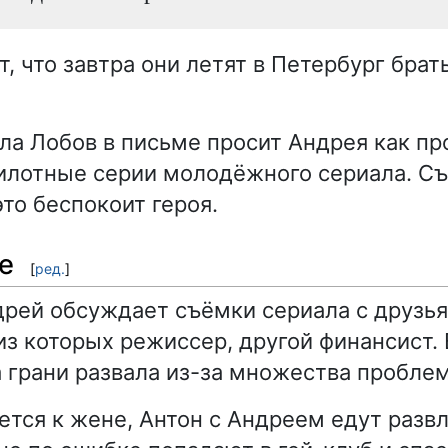
, что завтра они летят в Петербург брат
ла Лобов в письме просит Андрея как п
илотные серии молодёжного сериала. С
то беспокоит героя.
ne
[
ред.
]
рей обсуждает съёмки сериала с друзь
из которых режиссер, другой финансист.
а грани развала из-за множества проблем
ется к жене, Антон с Андреем едут развл