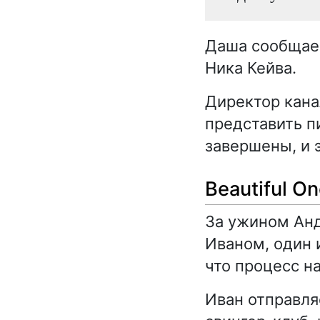
Даша сообщает
Ника Кейва.
Директор кана
представить п
завершены, и э
Beautiful O
За ужином Анд
Иваном, один 
что процесс н
Иван отправля