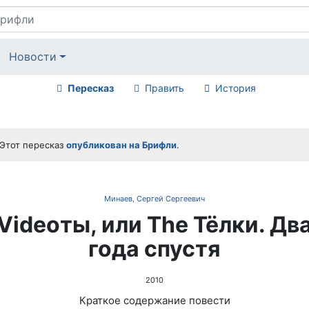
Новости
Пересказ
Править
История
Этот пересказ
опубликован на Брифли
.
Минаев, Сергей Сергеевич
Videoты, или The Тёлки. Дв
года спустя
2010
Краткое содержание повести