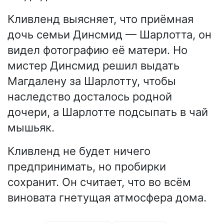
Кливленд выясняет, что приёмная
дочь семьи Динсмид — Шарлотта, он
видел фотографию её матери. Но
мистер Динсмид решил выдать
Магдалену за Шарлотту, чтобы
наследство досталось родной
дочери, а Шарлотте подсыпать в чай
мышьяк.
Кливленд не будет ничего
предпринимать, но пробирки
сохранит. Он считает, что во всём
виновата гнетущая атмосфера дома.