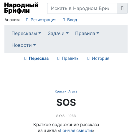
Аноним
Регистрация
Вход
Пересказы
Задачи
Правила
Новости
Пересказ
Править
История
Кристи, Агата
SOS
S.O.S.
· 1933
Краткое содержание рассказа
из цикла «
Гончая смерти
»