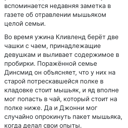
вспоминается недавняя заметка в
газете об отравлении мышьяком
целой семьи.
Во время ужина Кливленд берёт две
чашки с чаем, принадлежащие
девушкам и выливает содержимое в
пробирки. Поражённой семье
Динсмид он объясняет, что у них на
старой потрескавшейся полке в
кладовке стоит мышьяк, и яд вполне
мог попасть в чай, который стоит на
полке ниже. Да и Джонни мог
случайно опрокинуть пакет мышьяка,
когда делал свои опыты.