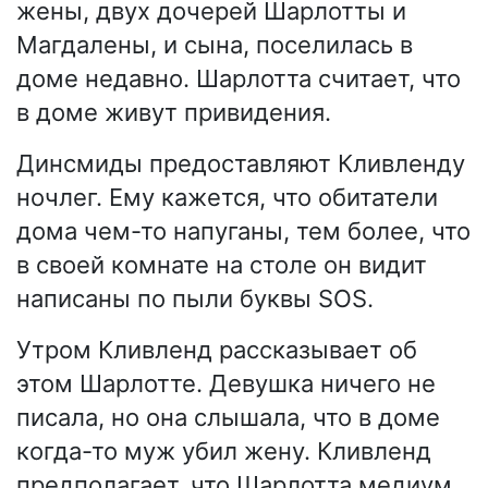
жены, двух дочерей Шарлотты и
Магдалены, и сына, поселилась в
доме недавно. Шарлотта считает, что
в доме живут привидения.
Динсмиды предоставляют Кливленду
ночлег. Ему кажется, что обитатели
дома чем-то напуганы, тем более, что
в своей комнате на столе он видит
написаны по пыли буквы SOS.
Утром Кливленд рассказывает об
этом Шарлотте. Девушка ничего не
писала, но она слышала, что в доме
когда-то муж убил жену. Кливленд
предполагает, что Шарлотта медиум